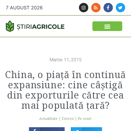
7 AUGUST 2026
Martie 11, 2015
China, o piață în continuă
expansiune: cine câștigă
din exporturile către cea
mai populată țară?
Actualitate
|
Extern
|
Pe scurt