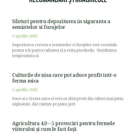
Sfaturi pentru depozitarea in siguranta a
semintelor si furajelor
1 aprilie 2025
Depozitarea corecta a semintelor si furajelor este esentiala
pentru a le pastra calitatea si a evita pierderile. Umiditatea,
temperatura si
Culturile de nisa care pot aduce profit intr-o
ferma mica
1 aprilie 2025
Daca ai o ferma mica si vrei sa obtii profit din culturi mai putin
exploatate, dar cautate pe piata, poti
Agricultura 4.0 – 5 provocări pentru fermele
viitorului și cum le faci față