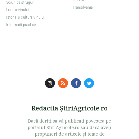
Soiuri de struguri
Transilvania
Lumea vinului
Istoria şi cultura vinului
Informaţii practice
Redactia ŞtiriAgricole.ro
Dacă doriţi sa vă publicati povestea pe
portalul StiriAgricole.ro sau dacă aveţi
propuneri de articole şi teme de