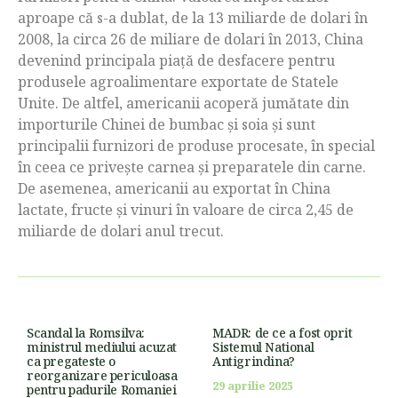
aproape că s-a dublat, de la 13 miliarde de dolari în
2008, la circa 26 de miliare de dolari în 2013, China
devenind principala piață de desfacere pentru
produsele agroalimentare exportate de Statele
Unite. De altfel, americanii acoperă jumătate din
importurile Chinei de bumbac și soia și sunt
principalii furnizori de produse procesate, în special
în ceea ce privește carnea și preparatele din carne.
De asemenea, americanii au exportat în China
lactate, fructe și vinuri în valoare de circa 2,45 de
miliarde de dolari anul trecut.
Scandal la Romsilva:
MADR: de ce a fost oprit
ministrul mediului acuzat
Sistemul National
ca pregateste o
Antigrindina?
reorganizare periculoasa
29 aprilie 2025
pentru padurile Romaniei