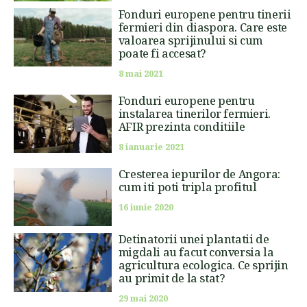
Fonduri europene pentru tinerii
fermieri din diaspora. Care este
valoarea sprijinului si cum
poate fi accesat?
8 mai 2021
Fonduri europene pentru
instalarea tinerilor fermieri.
AFIR prezinta conditiile
8 ianuarie 2021
Cresterea iepurilor de Angora:
cum iti poti tripla profitul
16 iunie 2020
Detinatorii unei plantatii de
migdali au facut conversia la
agricultura ecologica. Ce sprijin
au primit de la stat?
29 mai 2020