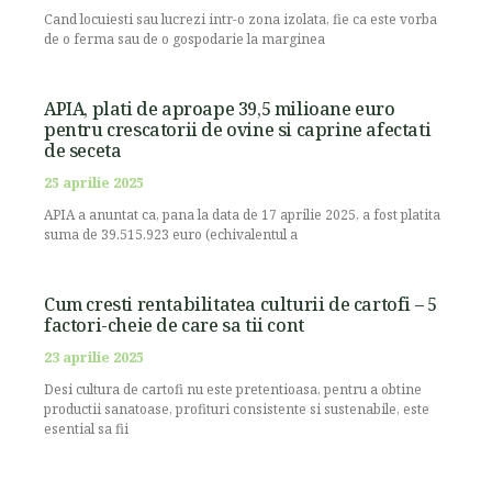
Cand locuiesti sau lucrezi intr-o zona izolata, fie ca este vorba
de o ferma sau de o gospodarie la marginea
APIA, plati de aproape 39,5 milioane euro
pentru crescatorii de ovine si caprine afectati
de seceta
25 aprilie 2025
APIA a anuntat ca, pana la data de 17 aprilie 2025, a fost platita
suma de 39.515.923 euro (echivalentul a
Cum cresti rentabilitatea culturii de cartofi – 5
factori-cheie de care sa tii cont
23 aprilie 2025
Desi cultura de cartofi nu este pretentioasa, pentru a obtine
productii sanatoase, profituri consistente si sustenabile, este
esential sa fii