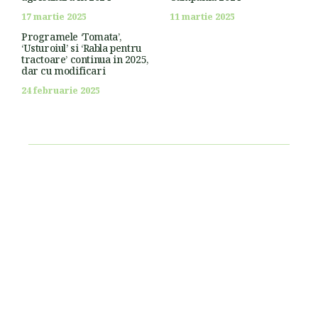
17 martie 2025
11 martie 2025
Programele ‘Tomata’,
‘Usturoiul’ si ‘Rabla pentru
tractoare’ continua in 2025,
dar cu modificari
24 februarie 2025