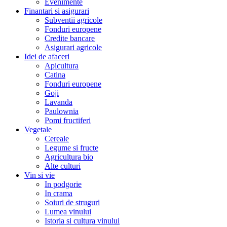
Evenimente
Finantari si asigurari
Subventii agricole
Fonduri europene
Credite bancare
Asigurari agricole
Idei de afaceri
Apicultura
Catina
Fonduri europene
Goji
Lavanda
Paulownia
Pomi fructiferi
Vegetale
Cereale
Legume si fructe
Agricultura bio
Alte culturi
Vin si vie
In podgorie
In crama
Soiuri de struguri
Lumea vinului
Istoria si cultura vinului