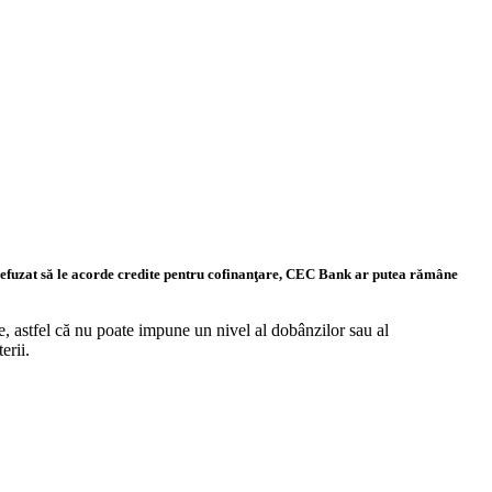
refuzat să le acorde credite pentru cofinanţare, CEC Bank ar putea rămâne
e, astfel că nu poate impune un nivel al dobânzilor sau al
erii.