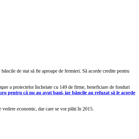
băncile de stat să fie aproape de fermieri. Să acorde credite pentru
nţare a proiectelor încheiate cu 149 de firme, beneficiare de fonduri
uro pentru că nu au avut bani, iar băncile au refuzat să le acorde
e vedere economic, dar care se vor plăti în 2015.