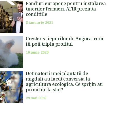
Fonduri europene pentru instalarea
tinerilor fermieri. AFIR prezinta
conditiile
8 ianuarie 2021
Cresterea iepurilor de Angora: cum
iti poti tripla profitul
16 iunie 2020
Detinatorii unei plantatii de
migdali au facut conversia la
agricultura ecologica. Ce sprijin au
primit de la stat?
29 mai 2020