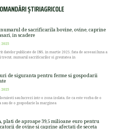
OMANDĂRI ȘTIRIAGRICOLE
 numarul de sacrificarila bovine, ovine, caprine
asari, in scadere
 2025
vit datelor publicate de INS, in martie 2025, fata de aceeasi luna a
i trecut, numarul sacrificarilor si greutatea in
ri de siguranta pentru ferme si gospodarii
ate
 2025
locuiesti sau lucrezi intr-o zona izolata, fie ca este vorba de o
 sau de o gospodarie la marginea
, plati de aproape 39,5 milioane euro pentru
catorii de ovine si caprine afectati de seceta