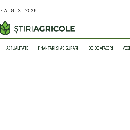
7 AUGUST 2026
ACTUALITATE
FINANTARI SI ASIGURARI
IDEI DE AFACERI
VEG