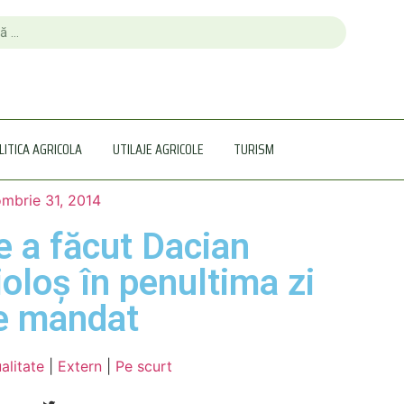
LITICA AGRICOLA
UTILAJE AGRICOLE
TURISM
mbrie 31, 2014
e a făcut Dacian
ioloș în penultima zi
e mandat
alitate
|
Extern
|
Pe scurt