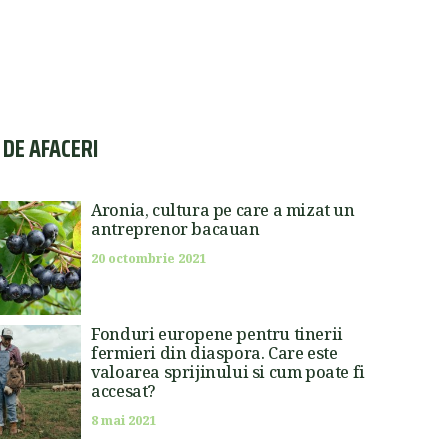
I DE AFACERI
Aronia, cultura pe care a mizat un
antreprenor bacauan
20 octombrie 2021
Fonduri europene pentru tinerii
fermieri din diaspora. Care este
valoarea sprijinului si cum poate fi
accesat?
8 mai 2021