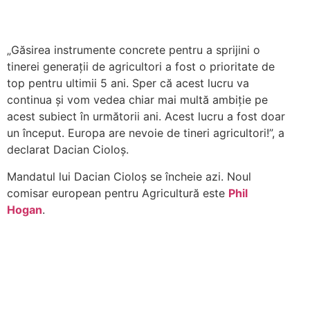
„Găsirea instrumente concrete pentru a sprijini o
tinerei generaţii de agricultori a fost o prioritate de
top pentru ultimii 5 ani. Sper că acest lucru va
continua şi vom vedea chiar mai multă ambiţie pe
acest subiect în următorii ani. Acest lucru a fost doar
un început. Europa are nevoie de tineri agricultori!”, a
declarat Dacian Cioloș.
Mandatul lui Dacian Cioloș se încheie azi. Noul
comisar european pentru Agricultură este
Phil
Hogan
.