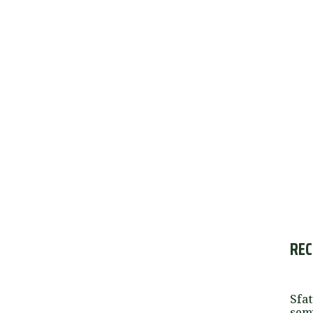
REC
Sfat
semi