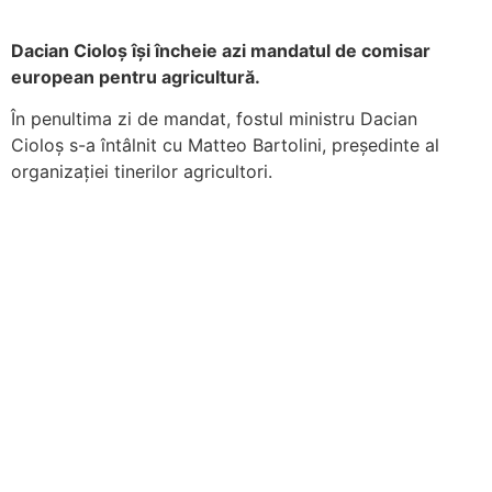
Dacian Cioloș își încheie azi mandatul de comisar
european pentru agricultură.
În penultima zi de mandat, fostul ministru Dacian
Cioloș s-a întâlnit cu Matteo Bartolini, preşedinte al
organizaţiei tinerilor agricultori.