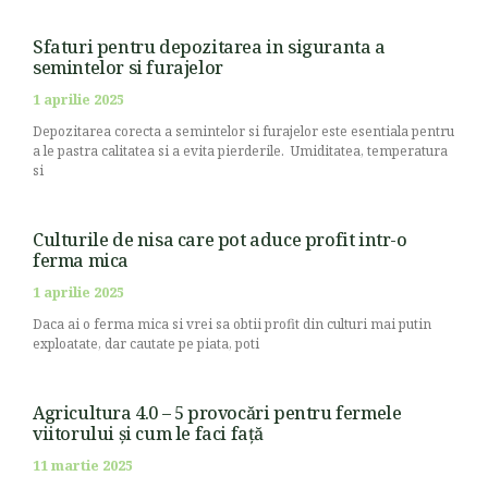
Sfaturi pentru depozitarea in siguranta a
semintelor si furajelor
1 aprilie 2025
Depozitarea corecta a semintelor si furajelor este esentiala pentru
a le pastra calitatea si a evita pierderile. Umiditatea, temperatura
si
Culturile de nisa care pot aduce profit intr-o
ferma mica
1 aprilie 2025
Daca ai o ferma mica si vrei sa obtii profit din culturi mai putin
exploatate, dar cautate pe piata, poti
Agricultura 4.0 – 5 provocări pentru fermele
viitorului și cum le faci față
11 martie 2025