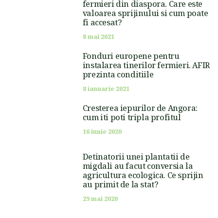
fermieri din diaspora. Care este
valoarea sprijinului si cum poate
fi accesat?
8 mai 2021
Fonduri europene pentru
instalarea tinerilor fermieri. AFIR
prezinta conditiile
8 ianuarie 2021
Cresterea iepurilor de Angora:
cum iti poti tripla profitul
16 iunie 2020
Detinatorii unei plantatii de
migdali au facut conversia la
agricultura ecologica. Ce sprijin
au primit de la stat?
29 mai 2020