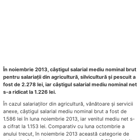
În noiembrie 2013, câştigul salarial mediu nominal brut
pentru salariații din agricultură, silvicultură și pescuit a
fost de 2.278 lei, iar câştigul salarial mediu nominal net
s-a ridicat la 1.226 lei.
În cazul salariaților din agricultură, vânătoare şi servicii
anexe, câştigul salarial mediu nominal brut a fost de
1.586 lei în luna noiembrie 2013, iar venitul mediu net s-
a cifrat la 1.153 lei. Comparativ cu luna octombrie a
anului trecut, în noiembrie 2013 această categorie de