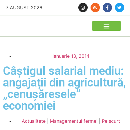
7 AUGUST 2026
ianuarie 13, 2014
Câştigul salarial mediu:
angajații din agricultură,
„cenușăresele”
economiei
Actualitate
|
Managementul fermei
|
Pe scurt