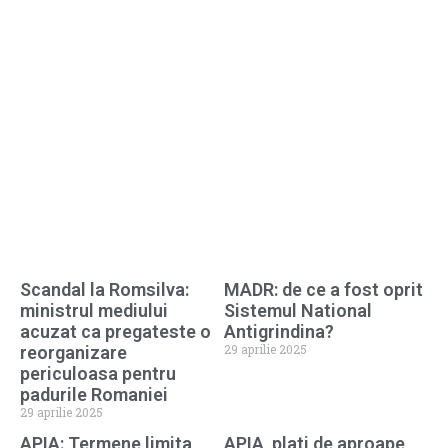
Scandal la Romsilva:
MADR: de ce a fost oprit
ministrul mediului
Sistemul National
acuzat ca pregateste o
Antigrindina?
29 aprilie 2025
reorganizare
periculoasa pentru
padurile Romaniei
29 aprilie 2025
APIA: Termene limita,
APIA, plati de aproape