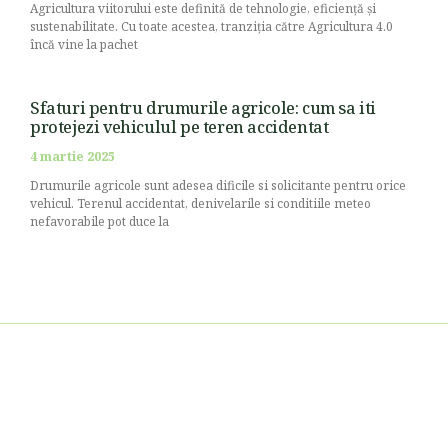
Agricultura viitorului este definită de tehnologie, eficiență și
sustenabilitate. Cu toate acestea, tranziția către Agricultura 4.0
încă vine la pachet
Sfaturi pentru drumurile agricole: cum sa iti
protejezi vehiculul pe teren accidentat
4 martie 2025
Drumurile agricole sunt adesea dificile si solicitante pentru orice
vehicul. Terenul accidentat, denivelarile si conditiile meteo
nefavorabile pot duce la