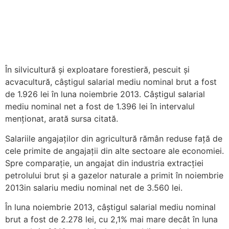
În silvicultură şi exploatare forestieră, pescuit şi
acvacultură, câştigul salarial mediu nominal brut a fost
de 1.926 lei în luna noiembrie 2013. Câştigul salarial
mediu nominal net a fost de 1.396 lei în intervalul
menționat, arată sursa citată.
Salariile angajaților din agricultură rămân reduse față de
cele primite de angajații din alte sectoare ale economiei.
Spre comparație, un angajat din industria extracţiei
petrolului brut şi a gazelor naturale a primit în noiembrie
2013in salariu mediu nominal net de 3.560 lei.
În luna noiembrie 2013, câştigul salarial mediu nominal
brut a fost de 2.278 lei, cu 2,1% mai mare decât în luna