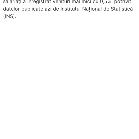
salariați a înregistrat venituri mai mici cu 0,5%, potrivit
datelor publicate azi de Institutul Național de Statistică
(INS).