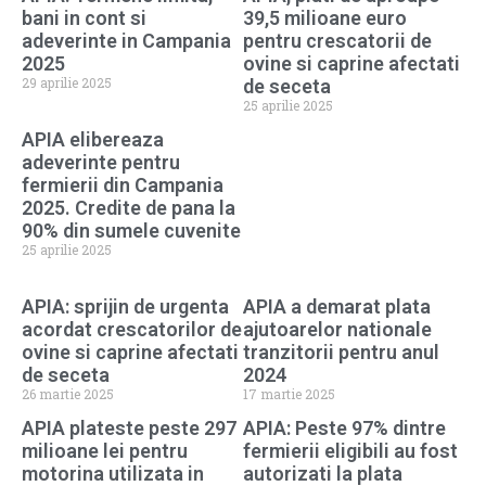
bani in cont si
39,5 milioane euro
adeverinte in Campania
pentru crescatorii de
2025
ovine si caprine afectati
29 aprilie 2025
de seceta
25 aprilie 2025
APIA elibereaza
adeverinte pentru
fermierii din Campania
2025. Credite de pana la
90% din sumele cuvenite
25 aprilie 2025
APIA: sprijin de urgenta
APIA a demarat plata
acordat crescatorilor de
ajutoarelor nationale
ovine si caprine afectati
tranzitorii pentru anul
de seceta
2024
26 martie 2025
17 martie 2025
APIA plateste peste 297
APIA: Peste 97% dintre
milioane lei pentru
fermierii eligibili au fost
motorina utilizata in
autorizati la plata