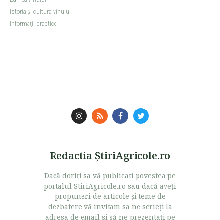
Istoria şi cultura vinului
Informaţii practice
Redactia ŞtiriAgricole.ro
Dacă doriţi sa vă publicati povestea pe
portalul StiriAgricole.ro sau dacă aveţi
propuneri de articole şi teme de
dezbatere vă invitam sa ne scrieţi la
adresa de email si să ne prezentaţi pe