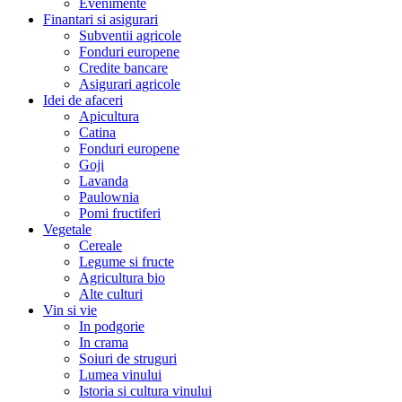
Evenimente
Finantari si asigurari
Subventii agricole
Fonduri europene
Credite bancare
Asigurari agricole
Idei de afaceri
Apicultura
Catina
Fonduri europene
Goji
Lavanda
Paulownia
Pomi fructiferi
Vegetale
Cereale
Legume si fructe
Agricultura bio
Alte culturi
Vin si vie
In podgorie
In crama
Soiuri de struguri
Lumea vinului
Istoria si cultura vinului