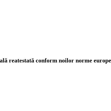
nală reatestată conform noilor norme europ