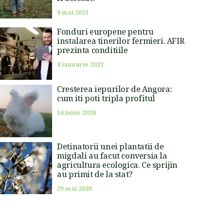
8 mai 2021
Fonduri europene pentru
instalarea tinerilor fermieri. AFIR
prezinta conditiile
8 ianuarie 2021
Cresterea iepurilor de Angora:
cum iti poti tripla profitul
16 iunie 2020
Detinatorii unei plantatii de
migdali au facut conversia la
agricultura ecologica. Ce sprijin
au primit de la stat?
29 mai 2020