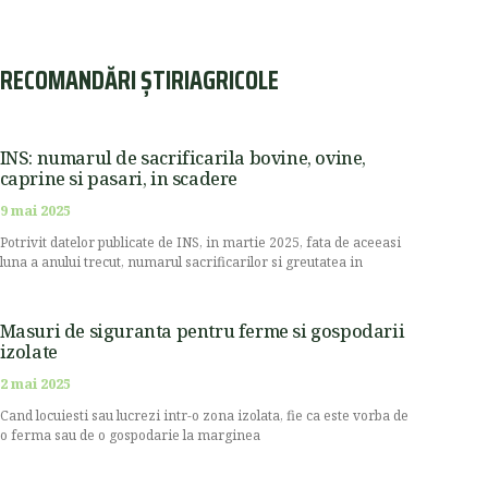
RECOMANDĂRI ȘTIRIAGRICOLE
INS: numarul de sacrificarila bovine, ovine,
caprine si pasari, in scadere
9 mai 2025
Potrivit datelor publicate de INS, in martie 2025, fata de aceeasi
luna a anului trecut, numarul sacrificarilor si greutatea in
Masuri de siguranta pentru ferme si gospodarii
izolate
2 mai 2025
Cand locuiesti sau lucrezi intr-o zona izolata, fie ca este vorba de
o ferma sau de o gospodarie la marginea