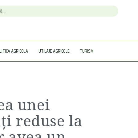
LITICA AGRICOLA
UTILAJE AGRICOLE
TURISM
ea unei
ăți reduse la
r avea un