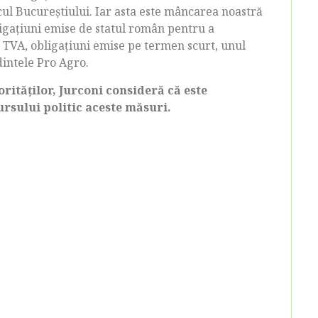
ul Bucureștiului. Iar asta este mâncarea noastră
bligațiuni emise de statul român pentru a
 TVA, obligațiuni emise pe termen scurt, unul
edintele Pro Agro.
rităților, Jurconi consideră că este
ursului politic aceste măsuri.