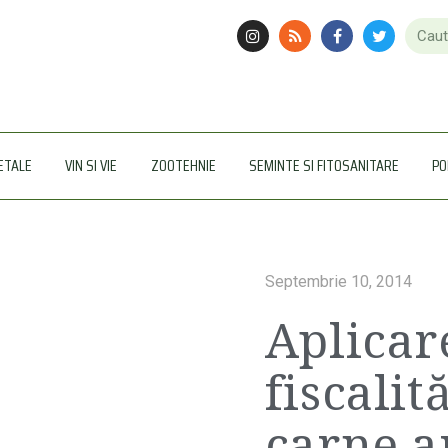
ETALE
VIN SI VIE
ZOOTEHNIE
SEMINTE SI FITOSANITARE
PO
Septembrie 10, 2014
Aplicar
fiscalit
carne a