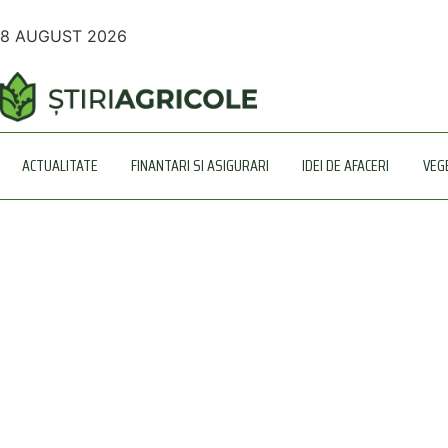
8 AUGUST 2026
ACTUALITATE
FINANTARI SI ASIGURARI
IDEI DE AFACERI
VEG