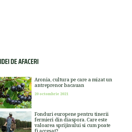
IDEI DE AFACERI
Aronia, cultura pe care a mizat un
antreprenor bacauan
20 octombrie 2021
Fonduri europene pentru tinerii
fermieri din diaspora. Care este
valoarea sprijinului si cum poate
fi accesat?