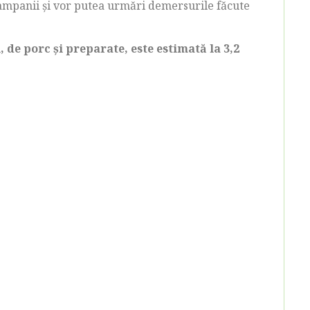
campanii și vor putea urmări demersurile făcute
, de porc și preparate, este estimată la 3,2