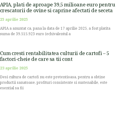
APIA, plati de aproape 39,5 milioane euro pentru
crescatorii de ovine si caprine afectati de seceta
25 aprilie 2025
APIA a anuntat ca, pana la data de 17 aprilie 2025, a fost platita
suma de 39.515.923 euro (echivalentul a
Cum cresti rentabilitatea culturii de cartofi – 5
factori-cheie de care sa tii cont
23 aprilie 2025
Desi cultura de cartofi nu este pretentioasa, pentru a obtine
productii sanatoase, profituri consistente si sustenabile, este
esential sa fii