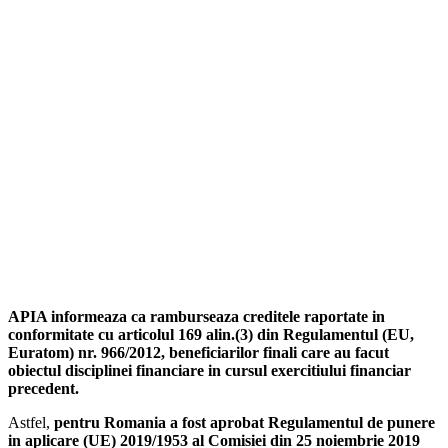
APIA informeaz
a
c
a
ramburseaza creditele raportate in
conformitate cu articolul 169 alin.(3) din Regulamentul (EU,
Euratom) nr. 966/2012, beneficiarilor finali care au facut
obiectul disciplinei financiare in cursul exercitiului financiar
precedent.
Astfel,
pentru Romania a fost aprobat Regulamentul de punere
in aplicare (UE) 2019/1953 al Comisiei din 25 noiembrie 2019