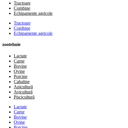
Tractoare
Combine
Echipamente agricole
Tractoare
Combine
Echipamente agricole
zootehnie
Lactate
Carne
Bovine
Ovine
Porcine
Cabaline
Apicultură
Avicultură
Piscicultură
Lactate
Carne
Bovine
Ovine
Porcine