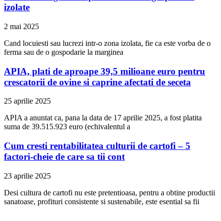
izolate
2 mai 2025
Cand locuiesti sau lucrezi intr-o zona izolata, fie ca este vorba de o
ferma sau de o gospodarie la marginea
APIA, plati de aproape 39,5 milioane euro pentru
crescatorii de ovine si caprine afectati de seceta
25 aprilie 2025
APIA a anuntat ca, pana la data de 17 aprilie 2025, a fost platita
suma de 39.515.923 euro (echivalentul a
Cum cresti rentabilitatea culturii de cartofi – 5
factori-cheie de care sa tii cont
23 aprilie 2025
Desi cultura de cartofi nu este pretentioasa, pentru a obtine productii
sanatoase, profituri consistente si sustenabile, este esential sa fii