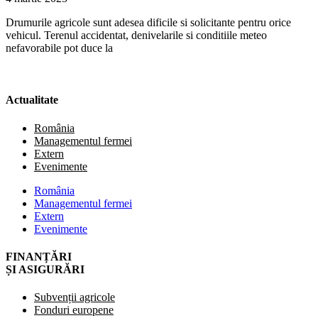
Drumurile agricole sunt adesea dificile si solicitante pentru orice
vehicul. Terenul accidentat, denivelarile si conditiile meteo
nefavorabile pot duce la
Actualitate
România
Managementul fermei
Extern
Evenimente
România
Managementul fermei
Extern
Evenimente
FINANȚĂRI
ȘI ASIGURĂRI
Subvenții agricole
Fonduri europene