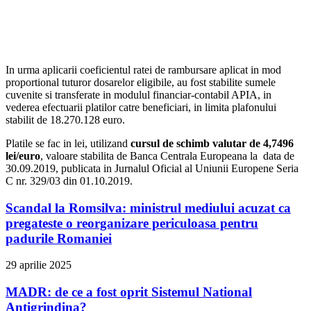
In urma aplicarii coeficientul ratei de rambursare aplicat in mod
proportional tuturor dosarelor eligibile, au fost stabilite sumele
cuvenite si transferate in modulul financiar-contabil APIA, in
vederea efectuarii platilor catre beneficiari, in limita plafonului
stabilit de 18.270.128 euro.
Platile se fac in lei, utilizand
cursul de schimb valutar de 4,7496
lei/euro
, valoare stabilita de Banca Centrala Europeana la data de
30.09.2019, publicata in Jurnalul Oficial al Uniunii Europene Seria
C nr. 329/03 din 01.10.2019.
Scandal la Romsilva: ministrul mediului acuzat ca
pregateste o reorganizare periculoasa pentru
padurile Romaniei
29 aprilie 2025
MADR: de ce a fost oprit Sistemul National
Antigrindina?