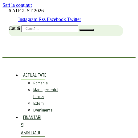
Sari la conținut
6 AUGUST 2026
Instagram
Rss
Facebook
Twitter
Caută
ACTUALITATE
Romania
Managementul
fermei
Extern
Evenimente
FINANTARI
SI
ASIGURARI