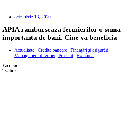
octombrie 13, 2020
APIA ramburseaza fermierilor o suma
importanta de bani. Cine va beneficia
Actualitate
|
Credite bancare
|
Finanţări şi asigurări
|
Managementul fermei
|
Pe scurt
|
România
Facebook
Twitter