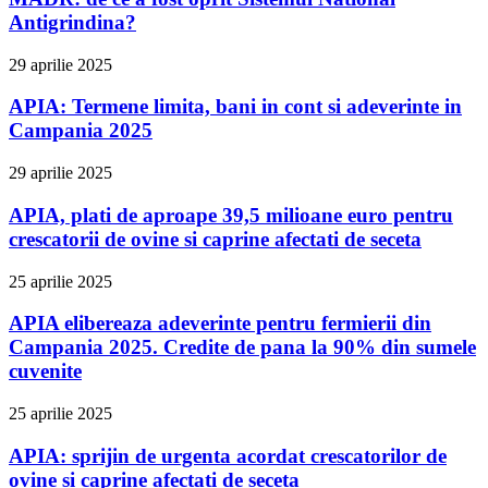
Antigrindina?
29 aprilie 2025
APIA: Termene limita, bani in cont si adeverinte in
Campania 2025
29 aprilie 2025
APIA, plati de aproape 39,5 milioane euro pentru
crescatorii de ovine si caprine afectati de seceta
25 aprilie 2025
APIA elibereaza adeverinte pentru fermierii din
Campania 2025. Credite de pana la 90% din sumele
cuvenite
25 aprilie 2025
APIA: sprijin de urgenta acordat crescatorilor de
ovine si caprine afectati de seceta