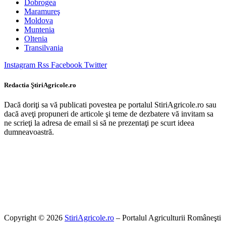
Dobrogea
Maramureş
Moldova
Muntenia
Oltenia
Transilvania
Instagram
Rss
Facebook
Twitter
Redactia ŞtiriAgricole.ro
Dacă doriţi sa vă publicati povestea pe portalul StiriAgricole.ro sau
dacă aveţi propuneri de articole şi teme de dezbatere vă invitam sa
ne scrieţi la adresa de email si să ne prezentaţi pe scurt ideea
dumneavoastră.
Copyright © 2026
StiriAgricole.ro
– Portalul Agriculturii Româneşti