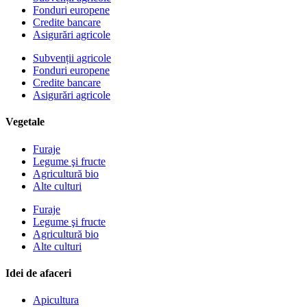
Fonduri europene
Credite bancare
Asigurări agricole
Subvenții agricole
Fonduri europene
Credite bancare
Asigurări agricole
Vegetale
Furaje
Legume şi fructe
Agricultură bio
Alte culturi
Furaje
Legume şi fructe
Agricultură bio
Alte culturi
Idei de afaceri
Apicultura