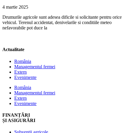
4 martie 2025
Drumurile agricole sunt adesea dificile si solicitante pentru orice
vehicul. Terenul accidentat, denivelarile si conditiile meteo
nefavorabile pot duce la
Actualitate
România
Managementul fermei
Extern
Evenimente
România
Managementul fermei
Extern
Evenimente
FINANȚĂRI
ȘI ASIGURĂRI
Subvenții agricole