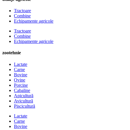
Tractoare
Combine
Echipamente agricole
Tractoare
Combine
Echipamente agricole
zootehnie
Lactate
Carne
Bovine
Ovine
Porcine
Cabaline
Apicultură
Avicultură
Piscicultură
Lactate
Carne
Bovine