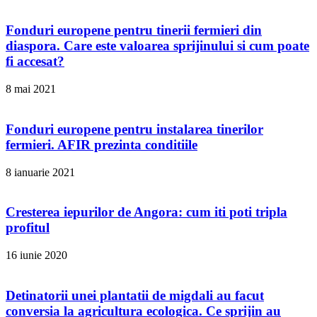
Fonduri europene pentru tinerii fermieri din
diaspora. Care este valoarea sprijinului si cum poate
fi accesat?
8 mai 2021
Fonduri europene pentru instalarea tinerilor
fermieri. AFIR prezinta conditiile
8 ianuarie 2021
Cresterea iepurilor de Angora: cum iti poti tripla
profitul
16 iunie 2020
Detinatorii unei plantatii de migdali au facut
conversia la agricultura ecologica. Ce sprijin au