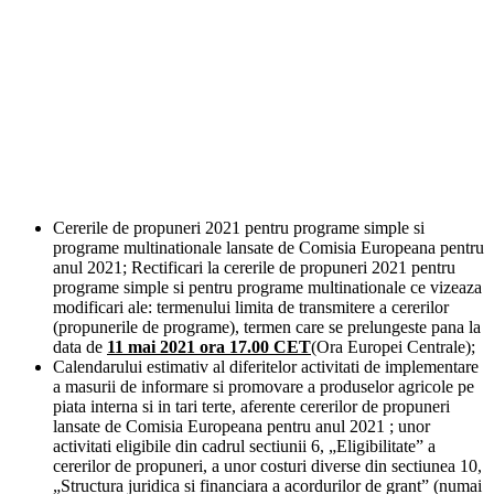
Cererile de propuneri 2021 pentru programe simple si
programe multinationale lansate de Comisia Europeana pentru
anul 2021; Rectificari la cererile de propuneri 2021 pentru
programe simple si pentru programe multinationale ce vizeaza
modificari ale: termenului limita de transmitere a cererilor
(propunerile de programe), termen care se prelungeste pana la
data de
11 mai 2021 ora 17.00 CET
(Ora Europei Centrale);
Calendarului estimativ al diferitelor activitati de implementare
a masurii de informare si promovare a produselor agricole pe
piata interna si in tari terte, aferente cererilor de propuneri
lansate de Comisia Europeana pentru anul 2021 ; unor
activitati eligibile din cadrul sectiunii 6, „Eligibilitate” a
cererilor de propuneri, a unor costuri diverse din sectiunea 10,
„Structura juridica si financiara a acordurilor de grant” (numai