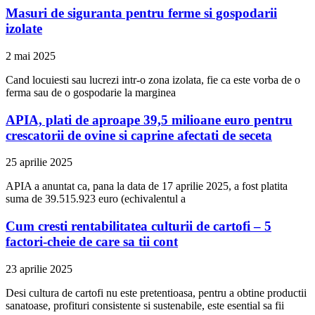
Masuri de siguranta pentru ferme si gospodarii
izolate
2 mai 2025
Cand locuiesti sau lucrezi intr-o zona izolata, fie ca este vorba de o
ferma sau de o gospodarie la marginea
APIA, plati de aproape 39,5 milioane euro pentru
crescatorii de ovine si caprine afectati de seceta
25 aprilie 2025
APIA a anuntat ca, pana la data de 17 aprilie 2025, a fost platita
suma de 39.515.923 euro (echivalentul a
Cum cresti rentabilitatea culturii de cartofi – 5
factori-cheie de care sa tii cont
23 aprilie 2025
Desi cultura de cartofi nu este pretentioasa, pentru a obtine productii
sanatoase, profituri consistente si sustenabile, este esential sa fii