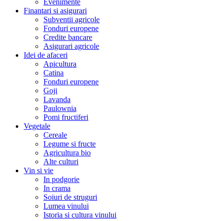
Evenimente
Finantari si asigurari
Subventii agricole
Fonduri europene
Credite bancare
Asigurari agricole
Idei de afaceri
Apicultura
Catina
Fonduri europene
Goji
Lavanda
Paulownia
Pomi fructiferi
Vegetale
Cereale
Legume si fructe
Agricultura bio
Alte culturi
Vin si vie
In podgorie
In crama
Soiuri de struguri
Lumea vinului
Istoria si cultura vinului