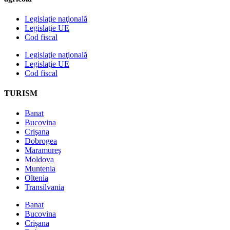
Legislaţie naţională
Legislaţie UE
Cod fiscal
Legislaţie naţională
Legislaţie UE
Cod fiscal
TURISM
Banat
Bucovina
Crişana
Dobrogea
Maramureş
Moldova
Muntenia
Oltenia
Transilvania
Banat
Bucovina
Crişana