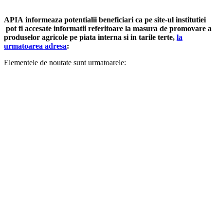
APIA informeaza potentialii beneficiari ca pe site-ul institutiei
pot fi accesate informatii referitoare la masura de promovare a
produselor agricole pe piata interna si in tarile terte,
la
urmatoarea adresa
:
Elementele de noutate sunt urmatoarele: