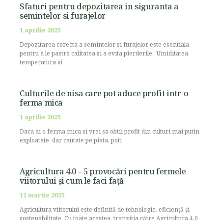
Sfaturi pentru depozitarea in siguranta a
semintelor si furajelor
1 aprilie 2025
Depozitarea corecta a semintelor si furajelor este esentiala
pentru a le pastra calitatea si a evita pierderile. Umiditatea,
temperatura si
Culturile de nisa care pot aduce profit intr-o
ferma mica
1 aprilie 2025
Daca ai o ferma mica si vrei sa obtii profit din culturi mai putin
exploatate, dar cautate pe piata, poti
Agricultura 4.0 – 5 provocări pentru fermele
viitorului și cum le faci față
11 martie 2025
Agricultura viitorului este definită de tehnologie, eficiență și
sustenabilitate. Cu toate acestea, tranziția către Agricultura 4.0