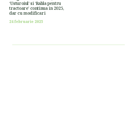
‘Usturoiul’ si ‘Rabla pentru
tractoare’ continua in 2025,
dar cu modificari
24 februarie 2025