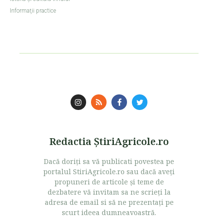
Informaţii practice
Redactia ŞtiriAgricole.ro
Dacă doriţi sa vă publicati povestea pe
portalul StiriAgricole.ro sau dacă aveţi
propuneri de articole şi teme de
dezbatere vă invitam sa ne scrieţi la
adresa de email si să ne prezentaţi pe
scurt ideea dumneavoastră.