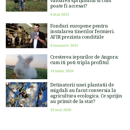
valoarea sprijinului si cum
poate fi accesat?
8 mai 2021
Fonduri europene pentru
instalarea tinerilor fermieri.
AFIR prezinta conditiile
8 ianuarie 2021
Cresterea iepurilor de Angora:
cum iti poti tripla profitul
16 iunie 2020
Detinatorii unei plantatii de
migdali au facut conversia la
agricultura ecologica. Ce sprijin
au primit de la stat?
29 mai 2020