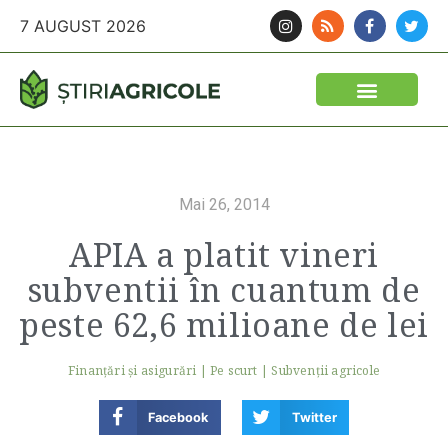
7 AUGUST 2026
Mai 26, 2014
APIA a platit vineri
subventii în cuantum de
peste 62,6 milioane de lei
Finanţări şi asigurări
|
Pe scurt
|
Subvenții agricole
Facebook
Twitter