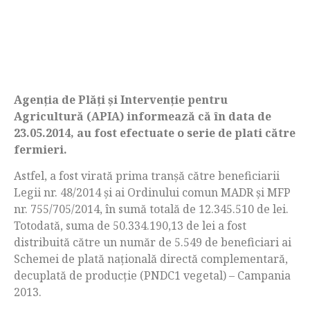
Agenţia de Plăţi şi Intervenţie pentru
Agricultură (APIA) informează că în data de
23.05.2014, au fost efectuate o serie de plati către
fermieri.
Astfel, a fost virată prima tranșă către beneficiarii
Legii nr. 48/2014 și ai Ordinului comun MADR și MFP
nr. 755/705/2014, în sumă totală de 12.345.510 de lei.
Totodată, suma de 50.334.190,13 de lei a fost
distribuită către un număr de 5.549 de beneficiari ai
Schemei de plată naţională directă complementară,
decuplată de producţie (PNDC1 vegetal) – Campania
2013.