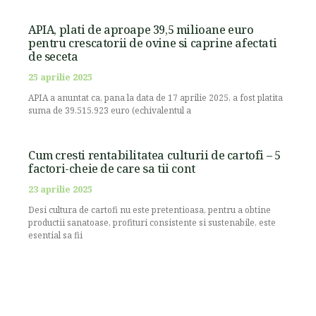
APIA, plati de aproape 39,5 milioane euro
pentru crescatorii de ovine si caprine afectati
de seceta
25 aprilie 2025
APIA a anuntat ca, pana la data de 17 aprilie 2025, a fost platita
suma de 39.515.923 euro (echivalentul a
Cum cresti rentabilitatea culturii de cartofi – 5
factori-cheie de care sa tii cont
23 aprilie 2025
Desi cultura de cartofi nu este pretentioasa, pentru a obtine
productii sanatoase, profituri consistente si sustenabile, este
esential sa fii