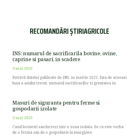
RECOMANDĂRI ȘTIRIAGRICOLE
INS: numarul de sacrificarila bovine, ovine,
caprine si pasari, in scadere
9 mai 2025
Potrivit datelor publicate de INS, in martie 2025, fata de aceeasi
luna a anului trecut, numarul sacrificarilor si greutatea in
Masuri de siguranta pentru ferme si
gospodarii izolate
2 mai 2025
Cand locuiesti sau lucrezi intr-o zona izolata, fie ca este vorba
de o ferma sau de o gospodarie la marginea