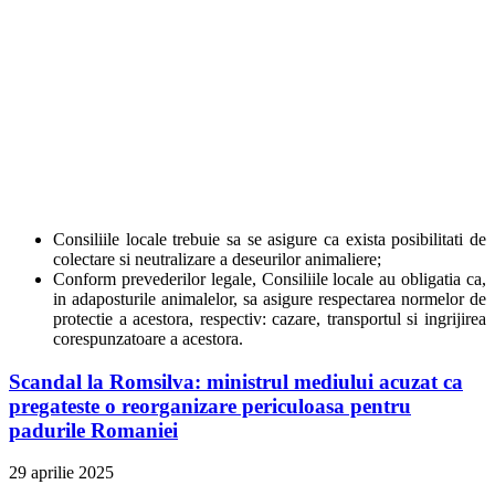
Consiliile locale trebuie sa se asigure ca exista posibilitati de
colectare si neutralizare a deseurilor animaliere;
Conform prevederilor legale, Consiliile locale au obligatia ca,
in adaposturile animalelor, sa asigure respectarea normelor de
protectie a acestora, respectiv: cazare, transportul si ingrijirea
corespunzatoare a acestora.
Scandal la Romsilva: ministrul mediului acuzat ca
pregateste o reorganizare periculoasa pentru
padurile Romaniei
29 aprilie 2025