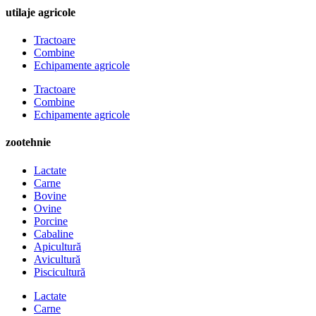
utilaje agricole
Tractoare
Combine
Echipamente agricole
Tractoare
Combine
Echipamente agricole
zootehnie
Lactate
Carne
Bovine
Ovine
Porcine
Cabaline
Apicultură
Avicultură
Piscicultură
Lactate
Carne