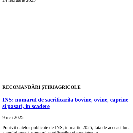
24 februarie 2025
RECOMANDĂRI ȘTIRIAGRICOLE
INS: numarul de sacrificarila bovine, ovine, caprine
si pasari, in scadere
9 mai 2025
Potrivit datelor publicate de INS, in martie 2025, fata de aceeasi luna
a anului trecut, numarul sacrificarilor si greutatea in