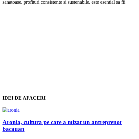
sanatoase, profituri consistente si sustenabile, este esential sa fii
IDEI DE AFACERI
Aronia, cultura pe care a mizat un antreprenor
bacauan