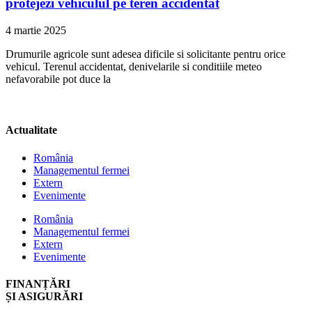
protejezi vehiculul pe teren accidentat
4 martie 2025
Drumurile agricole sunt adesea dificile si solicitante pentru orice
vehicul. Terenul accidentat, denivelarile si conditiile meteo
nefavorabile pot duce la
Actualitate
România
Managementul fermei
Extern
Evenimente
România
Managementul fermei
Extern
Evenimente
FINANȚĂRI
ȘI ASIGURĂRI