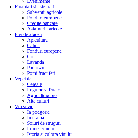
Evenimente
Finantari si asigurari
Subventii agricole
Fonduri europene
Credite bancare
Asigurari agricole
Idei de afaceri
Apicultura
Catina
Fonduri europene
Goji
Lavanda
Paulownia
Pomi fructiferi
Vegetale
Cereale
Legume si fructe
Agricultura bio
Alte culturi
Vin si vie
In podgorie
In crama
Soiuri de struguri
Lumea vinului
Istoria si cultura vinului