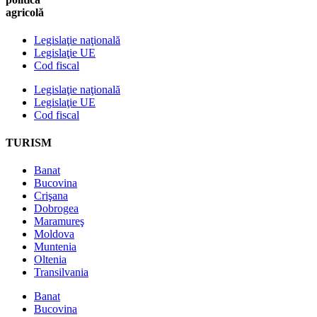
agricolă
Legislaţie naţională
Legislaţie UE
Cod fiscal
Legislaţie naţională
Legislaţie UE
Cod fiscal
TURISM
Banat
Bucovina
Crişana
Dobrogea
Maramureş
Moldova
Muntenia
Oltenia
Transilvania
Banat
Bucovina