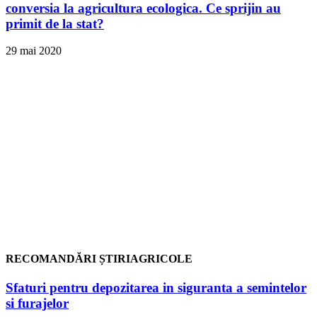
conversia la agricultura ecologica. Ce sprijin au
primit de la stat?
29 mai 2020
RECOMANDĂRI ȘTIRIAGRICOLE
Sfaturi pentru depozitarea in siguranta a semintelor
si furajelor