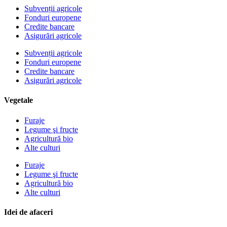
Subvenții agricole
Fonduri europene
Credite bancare
Asigurări agricole
Subvenții agricole
Fonduri europene
Credite bancare
Asigurări agricole
Vegetale
Furaje
Legume şi fructe
Agricultură bio
Alte culturi
Furaje
Legume şi fructe
Agricultură bio
Alte culturi
Idei de afaceri