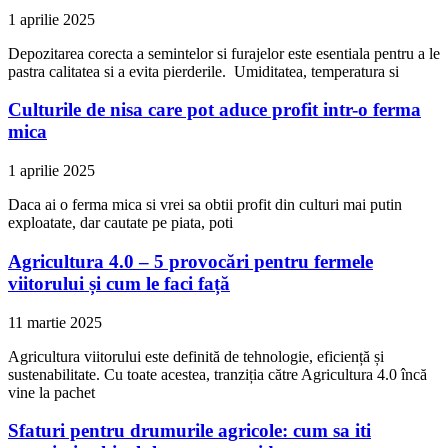
1 aprilie 2025
Depozitarea corecta a semintelor si furajelor este esentiala pentru a le
pastra calitatea si a evita pierderile. Umiditatea, temperatura si
Culturile de nisa care pot aduce profit intr-o ferma
mica
1 aprilie 2025
Daca ai o ferma mica si vrei sa obtii profit din culturi mai putin
exploatate, dar cautate pe piata, poti
Agricultura 4.0 – 5 provocări pentru fermele
viitorului și cum le faci față
11 martie 2025
Agricultura viitorului este definită de tehnologie, eficiență și
sustenabilitate. Cu toate acestea, tranziția către Agricultura 4.0 încă
vine la pachet
Sfaturi pentru drumurile agricole: cum sa iti