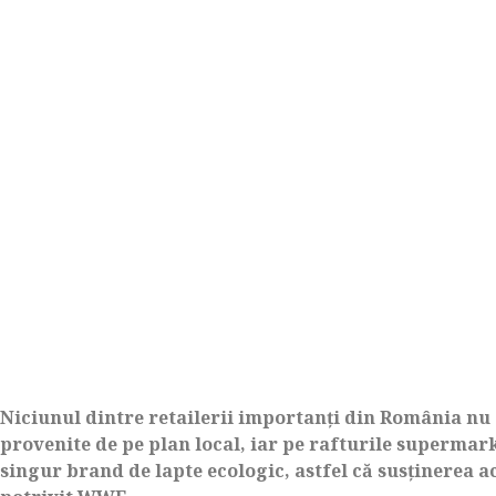
Niciunul dintre retailerii importanţi din România nu
provenite de pe plan local, iar pe rafturile supermar
singur brand de lapte ecologic, astfel că susţinerea 