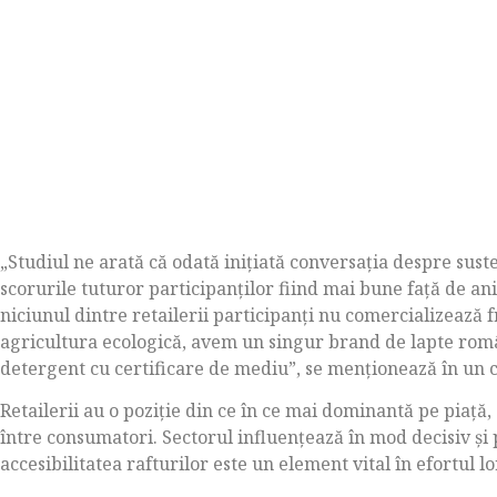
„Studiul ne arată că odată iniţiată conversaţia despre suste
scorurile tuturor participanţilor fiind mai bune faţă de ani
niciunul dintre retailerii participanţi nu comercializează
agricultura ecologică, avem un singur brand de lapte român
detergent cu certificare de mediu”, se menţionează în un 
Retailerii au o poziţie din ce în ce mai dominantă pe piaţă
între consumatori. Sectorul influenţează în mod decisiv şi
accesibilitatea rafturilor este un element vital în efortul 