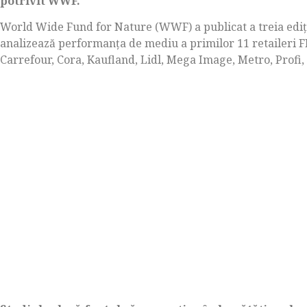
potrivit WWF.
World Wide Fund for Nature (WWF) a publicat a treia ediţi
analizează performanţa de mediu a primilor 11 retaileri F
Carrefour, Cora, Kaufland, Lidl, Mega Image, Metro, Profi,