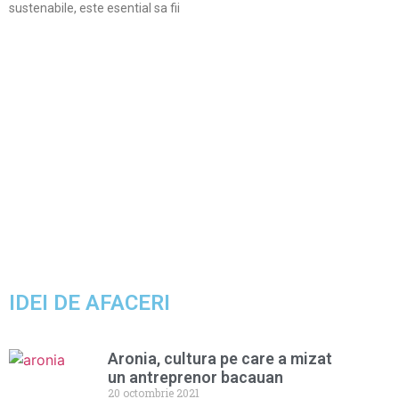
sustenabile, este esential sa fii
IDEI DE AFACERI
Aronia, cultura pe care a mizat
un antreprenor bacauan
20 octombrie 2021