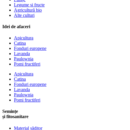
Legume şi fructe
Agricultură bio
Alte culturi
Idei de afaceri
Apicultura
Catina
Fonduri europene
Lavanda
Paulownia
Pomi fructiferi
Apicultura
Catina
Fonduri europene
Lavanda
Paulownia
Pomi fructiferi
Semințe
și fitosanitare
Material săditor