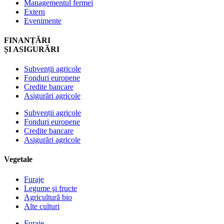
Managementul fermei
Extern
Evenimente
FINANȚĂRI
ȘI ASIGURĂRI
Subvenții agricole
Fonduri europene
Credite bancare
Asigurări agricole
Subvenții agricole
Fonduri europene
Credite bancare
Asigurări agricole
Vegetale
Furaje
Legume şi fructe
Agricultură bio
Alte culturi
Furaje