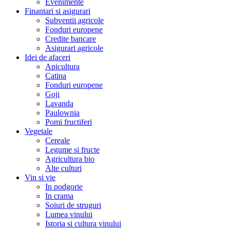
Evenimente
Finantari si asigurari
Subventii agricole
Fonduri europene
Credite bancare
Asigurari agricole
Idei de afaceri
Apicultura
Catina
Fonduri europene
Goji
Lavanda
Paulownia
Pomi fructiferi
Vegetale
Cereale
Legume si fructe
Agricultura bio
Alte culturi
Vin si vie
In podgorie
In crama
Soiuri de struguri
Lumea vinului
Istoria si cultura vinului