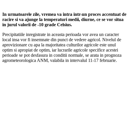
In urmatoarele zile, vremea va intra intr-un proces accentuat de
racire si va ajunge la temperaturi medii, diurne, ce se vor situa
in jurul valorii de -10 grade Celsius.
Precipitatiile inregistrate in aceasta perioada vor avea un caracter
local insa vor fi insemnate din punct de vedere agricol. Nivelul de
aprovizionare cu apa la majoritatea culturilor agricole este unul
optim si apropiat de optim, iar lucrarile agricole specifice acestei
perioade se pot desfasura in conditii normale, se arata in prognoza
agrometeorologica ANM, valabila in intervalul 11-17 februarie.