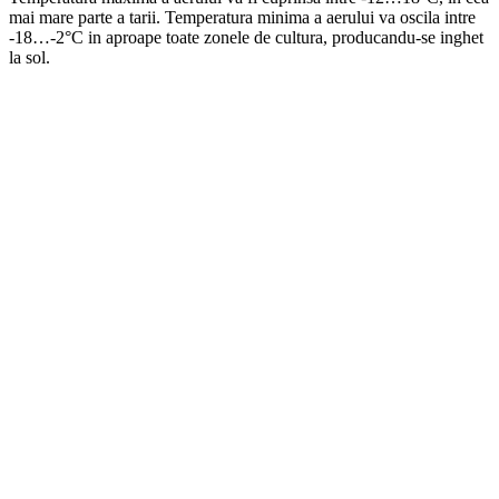
mai mare parte a tarii. Temperatura minima a aerului va oscila intre
-18…-2°C in aproape toate zonele de cultura, producandu-se inghet
la sol.