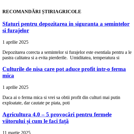
RECOMANDĂRI ȘTIRIAGRICOLE
Sfaturi pentru depozitarea in siguranta a semintelor
si furajelor
1 aprilie 2025
Depozitarea corecta a semintelor si furajelor este esentiala pentru a le
pastra calitatea si a evita pierderile. Umiditatea, temperatura si
Culturile de nisa care pot aduce profit intr-o ferma
mica
1 aprilie 2025
Daca ai o ferma mica si vrei sa obtii profit din culturi mai putin
exploatate, dar cautate pe piata, poti
Agricultura 4.0 – 5 provocări pentru fermele
viitorului și cum le faci față
11 martie 2025