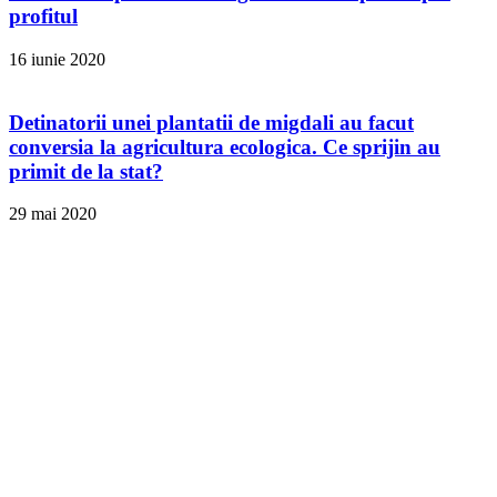
profitul
16 iunie 2020
Detinatorii unei plantatii de migdali au facut
conversia la agricultura ecologica. Ce sprijin au
primit de la stat?
29 mai 2020