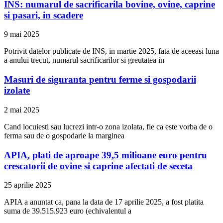
INS: numarul de sacrificarila bovine, ovine, caprine
si pasari, in scadere
9 mai 2025
Potrivit datelor publicate de INS, in martie 2025, fata de aceeasi luna
a anului trecut, numarul sacrificarilor si greutatea in
Masuri de siguranta pentru ferme si gospodarii
izolate
2 mai 2025
Cand locuiesti sau lucrezi intr-o zona izolata, fie ca este vorba de o
ferma sau de o gospodarie la marginea
APIA, plati de aproape 39,5 milioane euro pentru
crescatorii de ovine si caprine afectati de seceta
25 aprilie 2025
APIA a anuntat ca, pana la data de 17 aprilie 2025, a fost platita
suma de 39.515.923 euro (echivalentul a