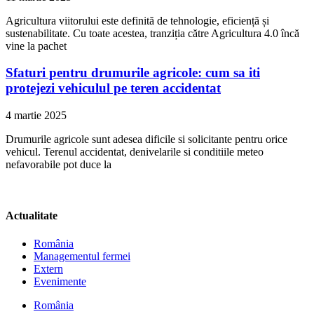
Agricultura viitorului este definită de tehnologie, eficiență și
sustenabilitate. Cu toate acestea, tranziția către Agricultura 4.0 încă
vine la pachet
Sfaturi pentru drumurile agricole: cum sa iti
protejezi vehiculul pe teren accidentat
4 martie 2025
Drumurile agricole sunt adesea dificile si solicitante pentru orice
vehicul. Terenul accidentat, denivelarile si conditiile meteo
nefavorabile pot duce la
Actualitate
România
Managementul fermei
Extern
Evenimente
România