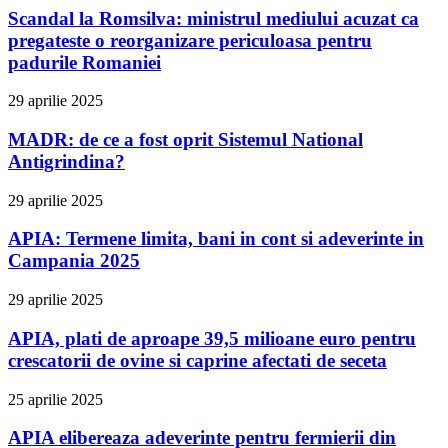
Scandal la Romsilva: ministrul mediului acuzat ca
pregateste o reorganizare periculoasa pentru
padurile Romaniei
29 aprilie 2025
MADR: de ce a fost oprit Sistemul National
Antigrindina?
29 aprilie 2025
APIA: Termene limita, bani in cont si adeverinte in
Campania 2025
29 aprilie 2025
APIA, plati de aproape 39,5 milioane euro pentru
crescatorii de ovine si caprine afectati de seceta
25 aprilie 2025
APIA elibereaza adeverinte pentru fermierii din