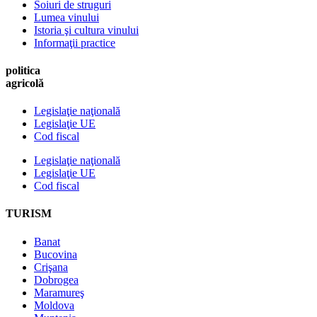
Soiuri de struguri
Lumea vinului
Istoria şi cultura vinului
Informaţii practice
politica
agricolă
Legislaţie naţională
Legislaţie UE
Cod fiscal
Legislaţie naţională
Legislaţie UE
Cod fiscal
TURISM
Banat
Bucovina
Crişana
Dobrogea
Maramureş
Moldova