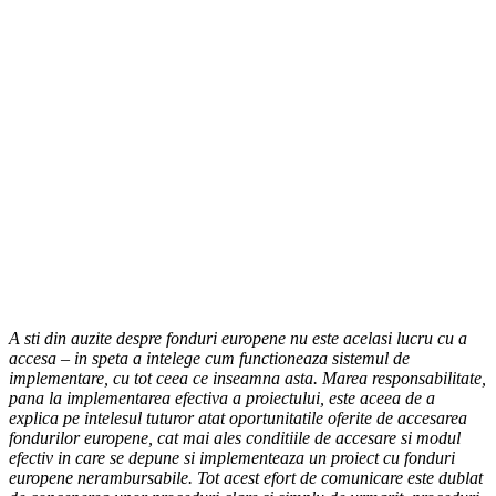
A sti din auzite despre fonduri europene nu este acelasi lucru cu a
accesa – in speta a intelege cum functioneaza sistemul de
implementare, cu tot ceea ce inseamna asta. Marea responsabilitate,
pana la implementarea efectiva a proiectului, este aceea de a
explica pe intelesul tuturor atat oportunitatile oferite de accesarea
fondurilor europene, cat mai ales conditiile de accesare si modul
efectiv in care se depune si implementeaza un proiect cu fonduri
europene nerambursabile. Tot acest efort de comunicare este dublat