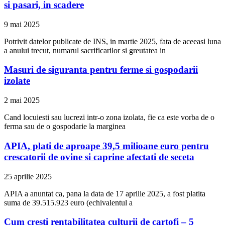
si pasari, in scadere
9 mai 2025
Potrivit datelor publicate de INS, in martie 2025, fata de aceeasi luna
a anului trecut, numarul sacrificarilor si greutatea in
Masuri de siguranta pentru ferme si gospodarii
izolate
2 mai 2025
Cand locuiesti sau lucrezi intr-o zona izolata, fie ca este vorba de o
ferma sau de o gospodarie la marginea
APIA, plati de aproape 39,5 milioane euro pentru
crescatorii de ovine si caprine afectati de seceta
25 aprilie 2025
APIA a anuntat ca, pana la data de 17 aprilie 2025, a fost platita
suma de 39.515.923 euro (echivalentul a
Cum cresti rentabilitatea culturii de cartofi – 5