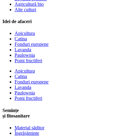
Agricultură bio
Alte culturi
Idei de afaceri
Apicultura
Catina
Fonduri europene
Lavanda
Paulownia
Pomi fructiferi
Apicultura
Catina
Fonduri europene
Lavanda
Paulownia
Pomi fructiferi
Semințe
și fitosanitare
Material săditor
Îngrășăminte