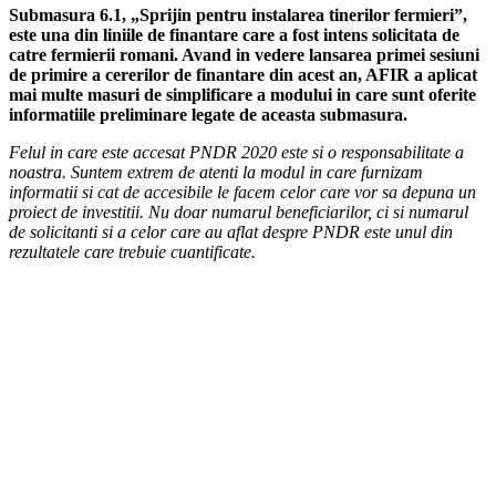
Submasura 6.1, „Sprijin pentru instalarea tinerilor fermieri”,
este una din liniile de finantare care a fost intens solicitata de
catre fermierii romani. Avand in vedere lansarea primei sesiuni
de primire a cererilor de finantare din acest an, AFIR a aplicat
mai multe masuri de simplificare a modului in care sunt oferite
informatiile preliminare legate de aceasta submasura.
Felul in care este accesat PNDR 2020 este si o responsabilitate a
noastra. Suntem extrem de atenti la modul in care furnizam
informatii si cat de accesibile le facem celor care vor sa depuna un
proiect de investitii. Nu doar numarul beneficiarilor, ci si numarul
de solicitanti si a celor care au aflat despre PNDR este unul din
rezultatele care trebuie cuantificate.