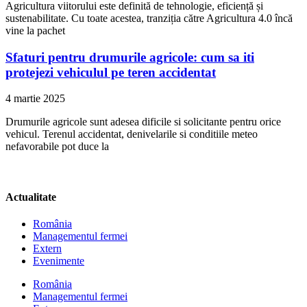
Agricultura viitorului este definită de tehnologie, eficiență și
sustenabilitate. Cu toate acestea, tranziția către Agricultura 4.0 încă
vine la pachet
Sfaturi pentru drumurile agricole: cum sa iti
protejezi vehiculul pe teren accidentat
4 martie 2025
Drumurile agricole sunt adesea dificile si solicitante pentru orice
vehicul. Terenul accidentat, denivelarile si conditiile meteo
nefavorabile pot duce la
Actualitate
România
Managementul fermei
Extern
Evenimente
România
Managementul fermei