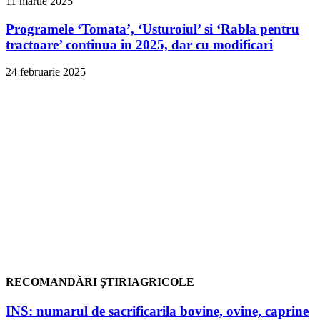
11 martie 2025
Programele ‘Tomata’, ‘Usturoiul’ si ‘Rabla pentru
tractoare’ continua in 2025, dar cu modificari
24 februarie 2025
RECOMANDĂRI ȘTIRIAGRICOLE
INS: numarul de sacrificarila bovine, ovine, caprine