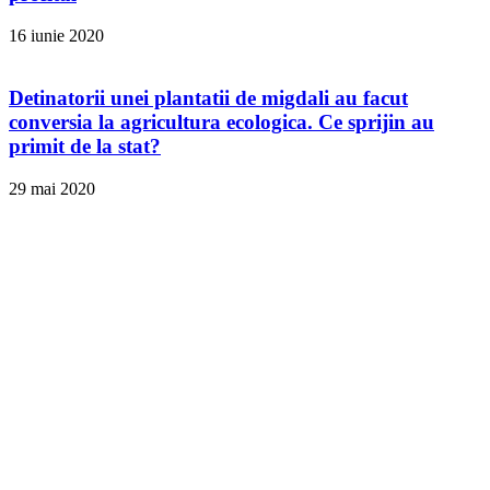
16 iunie 2020
Detinatorii unei plantatii de migdali au facut
conversia la agricultura ecologica. Ce sprijin au
primit de la stat?
29 mai 2020