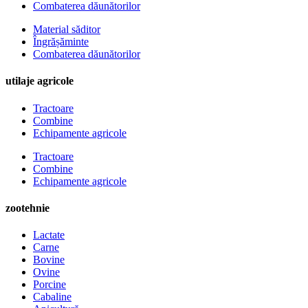
Combaterea dăunătorilor
Material săditor
Îngrășăminte
Combaterea dăunătorilor
utilaje agricole
Tractoare
Combine
Echipamente agricole
Tractoare
Combine
Echipamente agricole
zootehnie
Lactate
Carne
Bovine
Ovine
Porcine
Cabaline