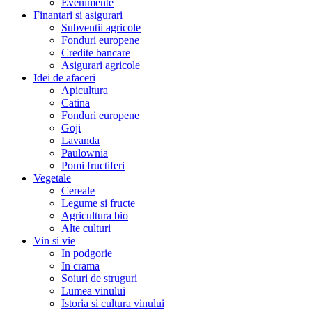
Evenimente
Finantari si asigurari
Subventii agricole
Fonduri europene
Credite bancare
Asigurari agricole
Idei de afaceri
Apicultura
Catina
Fonduri europene
Goji
Lavanda
Paulownia
Pomi fructiferi
Vegetale
Cereale
Legume si fructe
Agricultura bio
Alte culturi
Vin si vie
In podgorie
In crama
Soiuri de struguri
Lumea vinului
Istoria si cultura vinului