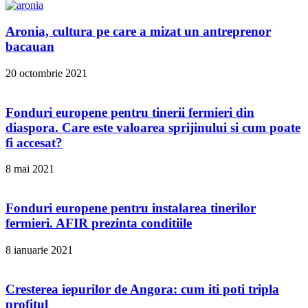
Aronia, cultura pe care a mizat un antreprenor
bacauan
20 octombrie 2021
Fonduri europene pentru tinerii fermieri din
diaspora. Care este valoarea sprijinului si cum poate
fi accesat?
8 mai 2021
Fonduri europene pentru instalarea tinerilor
fermieri. AFIR prezinta conditiile
8 ianuarie 2021
Cresterea iepurilor de Angora: cum iti poti tripla
profitul