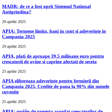
MADR: de ce a fost oprit Sistemul National
Antigrindina?
29 aprilie 2025
APIA: Termene limita, bani in cont si adeverinte in
Campania 2025
29 aprilie 2025
APIA, plati de aproape 39,5 milioane euro pentru
crescatorii de ovine si caprine afectati de seceta
25 aprilie 2025
APIA elibereaza adeverinte pentru fermierii din
Campania 2025. Credite de pana la 90% din sumele
cuvenite
25 aprilie 2025
APIA: sprijin de urgenta acordat crescatorilor de