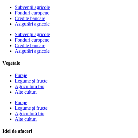
Subvenții agricole
Fonduri europene
Credite bancare
Asigurări agricole
Subvenții agricole
Fonduri europene
Credite bancare
Asigurări agricole
Vegetale
Furaje
Legume şi fructe
Agricultură bio
Alte culturi
Furaje
Legume şi fructe
Agricultură bio
Alte culturi
Idei de afaceri