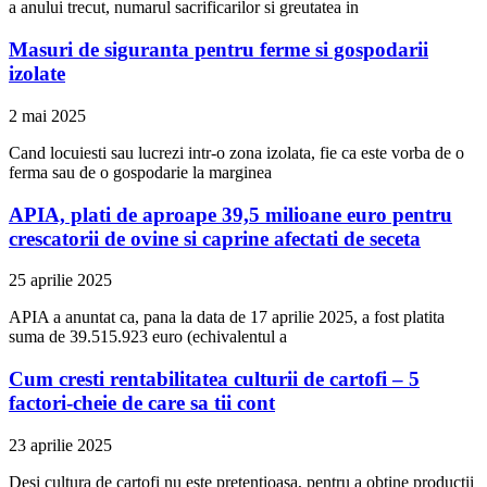
a anului trecut, numarul sacrificarilor si greutatea in
Masuri de siguranta pentru ferme si gospodarii
izolate
2 mai 2025
Cand locuiesti sau lucrezi intr-o zona izolata, fie ca este vorba de o
ferma sau de o gospodarie la marginea
APIA, plati de aproape 39,5 milioane euro pentru
crescatorii de ovine si caprine afectati de seceta
25 aprilie 2025
APIA a anuntat ca, pana la data de 17 aprilie 2025, a fost platita
suma de 39.515.923 euro (echivalentul a
Cum cresti rentabilitatea culturii de cartofi – 5
factori-cheie de care sa tii cont
23 aprilie 2025
Desi cultura de cartofi nu este pretentioasa, pentru a obtine productii