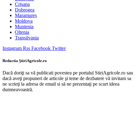
Crişana
Dobrogea
Maramureş
Moldova
Muntenia
Oltenia
Transilvania
Instagram
Rss
Facebook
Twitter
Redactia ŞtiriAgricole.ro
Dacă doriţi sa vă publicati povestea pe portalul StiriAgricole.ro sau
dacă aveţi propuneri de articole şi teme de dezbatere vă invitam sa
ne scrieţi la adresa de email si să ne prezentaţi pe scurt ideea
dumneavoastră.