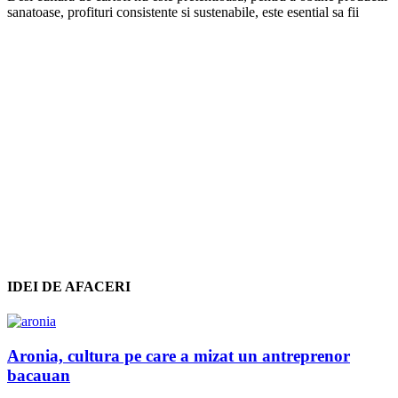
sanatoase, profituri consistente si sustenabile, este esential sa fii
IDEI DE AFACERI
Aronia, cultura pe care a mizat un antreprenor
bacauan