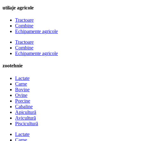
utilaje agricole
Tractoare
Combine
Echipamente agricole
Tractoare
Combine
Echipamente agricole
zootehnie
Lactate
Carne
Bovine
Ovine
Porcine
Cabaline
Apicultură
Avicultură
Piscicultură
Lactate
Carne