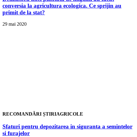
conversia la agricultura ecologica. Ce sprijin au
primit de la stat?
29 mai 2020
RECOMANDĂRI ȘTIRIAGRICOLE
Sfaturi pentru depozitarea in siguranta a semintelor
si furajelor