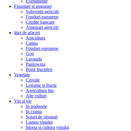
Evenimente
Finantari si asigurari
Subventii agricole
Fonduri europene
Credite bancare
Asigurari agricole
Idei de afaceri
Apicultura
Catina
Fonduri europene
Goji
Lavanda
Paulownia
Pomi fructiferi
Vegetale
Cereale
Legume si fructe
Agricultura bio
Alte culturi
Vin si vie
In podgorie
In crama
Soiuri de struguri
Lumea vinului
Istoria si cultura vinului