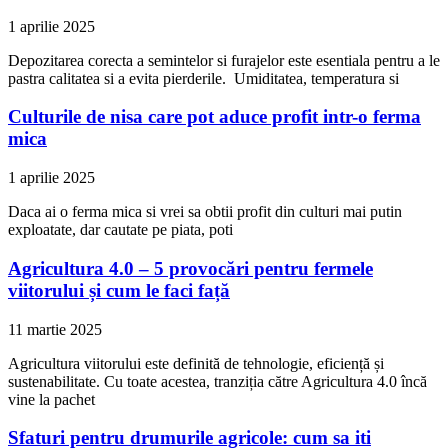
1 aprilie 2025
Depozitarea corecta a semintelor si furajelor este esentiala pentru a le
pastra calitatea si a evita pierderile. Umiditatea, temperatura si
Culturile de nisa care pot aduce profit intr-o ferma
mica
1 aprilie 2025
Daca ai o ferma mica si vrei sa obtii profit din culturi mai putin
exploatate, dar cautate pe piata, poti
Agricultura 4.0 – 5 provocări pentru fermele
viitorului și cum le faci față
11 martie 2025
Agricultura viitorului este definită de tehnologie, eficiență și
sustenabilitate. Cu toate acestea, tranziția către Agricultura 4.0 încă
vine la pachet
Sfaturi pentru drumurile agricole: cum sa iti