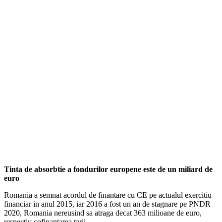
Tinta de absorbtie a fondurilor europene este de un miliard de
euro
Romania a semnat acordul de finantare cu CE pe actualul exercitiu
financiar in anul 2015, iar 2016 a fost un an de stagnare pe PNDR
2020, Romania nereusind sa atraga decat 363 milioane de euro,
respectiv cofinantarea tarii.