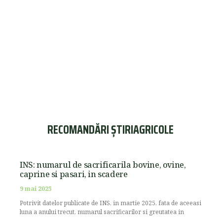
RECOMANDĂRI ȘTIRIAGRICOLE
INS: numarul de sacrificarila bovine, ovine,
caprine si pasari, in scadere
9 mai 2025
Potrivit datelor publicate de INS, in martie 2025, fata de aceeasi
luna a anului trecut, numarul sacrificarilor si greutatea in