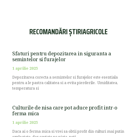
RECOMANDĂRI ȘTIRIAGRICOLE
Sfaturi pentru depozitarea in siguranta a
semintelor si furajelor
1 aprilie 2025
Depozitarea corecta a semintelor si furajelor este esentiala
pentru a le pastra calitatea si a evita pierderile. Umiditatea,
temperatura si
Culturile de nisa care pot aduce profit intr-o
ferma mica
1 aprilie 2025
Daca ai o ferma mica si vrei sa obtii profit din culturi mai putin
exploatate, dar cautate pe piata, poti