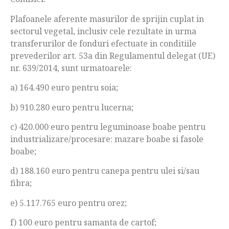
Plafoanele aferente masurilor de sprijin cuplat in
sectorul vegetal, inclusiv cele rezultate in urma
transferurilor de fonduri efectuate in conditiile
prevederilor art. 53a din Regulamentul delegat (UE)
nr. 639/2014, sunt urmatoarele:
a) 164.490 euro pentru soia;
b) 910.280 euro pentru lucerna;
c) 420.000 euro pentru leguminoase boabe pentru
industrializare/procesare: mazare boabe si fasole
boabe;
d) 188.160 euro pentru canepa pentru ulei si/sau
fibra;
e) 5.117.765 euro pentru orez;
f) 100 euro pentru samanta de cartof;