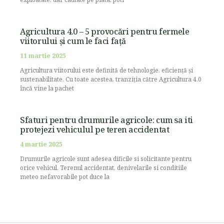
Agricultura 4.0 – 5 provocări pentru fermele
viitorului și cum le faci față
11 martie 2025
Agricultura viitorului este definită de tehnologie, eficiență și
sustenabilitate. Cu toate acestea, tranziția către Agricultura 4.0
încă vine la pachet
Sfaturi pentru drumurile agricole: cum sa iti
protejezi vehiculul pe teren accidentat
4 martie 2025
Drumurile agricole sunt adesea dificile si solicitante pentru
orice vehicul. Terenul accidentat, denivelarile si conditiile
meteo nefavorabile pot duce la