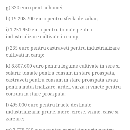
g) 320 euro pentru hamei;
h) 19.208.700 euro pentru sfecla de zahar;
i) 1.251.950 euro pentru tomate pentru
industrializare cultivate in camp;
j) 235 euro pentru castraveti pentru industrializare
cultivati in camp;
k) 8.807.600 euro pentru legume cultivate in sere si
solarii: tomate pentru consum in stare proaspata,
castraveti pentru consum in stare proaspata si/sau
pentru industrializare, ardei, varza si vinete pentru
consum in stare proaspata;
l) 495.000 euro pentru fructe destinate
industrializarii: prune, mere, cirese, visine, caise si
zarzare;
m) 2.679.650 euro pentru cartof timpuriu pentru