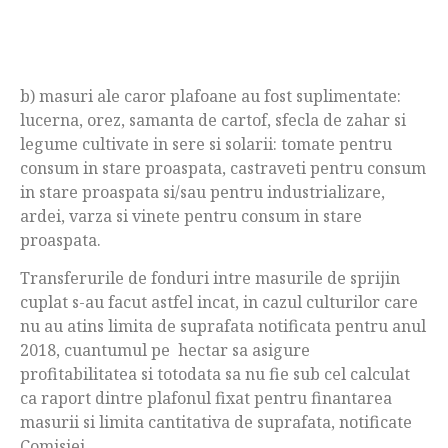
b) masuri ale caror plafoane au fost suplimentate:
lucerna, orez, samanta de cartof, sfecla de zahar si
legume cultivate in sere si solarii: tomate pentru
consum in stare proaspata, castraveti pentru consum
in stare proaspata si/sau pentru industrializare,
ardei, varza si vinete pentru consum in stare
proaspata.
Transferurile de fonduri intre masurile de sprijin
cuplat s-au facut astfel incat, in cazul culturilor care
nu au atins limita de suprafata notificata pentru anul
2018, cuantumul pe hectar sa asigure
profitabilitatea si totodata sa nu fie sub cel calculat
ca raport dintre plafonul fixat pentru finantarea
masurii si limita cantitativa de suprafata, notificate
Comisiei.