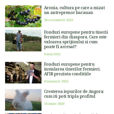
Aronia, cultura pe care a mizat
un antreprenor bacauan
20 octombrie 2021
Fonduri europene pentru tinerii
fermieri din diaspora. Care este
valoarea sprijinului si cum
poate fi accesat?
8 mai 2021
Fonduri europene pentru
instalarea tinerilor fermieri.
AFIR prezinta conditiile
8 ianuarie 2021
Cresterea iepurilor de Angora:
cum iti poti tripla profitul
16 iunie 2020