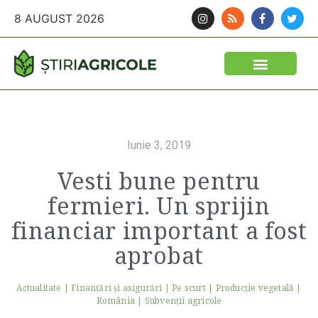
8 AUGUST 2026
Iunie 3, 2019
Vesti bune pentru
fermieri. Un sprijin
financiar important a fost
aprobat
Actualitate
|
Finanţări şi asigurări
|
Pe scurt
|
Producție vegetală
|
România
|
Subvenții agricole