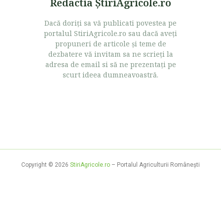
Redactia ŞtiriAgricole.ro
Dacă doriţi sa vă publicati povestea pe
portalul StiriAgricole.ro sau dacă aveţi
propuneri de articole şi teme de
dezbatere vă invitam sa ne scrieţi la
adresa de email si să ne prezentaţi pe
scurt ideea dumneavoastră.
Copyright © 2026
StiriAgricole.ro
– Portalul Agriculturii Româneşti