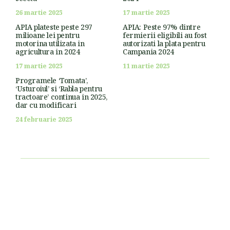
26 martie 2025
17 martie 2025
APIA plateste peste 297
APIA: Peste 97% dintre
milioane lei pentru
fermierii eligibili au fost
motorina utilizata in
autorizati la plata pentru
agricultura in 2024
Campania 2024
17 martie 2025
11 martie 2025
Programele ‘Tomata’,
‘Usturoiul’ si ‘Rabla pentru
tractoare’ continua in 2025,
dar cu modificari
24 februarie 2025