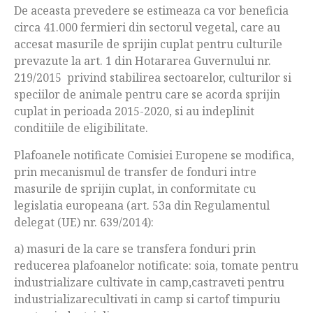
De aceasta prevedere se estimeaza ca vor beneficia
circa 41.000 fermieri din sectorul vegetal, care au
accesat masurile de sprijin cuplat pentru culturile
prevazute la art. 1 din Hotararea Guvernului nr.
219/2015 privind stabilirea sectoarelor, culturilor si
speciilor de animale pentru care se acorda sprijin
cuplat in perioada 2015-2020, si au indeplinit
conditiile de eligibilitate.
Plafoanele notificate Comisiei Europene se modifica,
prin mecanismul de transfer de fonduri intre
masurile de sprijin cuplat, in conformitate cu
legislatia europeana (art. 53a din Regulamentul
delegat (UE) nr. 639/2014):
a) masuri de la care se transfera fonduri prin
reducerea plafoanelor notificate: soia, tomate pentru
industrializare cultivate in camp,castraveti pentru
industrializarecultivati in camp si cartof timpuriu