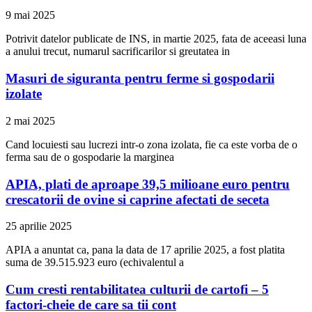
9 mai 2025
Potrivit datelor publicate de INS, in martie 2025, fata de aceeasi luna
a anului trecut, numarul sacrificarilor si greutatea in
Masuri de siguranta pentru ferme si gospodarii
izolate
2 mai 2025
Cand locuiesti sau lucrezi intr-o zona izolata, fie ca este vorba de o
ferma sau de o gospodarie la marginea
APIA, plati de aproape 39,5 milioane euro pentru
crescatorii de ovine si caprine afectati de seceta
25 aprilie 2025
APIA a anuntat ca, pana la data de 17 aprilie 2025, a fost platita
suma de 39.515.923 euro (echivalentul a
Cum cresti rentabilitatea culturii de cartofi – 5
factori-cheie de care sa tii cont