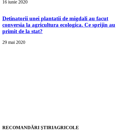
16 iunie 2020
Detinatorii unei plantatii de migdali au facut
conversia la agricultura ecologica. Ce sprijin au
primit de la stat?
29 mai 2020
RECOMANDĂRI ȘTIRIAGRICOLE