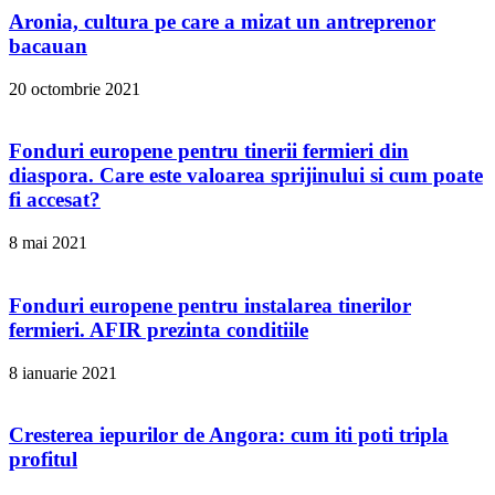
Aronia, cultura pe care a mizat un antreprenor
bacauan
20 octombrie 2021
Fonduri europene pentru tinerii fermieri din
diaspora. Care este valoarea sprijinului si cum poate
fi accesat?
8 mai 2021
Fonduri europene pentru instalarea tinerilor
fermieri. AFIR prezinta conditiile
8 ianuarie 2021
Cresterea iepurilor de Angora: cum iti poti tripla
profitul