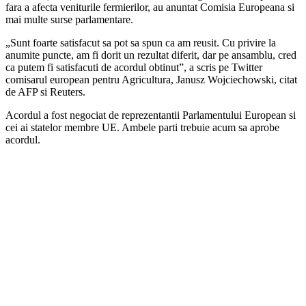
fara a afecta veniturile fermierilor, au anuntat Comisia Europeana si
mai multe surse parlamentare.
„Sunt foarte satisfacut sa pot sa spun ca am reusit. Cu privire la
anumite puncte, am fi dorit un rezultat diferit, dar pe ansamblu, cred
ca putem fi satisfacuti de acordul obtinut”, a scris pe Twitter
comisarul european pentru Agricultura, Janusz Wojciechowski, citat
de AFP si Reuters.
Acordul a fost negociat de reprezentantii Parlamentului European si
cei ai statelor membre UE. Ambele parti trebuie acum sa aprobe
acordul.