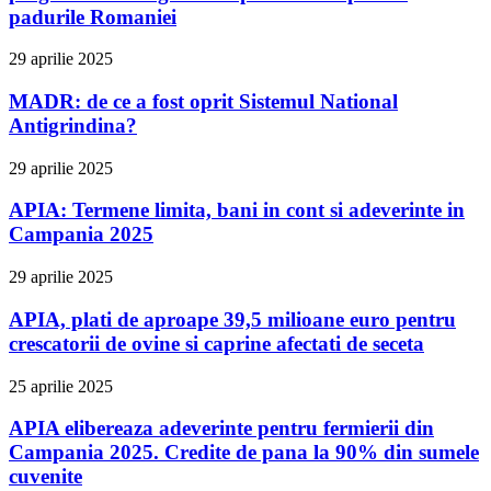
padurile Romaniei
29 aprilie 2025
MADR: de ce a fost oprit Sistemul National
Antigrindina?
29 aprilie 2025
APIA: Termene limita, bani in cont si adeverinte in
Campania 2025
29 aprilie 2025
APIA, plati de aproape 39,5 milioane euro pentru
crescatorii de ovine si caprine afectati de seceta
25 aprilie 2025
APIA elibereaza adeverinte pentru fermierii din
Campania 2025. Credite de pana la 90% din sumele
cuvenite