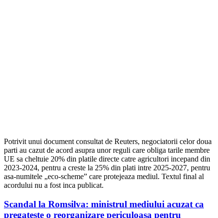
Potrivit unui document consultat de Reuters, negociatorii celor doua
parti au cazut de acord asupra unor reguli care obliga tarile membre
UE sa cheltuie 20% din platile directe catre agricultori incepand din
2023-2024, pentru a creste la 25% din plati intre 2025-2027, pentru
asa-numitele „eco-scheme” care protejeaza mediul. Textul final al
acordului nu a fost inca publicat.
Scandal la Romsilva: ministrul mediului acuzat ca
pregateste o reorganizare periculoasa pentru