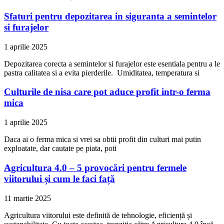
Sfaturi pentru depozitarea in siguranta a semintelor
si furajelor
1 aprilie 2025
Depozitarea corecta a semintelor si furajelor este esentiala pentru a le
pastra calitatea si a evita pierderile. Umiditatea, temperatura si
Culturile de nisa care pot aduce profit intr-o ferma
mica
1 aprilie 2025
Daca ai o ferma mica si vrei sa obtii profit din culturi mai putin
exploatate, dar cautate pe piata, poti
Agricultura 4.0 – 5 provocări pentru fermele
viitorului și cum le faci față
11 martie 2025
Agricultura viitorului este definită de tehnologie, eficiență și