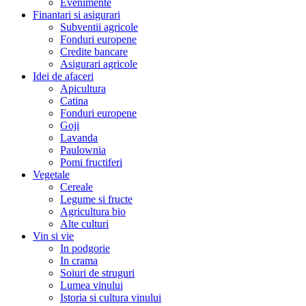
Evenimente
Finantari si asigurari
Subventii agricole
Fonduri europene
Credite bancare
Asigurari agricole
Idei de afaceri
Apicultura
Catina
Fonduri europene
Goji
Lavanda
Paulownia
Pomi fructiferi
Vegetale
Cereale
Legume si fructe
Agricultura bio
Alte culturi
Vin si vie
In podgorie
In crama
Soiuri de struguri
Lumea vinului
Istoria si cultura vinului