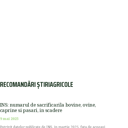
RECOMANDĂRI ȘTIRIAGRICOLE
INS: numarul de sacrificarila bovine, ovine,
caprine si pasari, in scadere
9 mai 2025
Potrivit datelor publicate de INS, in martie 2025, fata de aceeasi