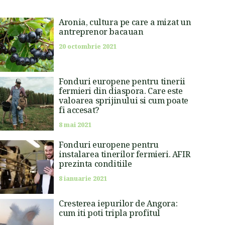
Aronia, cultura pe care a mizat un
antreprenor bacauan
20 octombrie 2021
Fonduri europene pentru tinerii
fermieri din diaspora. Care este
valoarea sprijinului si cum poate
fi accesat?
8 mai 2021
Fonduri europene pentru
instalarea tinerilor fermieri. AFIR
prezinta conditiile
8 ianuarie 2021
Cresterea iepurilor de Angora:
cum iti poti tripla profitul