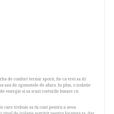
a de confort termic sporit, fie ca vrei sa iti
apa sau de zgomotele de afara. In plus, o izolatie
de energie si sa scazi costurile lunare cu
 de care trebuie sa tii cont pentru a avea
i tipul de izolatie potrivit pentru locuinta ta, dar