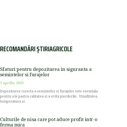
RECOMANDĂRI ȘTIRIAGRICOLE
Sfaturi pentru depozitarea in siguranta a
semintelor si furajelor
1 aprilie 2025
Depozitarea corecta a semintelor si furajelor este esentiala
pentru a le pastra calitatea si a evita pierderile. Umiditatea,
temperatura si
Culturile de nisa care pot aduce profit intr-o
ferma mica