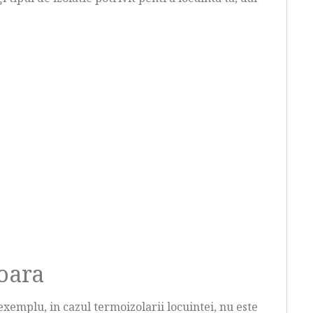
ioara
 exemplu, in cazul termoizolarii locuintei, nu este