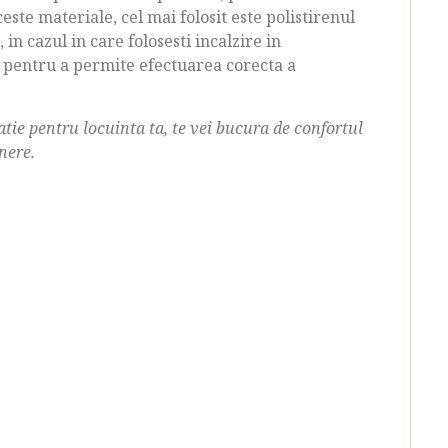
este materiale, cel mai folosit este polistirenul
 in cazul in care folosesti incalzire in
ii, pentru a permite efectuarea corecta a
latie pentru locuinta ta, te vei bucura de confortul
inere.