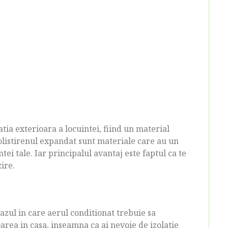
tia exterioara a locuintei, fiind un material
polistirenul expandat sunt materiale care au un
tei tale. Iar principalul avantaj este faptul ca te
ire.
 cazul in care aerul conditionat trebuie sa
area in casa, inseamna ca ai nevoie de izolatie