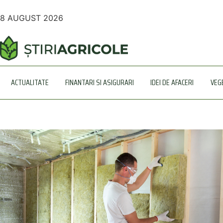
8 AUGUST 2026
ACTUALITATE
FINANTARI SI ASIGURARI
IDEI DE AFACERI
VEG