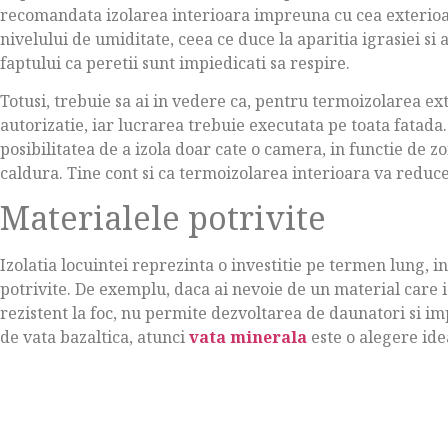
recomandata izolarea interioara impreuna cu cea exterioa
nivelului de umiditate, ceea ce duce la aparitia igrasiei s
faptului ca peretii sunt impiedicati sa respire.
Totusi, trebuie sa ai in vedere ca, pentru termoizolarea ex
autorizatie, iar lucrarea trebuie executata pe toata fatada.
posibilitatea de a izola doar cate o camera, in functie de z
caldura. Tine cont si ca termoizolarea interioara va reduce
Materialele potrivite
Izolatia locuintei reprezinta o investitie pe termen lung, in
potrivite. De exemplu, daca ai nevoie de un material care 
rezistent la foc, nu permite dezvoltarea de daunatori si i
de vata bazaltica, atunci
vata minerala
este o alegere ide