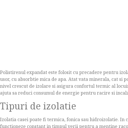
Polistirenul expandat este folosit cu precadere pentru izola
usor, cu absorbtie mica de apa. Atat vata minerala, cat si 
nivel crescut de izolare si asigura confortul termic al locuin
ajuta sa reduci consumul de energie pentru racire si incalz
Tipuri de izolatie
Izolatia casei poate fi termica, fonica sau hidroizolatie. In
functioneze constant in timpul verii pentru a mentine raco