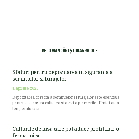
RECOMANDĂRI ȘTIRIAGRICOLE
Sfaturi pentru depozitarea in siguranta a
semintelor si furajelor
1 aprilie 2025
Depozitarea corecta a semintelor si furajelor este esentiala
pentru a le pastra calitatea si a evita pierderile. Umiditatea,
temperatura si
Culturile de nisa care pot aduce profit intr-o
ferma mica