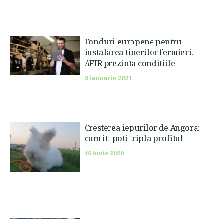
Fonduri europene pentru
instalarea tinerilor fermieri.
AFIR prezinta conditiile
8 ianuarie 2021
Cresterea iepurilor de Angora:
cum iti poti tripla profitul
16 iunie 2020