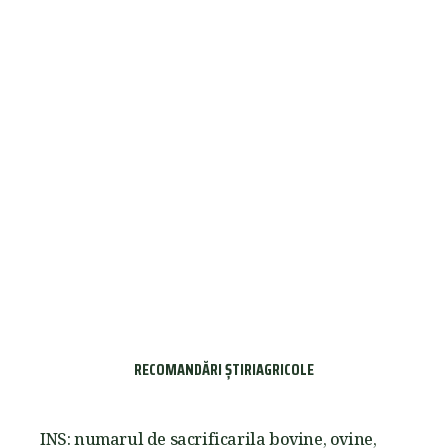
RECOMANDĂRI ȘTIRIAGRICOLE
INS: numarul de sacrificarila bovine, ovine,