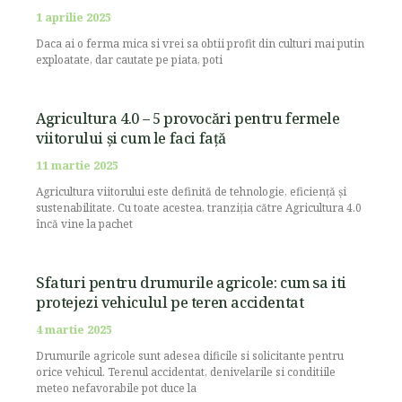
1 aprilie 2025
Daca ai o ferma mica si vrei sa obtii profit din culturi mai putin
exploatate, dar cautate pe piata, poti
Agricultura 4.0 – 5 provocări pentru fermele
viitorului și cum le faci față
11 martie 2025
Agricultura viitorului este definită de tehnologie, eficiență și
sustenabilitate. Cu toate acestea, tranziția către Agricultura 4.0
încă vine la pachet
Sfaturi pentru drumurile agricole: cum sa iti
protejezi vehiculul pe teren accidentat
4 martie 2025
Drumurile agricole sunt adesea dificile si solicitante pentru
orice vehicul. Terenul accidentat, denivelarile si conditiile
meteo nefavorabile pot duce la