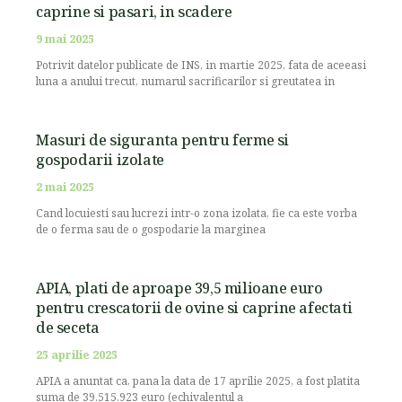
caprine si pasari, in scadere
9 mai 2025
Potrivit datelor publicate de INS, in martie 2025, fata de aceeasi
luna a anului trecut, numarul sacrificarilor si greutatea in
Masuri de siguranta pentru ferme si
gospodarii izolate
2 mai 2025
Cand locuiesti sau lucrezi intr-o zona izolata, fie ca este vorba
de o ferma sau de o gospodarie la marginea
APIA, plati de aproape 39,5 milioane euro
pentru crescatorii de ovine si caprine afectati
de seceta
25 aprilie 2025
APIA a anuntat ca, pana la data de 17 aprilie 2025, a fost platita
suma de 39.515.923 euro (echivalentul a