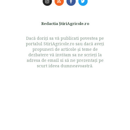
Redactia ŞtiriAgricole.ro
Dacă doriţi sa vă publicati povestea pe
portalul StiriAgricole.ro sau dacă aveţi
propuneri de articole şi teme de
dezbatere vă invitam sa ne scrieţi la
adresa de email si să ne prezentaţi pe
scurt ideea dumneavoastră.