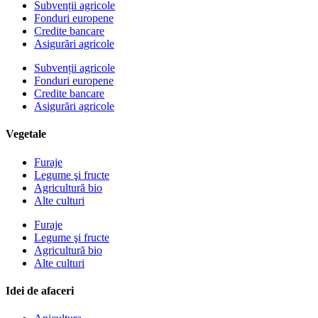
Subvenții agricole
Fonduri europene
Credite bancare
Asigurări agricole
Subvenții agricole
Fonduri europene
Credite bancare
Asigurări agricole
Vegetale
Furaje
Legume şi fructe
Agricultură bio
Alte culturi
Furaje
Legume şi fructe
Agricultură bio
Alte culturi
Idei de afaceri