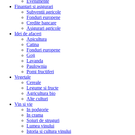
Evenimente
Finantari si asigurari
Subventii agricole
Fonduri europene
Credite bancare
Asigurari agricole
Idei de afaceri
Apicultura
Catina
Fonduri europene
Goji
Lavanda
Paulownia
Pomi fructiferi
Vegetale
Cereale
Legume si fructe
Agricultura bio
Alte culturi
Vin si vie
In podgorie
In crama
Soiuri de struguri
Lumea vinului
Istoria si cultura vinului