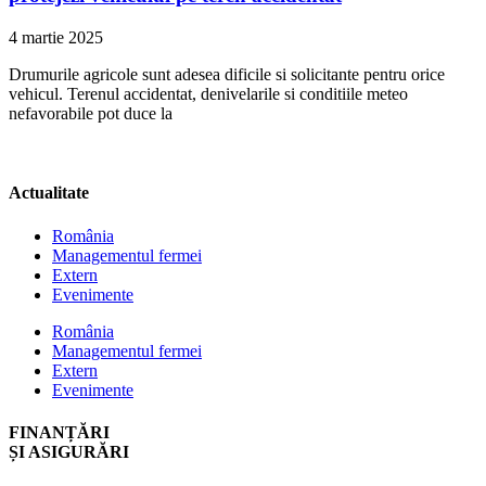
4 martie 2025
Drumurile agricole sunt adesea dificile si solicitante pentru orice
vehicul. Terenul accidentat, denivelarile si conditiile meteo
nefavorabile pot duce la
Actualitate
România
Managementul fermei
Extern
Evenimente
România
Managementul fermei
Extern
Evenimente
FINANȚĂRI
ȘI ASIGURĂRI