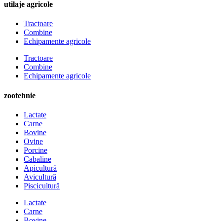
utilaje agricole
Tractoare
Combine
Echipamente agricole
Tractoare
Combine
Echipamente agricole
zootehnie
Lactate
Carne
Bovine
Ovine
Porcine
Cabaline
Apicultură
Avicultură
Piscicultură
Lactate
Carne
Bovine