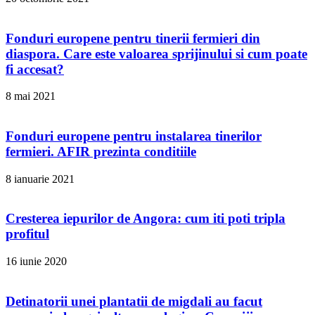
Fonduri europene pentru tinerii fermieri din
diaspora. Care este valoarea sprijinului si cum poate
fi accesat?
8 mai 2021
Fonduri europene pentru instalarea tinerilor
fermieri. AFIR prezinta conditiile
8 ianuarie 2021
Cresterea iepurilor de Angora: cum iti poti tripla
profitul
16 iunie 2020
Detinatorii unei plantatii de migdali au facut