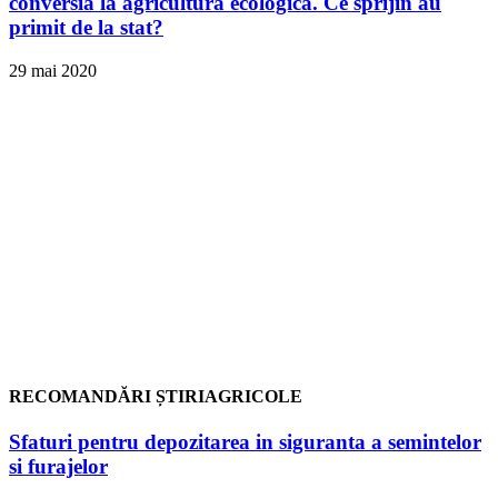
conversia la agricultura ecologica. Ce sprijin au
primit de la stat?
29 mai 2020
RECOMANDĂRI ȘTIRIAGRICOLE
Sfaturi pentru depozitarea in siguranta a semintelor
si furajelor