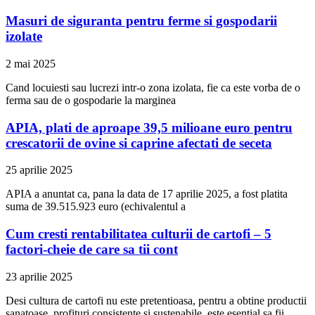
Masuri de siguranta pentru ferme si gospodarii
izolate
2 mai 2025
Cand locuiesti sau lucrezi intr-o zona izolata, fie ca este vorba de o
ferma sau de o gospodarie la marginea
APIA, plati de aproape 39,5 milioane euro pentru
crescatorii de ovine si caprine afectati de seceta
25 aprilie 2025
APIA a anuntat ca, pana la data de 17 aprilie 2025, a fost platita
suma de 39.515.923 euro (echivalentul a
Cum cresti rentabilitatea culturii de cartofi – 5
factori-cheie de care sa tii cont
23 aprilie 2025
Desi cultura de cartofi nu este pretentioasa, pentru a obtine productii
sanatoase, profituri consistente si sustenabile, este esential sa fii