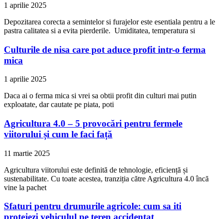
1 aprilie 2025
Depozitarea corecta a semintelor si furajelor este esentiala pentru a le
pastra calitatea si a evita pierderile. Umiditatea, temperatura si
Culturile de nisa care pot aduce profit intr-o ferma
mica
1 aprilie 2025
Daca ai o ferma mica si vrei sa obtii profit din culturi mai putin
exploatate, dar cautate pe piata, poti
Agricultura 4.0 – 5 provocări pentru fermele
viitorului și cum le faci față
11 martie 2025
Agricultura viitorului este definită de tehnologie, eficiență și
sustenabilitate. Cu toate acestea, tranziția către Agricultura 4.0 încă
vine la pachet
Sfaturi pentru drumurile agricole: cum sa iti
protejezi vehiculul pe teren accidentat