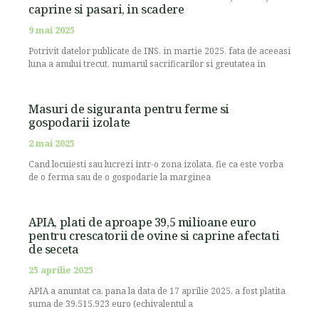
caprine si pasari, in scadere
9 mai 2025
Potrivit datelor publicate de INS, in martie 2025, fata de aceeasi
luna a anului trecut, numarul sacrificarilor si greutatea in
Masuri de siguranta pentru ferme si
gospodarii izolate
2 mai 2025
Cand locuiesti sau lucrezi intr-o zona izolata, fie ca este vorba
de o ferma sau de o gospodarie la marginea
APIA, plati de aproape 39,5 milioane euro
pentru crescatorii de ovine si caprine afectati
de seceta
25 aprilie 2025
APIA a anuntat ca, pana la data de 17 aprilie 2025, a fost platita
suma de 39.515.923 euro (echivalentul a