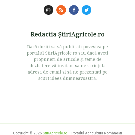
Redactia ŞtiriAgricole.ro
Dacă doriţi sa vă publicati povestea pe
portalul StiriAgricole.ro sau dacă aveţi
propuneri de articole şi teme de
dezbatere vă invitam sa ne scrieţi la
adresa de email si să ne prezentaţi pe
scurt ideea dumneavoastră.
Copyright © 2026
StiriAgricole.ro
– Portalul Agriculturii Româneşti