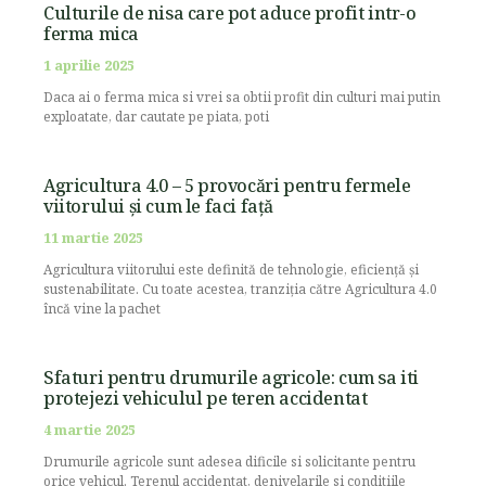
Culturile de nisa care pot aduce profit intr-o
ferma mica
1 aprilie 2025
Daca ai o ferma mica si vrei sa obtii profit din culturi mai putin
exploatate, dar cautate pe piata, poti
Agricultura 4.0 – 5 provocări pentru fermele
viitorului și cum le faci față
11 martie 2025
Agricultura viitorului este definită de tehnologie, eficiență și
sustenabilitate. Cu toate acestea, tranziția către Agricultura 4.0
încă vine la pachet
Sfaturi pentru drumurile agricole: cum sa iti
protejezi vehiculul pe teren accidentat
4 martie 2025
Drumurile agricole sunt adesea dificile si solicitante pentru
orice vehicul. Terenul accidentat, denivelarile si conditiile