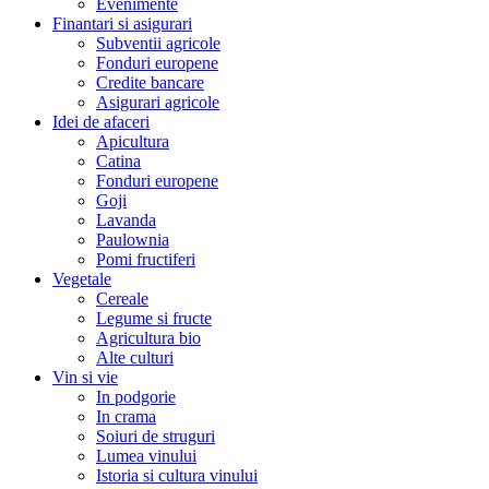
Evenimente
Finantari si asigurari
Subventii agricole
Fonduri europene
Credite bancare
Asigurari agricole
Idei de afaceri
Apicultura
Catina
Fonduri europene
Goji
Lavanda
Paulownia
Pomi fructiferi
Vegetale
Cereale
Legume si fructe
Agricultura bio
Alte culturi
Vin si vie
In podgorie
In crama
Soiuri de struguri
Lumea vinului
Istoria si cultura vinului