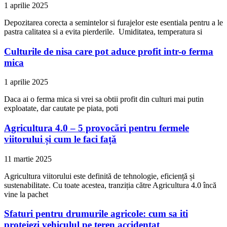
1 aprilie 2025
Depozitarea corecta a semintelor si furajelor este esentiala pentru a le
pastra calitatea si a evita pierderile. Umiditatea, temperatura si
Culturile de nisa care pot aduce profit intr-o ferma
mica
1 aprilie 2025
Daca ai o ferma mica si vrei sa obtii profit din culturi mai putin
exploatate, dar cautate pe piata, poti
Agricultura 4.0 – 5 provocări pentru fermele
viitorului și cum le faci față
11 martie 2025
Agricultura viitorului este definită de tehnologie, eficiență și
sustenabilitate. Cu toate acestea, tranziția către Agricultura 4.0 încă
vine la pachet
Sfaturi pentru drumurile agricole: cum sa iti
protejezi vehiculul pe teren accidentat