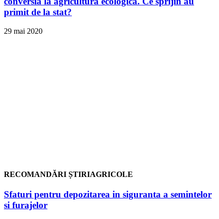
conversia la agricultura ecologica. Ce sprijin au
primit de la stat?
29 mai 2020
RECOMANDĂRI ȘTIRIAGRICOLE
Sfaturi pentru depozitarea in siguranta a semintelor
si furajelor