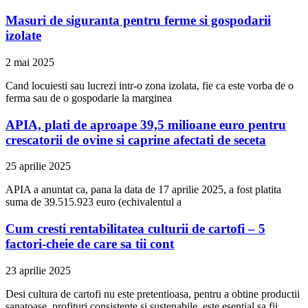
Masuri de siguranta pentru ferme si gospodarii
izolate
2 mai 2025
Cand locuiesti sau lucrezi intr-o zona izolata, fie ca este vorba de o
ferma sau de o gospodarie la marginea
APIA, plati de aproape 39,5 milioane euro pentru
crescatorii de ovine si caprine afectati de seceta
25 aprilie 2025
APIA a anuntat ca, pana la data de 17 aprilie 2025, a fost platita
suma de 39.515.923 euro (echivalentul a
Cum cresti rentabilitatea culturii de cartofi – 5
factori-cheie de care sa tii cont
23 aprilie 2025
Desi cultura de cartofi nu este pretentioasa, pentru a obtine productii
sanatoase, profituri consistente si sustenabile, este esential sa fii