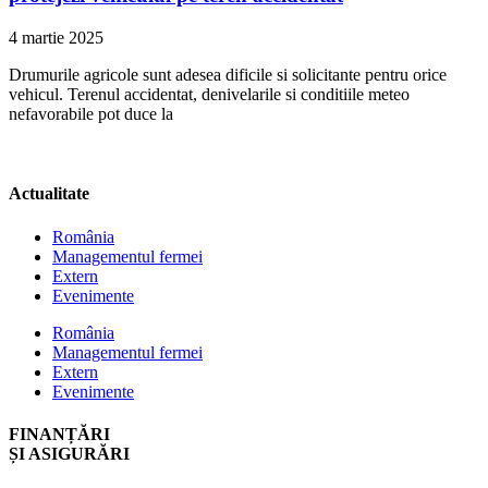
4 martie 2025
Drumurile agricole sunt adesea dificile si solicitante pentru orice
vehicul. Terenul accidentat, denivelarile si conditiile meteo
nefavorabile pot duce la
Actualitate
România
Managementul fermei
Extern
Evenimente
România
Managementul fermei
Extern
Evenimente
FINANȚĂRI
ȘI ASIGURĂRI