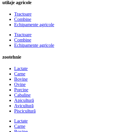
utilaje agricole
Tractoare
Combine
Echipamente agricole
Tractoare
Combine
Echipamente agricole
zootehnie
Lactate
Carne
Bovine
Ovine
Porcine
Cabaline
Apicultură
Avicultură
Piscicultură
Lactate
Carne
Bovine