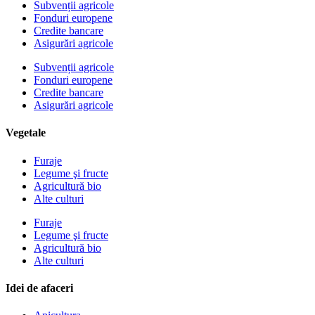
Subvenții agricole
Fonduri europene
Credite bancare
Asigurări agricole
Subvenții agricole
Fonduri europene
Credite bancare
Asigurări agricole
Vegetale
Furaje
Legume şi fructe
Agricultură bio
Alte culturi
Furaje
Legume şi fructe
Agricultură bio
Alte culturi
Idei de afaceri