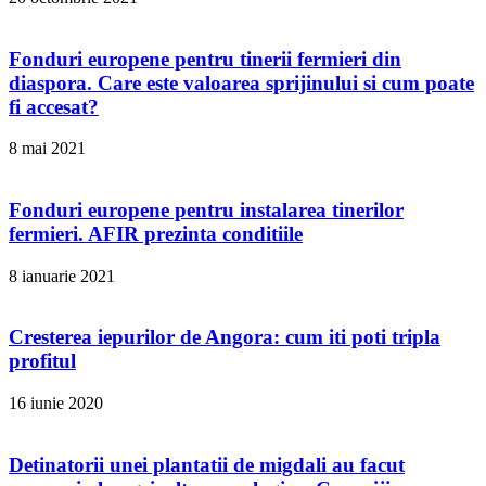
Fonduri europene pentru tinerii fermieri din
diaspora. Care este valoarea sprijinului si cum poate
fi accesat?
8 mai 2021
Fonduri europene pentru instalarea tinerilor
fermieri. AFIR prezinta conditiile
8 ianuarie 2021
Cresterea iepurilor de Angora: cum iti poti tripla
profitul
16 iunie 2020
Detinatorii unei plantatii de migdali au facut