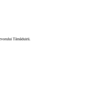
Izvorului Tămăduirii.