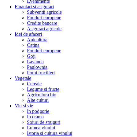
Evenimente
Finantari si asigurari
Subventii agricole
Fonduri europene
Credite bancare
Asigurari agricole
Idei de afaceri
Apicultura
Catina
Fonduri europene
Goji
Lavanda
Paulownia
Pomi fructiferi
Vegetale
Cereale
Legume si fructe
Agricultura bio
Alte culturi
Vin si vie
In podgorie
In crama
Soiuri de struguri
Lumea vinului
Istoria si cultura vinului