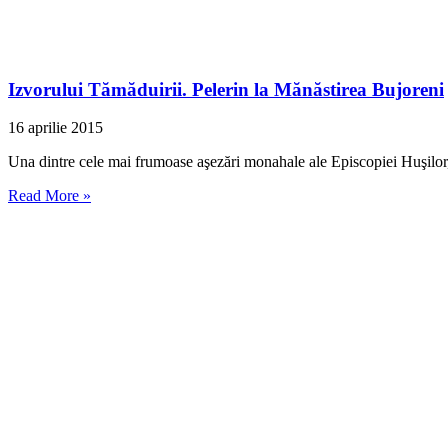
Izvorului Tămăduirii. Pelerin la Mănăstirea Bujoreni
16 aprilie 2015
Una dintre cele mai frumoase aşezări monahale ale Episcopiei Huşilor, 
Read More »