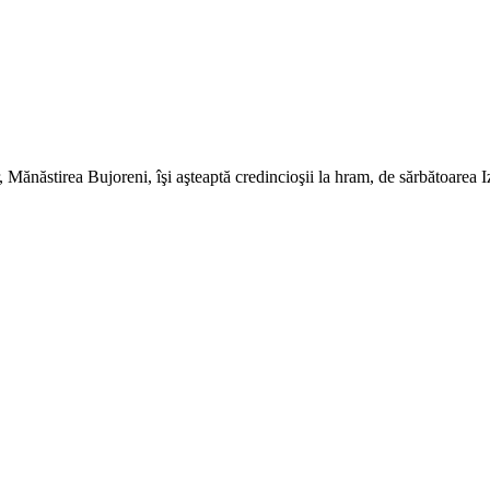
Mănăstirea Bujoreni, îşi aşteaptă credincioşii la hram, de sărbătoarea 