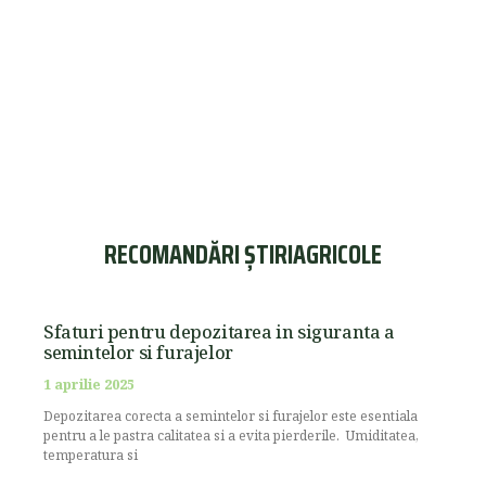
RECOMANDĂRI ȘTIRIAGRICOLE
Sfaturi pentru depozitarea in siguranta a
semintelor si furajelor
1 aprilie 2025
Depozitarea corecta a semintelor si furajelor este esentiala
pentru a le pastra calitatea si a evita pierderile. Umiditatea,
temperatura si