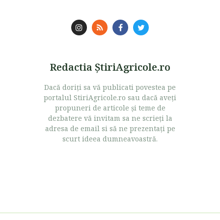
Redactia ŞtiriAgricole.ro
Dacă doriţi sa vă publicati povestea pe
portalul StiriAgricole.ro sau dacă aveţi
propuneri de articole şi teme de
dezbatere vă invitam sa ne scrieţi la
adresa de email si să ne prezentaţi pe
scurt ideea dumneavoastră.