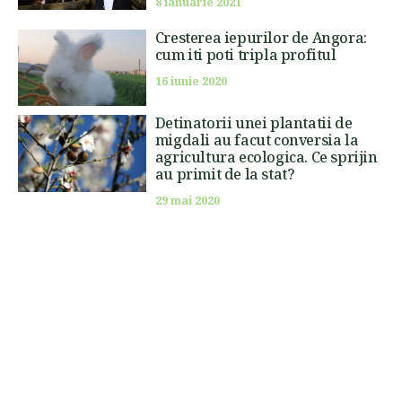
8 ianuarie 2021
Cresterea iepurilor de Angora:
cum iti poti tripla profitul
16 iunie 2020
Detinatorii unei plantatii de
migdali au facut conversia la
agricultura ecologica. Ce sprijin
au primit de la stat?
29 mai 2020