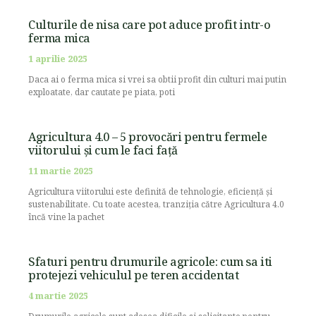
Culturile de nisa care pot aduce profit intr-o
ferma mica
1 aprilie 2025
Daca ai o ferma mica si vrei sa obtii profit din culturi mai putin
exploatate, dar cautate pe piata, poti
Agricultura 4.0 – 5 provocări pentru fermele
viitorului și cum le faci față
11 martie 2025
Agricultura viitorului este definită de tehnologie, eficiență și
sustenabilitate. Cu toate acestea, tranziția către Agricultura 4.0
încă vine la pachet
Sfaturi pentru drumurile agricole: cum sa iti
protejezi vehiculul pe teren accidentat
4 martie 2025