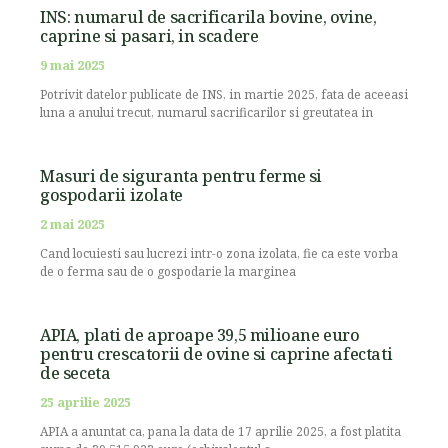
INS: numarul de sacrificarila bovine, ovine,
caprine si pasari, in scadere
9 mai 2025
Potrivit datelor publicate de INS, in martie 2025, fata de aceeasi
luna a anului trecut, numarul sacrificarilor si greutatea in
Masuri de siguranta pentru ferme si
gospodarii izolate
2 mai 2025
Cand locuiesti sau lucrezi intr-o zona izolata, fie ca este vorba
de o ferma sau de o gospodarie la marginea
APIA, plati de aproape 39,5 milioane euro
pentru crescatorii de ovine si caprine afectati
de seceta
25 aprilie 2025
APIA a anuntat ca, pana la data de 17 aprilie 2025, a fost platita