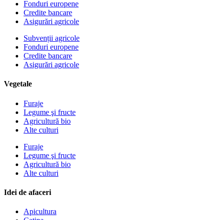
Fonduri europene
Credite bancare
Asigurări agricole
Subvenții agricole
Fonduri europene
Credite bancare
Asigurări agricole
Vegetale
Furaje
Legume şi fructe
Agricultură bio
Alte culturi
Furaje
Legume şi fructe
Agricultură bio
Alte culturi
Idei de afaceri
Apicultura