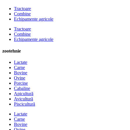
Tractoare
Combine
Echipamente agricole
Tractoare
Combine
Echipamente agricole
zootehnie
Lactate
Carne
Bovine
Ovine
Porcine
Cabaline
Apicultură
Avicultură
Piscicultură
Lactate
Carne
Bovine
Ovine