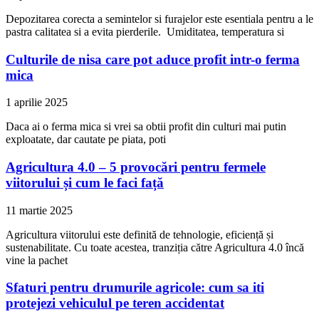
Depozitarea corecta a semintelor si furajelor este esentiala pentru a le
pastra calitatea si a evita pierderile. Umiditatea, temperatura si
Culturile de nisa care pot aduce profit intr-o ferma
mica
1 aprilie 2025
Daca ai o ferma mica si vrei sa obtii profit din culturi mai putin
exploatate, dar cautate pe piata, poti
Agricultura 4.0 – 5 provocări pentru fermele
viitorului și cum le faci față
11 martie 2025
Agricultura viitorului este definită de tehnologie, eficiență și
sustenabilitate. Cu toate acestea, tranziția către Agricultura 4.0 încă
vine la pachet
Sfaturi pentru drumurile agricole: cum sa iti
protejezi vehiculul pe teren accidentat