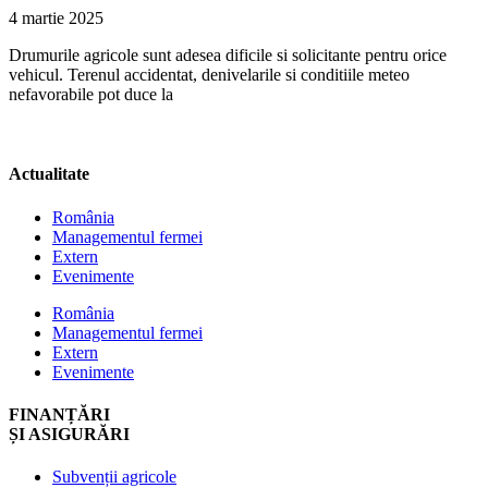
4 martie 2025
Drumurile agricole sunt adesea dificile si solicitante pentru orice
vehicul. Terenul accidentat, denivelarile si conditiile meteo
nefavorabile pot duce la
Actualitate
România
Managementul fermei
Extern
Evenimente
România
Managementul fermei
Extern
Evenimente
FINANȚĂRI
ȘI ASIGURĂRI
Subvenții agricole