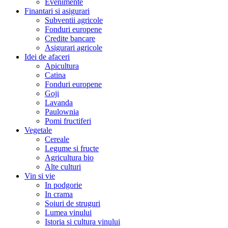
Evenimente
Finantari si asigurari
Subventii agricole
Fonduri europene
Credite bancare
Asigurari agricole
Idei de afaceri
Apicultura
Catina
Fonduri europene
Goji
Lavanda
Paulownia
Pomi fructiferi
Vegetale
Cereale
Legume si fructe
Agricultura bio
Alte culturi
Vin si vie
In podgorie
In crama
Soiuri de struguri
Lumea vinului
Istoria si cultura vinului