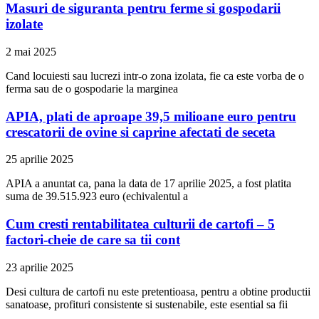
Masuri de siguranta pentru ferme si gospodarii
izolate
2 mai 2025
Cand locuiesti sau lucrezi intr-o zona izolata, fie ca este vorba de o
ferma sau de o gospodarie la marginea
APIA, plati de aproape 39,5 milioane euro pentru
crescatorii de ovine si caprine afectati de seceta
25 aprilie 2025
APIA a anuntat ca, pana la data de 17 aprilie 2025, a fost platita
suma de 39.515.923 euro (echivalentul a
Cum cresti rentabilitatea culturii de cartofi – 5
factori-cheie de care sa tii cont
23 aprilie 2025
Desi cultura de cartofi nu este pretentioasa, pentru a obtine productii
sanatoase, profituri consistente si sustenabile, este esential sa fii