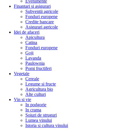
Evenimente
Finantari si asigurari
Subventii agricole
Fonduri europene
Credite bancare
Asigurari agricole
Idei de afaceri
Apicultura
Catina
Fonduri europene
Goji
Lavanda
Paulownia
Pomi fructiferi
Vegetale
Cereale
Legume si fructe
Agricultura bio
Alte culturi
Vin si vie
In podgorie
In crama
Soiuri de struguri
Lumea vinului
Istoria si cultura vinului