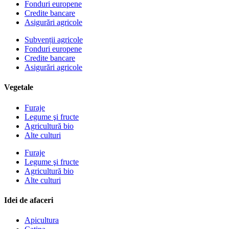
Fonduri europene
Credite bancare
Asigurări agricole
Subvenții agricole
Fonduri europene
Credite bancare
Asigurări agricole
Vegetale
Furaje
Legume şi fructe
Agricultură bio
Alte culturi
Furaje
Legume şi fructe
Agricultură bio
Alte culturi
Idei de afaceri
Apicultura