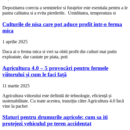
Depozitarea corecta a semintelor si furajelor este esentiala pentru a le
pastra calitatea si a evita pierderile. Umiditatea, temperatura si
Culturile de nisa care pot aduce profit intr-o ferma
mica
1 aprilie 2025
Daca ai o ferma mica si vrei sa obtii profit din culturi mai putin
exploatate, dar cautate pe piata, poti
Agricultura 4.0 – 5 provocări pentru fermele
viitorului și cum le faci față
11 martie 2025
Agricultura viitorului este definită de tehnologie, eficiență și
sustenabilitate. Cu toate acestea, tranziția către Agricultura 4.0 încă
vine la pachet
Sfaturi pentru drumurile agricole: cum sa iti
protejezi vehiculul pe teren accidentat