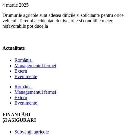
4 martie 2025
Drumurile agricole sunt adesea dificile si solicitante pentru orice
vehicul. Terenul accidentat, denivelarile si conditiile meteo
nefavorabile pot duce la
Actualitate
România
Managementul fermei
Extern
Evenimente
România
Managementul fermei
Extern
Evenimente
FINANȚĂRI
ȘI ASIGURĂRI
Subvenții agricole