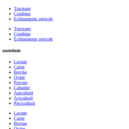
Tractoare
Combine
Echipamente agricole
Tractoare
Combine
Echipamente agricole
zootehnie
Lactate
Carne
Bovine
Ovine
Porcine
Cabaline
Apicultură
Avicultură
Piscicultură
Lactate
Carne
Bovine
Ovine