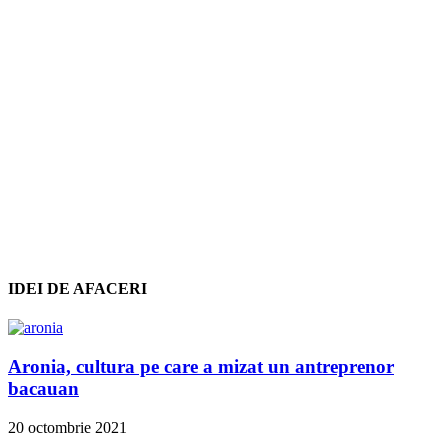
IDEI DE AFACERI
Aronia, cultura pe care a mizat un antreprenor
bacauan
20 octombrie 2021