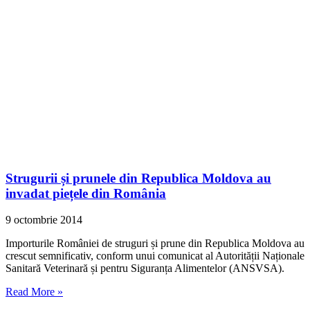
Strugurii și prunele din Republica Moldova au
invadat piețele din România
9 octombrie 2014
Importurile României de struguri și prune din Republica Moldova au
crescut semnificativ, conform unui comunicat al Autorității Naționale
Sanitară Veterinară și pentru Siguranța Alimentelor (ANSVSA).
Read More »