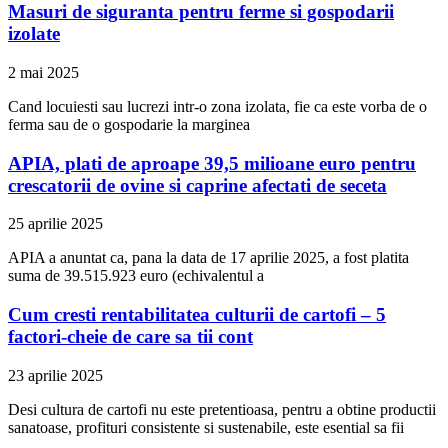
Masuri de siguranta pentru ferme si gospodarii
izolate
2 mai 2025
Cand locuiesti sau lucrezi intr-o zona izolata, fie ca este vorba de o
ferma sau de o gospodarie la marginea
APIA, plati de aproape 39,5 milioane euro pentru
crescatorii de ovine si caprine afectati de seceta
25 aprilie 2025
APIA a anuntat ca, pana la data de 17 aprilie 2025, a fost platita
suma de 39.515.923 euro (echivalentul a
Cum cresti rentabilitatea culturii de cartofi – 5
factori-cheie de care sa tii cont
23 aprilie 2025
Desi cultura de cartofi nu este pretentioasa, pentru a obtine productii
sanatoase, profituri consistente si sustenabile, este esential sa fii