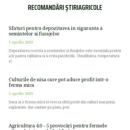
RECOMANDĂRI ȘTIRIAGRICOLE
Sfaturi pentru depozitarea in siguranta a
semintelor si furajelor
1 aprilie 2025
Depozitarea corecta a semintelor si furajelor este esentiala pentru
a le pastra calitatea si a evita pierderile. Umiditatea, temperatura
si
Culturile de nisa care pot aduce profit intr-o
ferma mica
1 aprilie 2025
Daca ai o ferma mica si vrei sa obtii profit din culturi mai putin
exploatate, dar cautate pe piata, poti
Agricultura 4.0 – 5 provocări pentru fermele