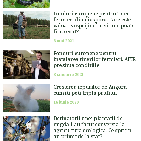
Fonduri europene pentru tinerii
fermieri din diaspora. Care este
valoarea sprijinului si cum poate
fi accesat?
8 mai 2021
Fonduri europene pentru
instalarea tinerilor fermieri. AFIR
prezinta conditiile
8 ianuarie 2021
Cresterea iepurilor de Angora:
cum iti poti tripla profitul
16 iunie 2020
Detinatorii unei plantatii de
migdali au facut conversia la
agricultura ecologica. Ce sprijin
au primit de la stat?