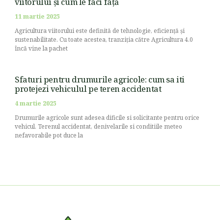
viitorului și cum le faci față
11 martie 2025
Agricultura viitorului este definită de tehnologie, eficiență și
sustenabilitate. Cu toate acestea, tranziția către Agricultura 4.0
încă vine la pachet
Sfaturi pentru drumurile agricole: cum sa iti
protejezi vehiculul pe teren accidentat
4 martie 2025
Drumurile agricole sunt adesea dificile si solicitante pentru orice
vehicul. Terenul accidentat, denivelarile si conditiile meteo
nefavorabile pot duce la