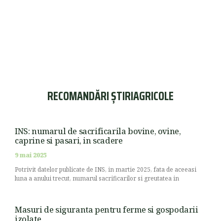
RECOMANDĂRI ȘTIRIAGRICOLE
INS: numarul de sacrificarila bovine, ovine,
caprine si pasari, in scadere
9 mai 2025
Potrivit datelor publicate de INS, in martie 2025, fata de aceeasi
luna a anului trecut, numarul sacrificarilor si greutatea in
Masuri de siguranta pentru ferme si gospodarii
izolate