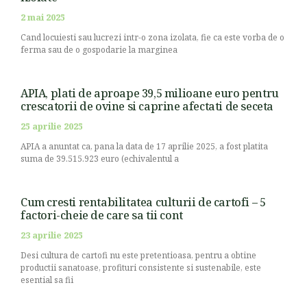
2 mai 2025
Cand locuiesti sau lucrezi intr-o zona izolata, fie ca este vorba de o
ferma sau de o gospodarie la marginea
APIA, plati de aproape 39,5 milioane euro pentru
crescatorii de ovine si caprine afectati de seceta
25 aprilie 2025
APIA a anuntat ca, pana la data de 17 aprilie 2025, a fost platita
suma de 39.515.923 euro (echivalentul a
Cum cresti rentabilitatea culturii de cartofi – 5
factori-cheie de care sa tii cont
23 aprilie 2025
Desi cultura de cartofi nu este pretentioasa, pentru a obtine
productii sanatoase, profituri consistente si sustenabile, este
esential sa fii