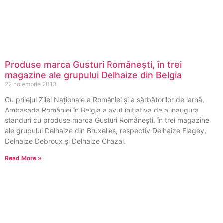
Produse marca Gusturi Româneşti, în trei
magazine ale grupului Delhaize din Belgia
22 noiembrie 2013
Cu prilejul Zilei Naționale a României și a sărbătorilor de iarnă,
Ambasada României în Belgia a avut inițiativa de a inaugura
standuri cu produse marca Gusturi Româneşti, în trei magazine
ale grupului Delhaize din Bruxelles, respectiv Delhaize Flagey,
Delhaize Debroux şi Delhaize Chazal.
Read More »