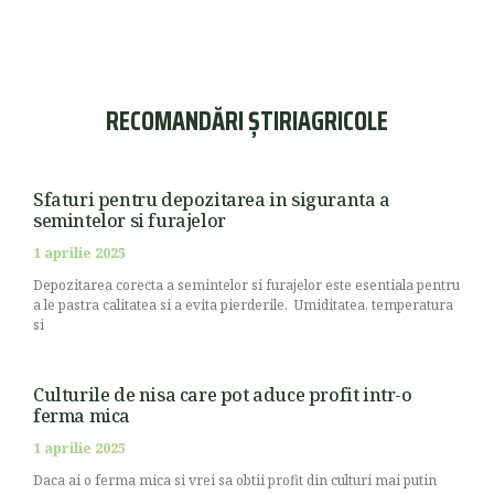
RECOMANDĂRI ȘTIRIAGRICOLE
Sfaturi pentru depozitarea in siguranta a
semintelor si furajelor
1 aprilie 2025
Depozitarea corecta a semintelor si furajelor este esentiala pentru
a le pastra calitatea si a evita pierderile. Umiditatea, temperatura
si
Culturile de nisa care pot aduce profit intr-o
ferma mica
1 aprilie 2025
Daca ai o ferma mica si vrei sa obtii profit din culturi mai putin