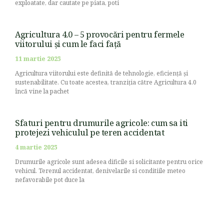
exploatate, dar cautate pe piata, poti
Agricultura 4.0 – 5 provocări pentru fermele
viitorului și cum le faci față
11 martie 2025
Agricultura viitorului este definită de tehnologie, eficiență și
sustenabilitate. Cu toate acestea, tranziția către Agricultura 4.0
încă vine la pachet
Sfaturi pentru drumurile agricole: cum sa iti
protejezi vehiculul pe teren accidentat
4 martie 2025
Drumurile agricole sunt adesea dificile si solicitante pentru orice
vehicul. Terenul accidentat, denivelarile si conditiile meteo
nefavorabile pot duce la