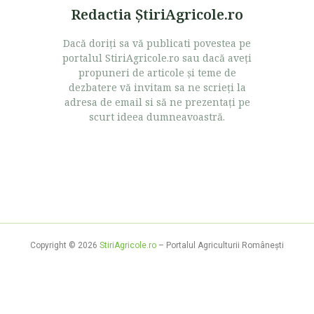
Redactia ŞtiriAgricole.ro
Dacă doriţi sa vă publicati povestea pe
portalul StiriAgricole.ro sau dacă aveţi
propuneri de articole şi teme de
dezbatere vă invitam sa ne scrieţi la
adresa de email si să ne prezentaţi pe
scurt ideea dumneavoastră.
Copyright © 2026
StiriAgricole.ro
– Portalul Agriculturii Româneşti