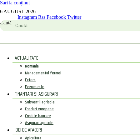
Sari la conținut
6 AUGUST 2026
Instagram
Rss
Facebook
Twitter
Caută
ACTUALITATE
Romania
Managementul fermei
Extern
Evenimente
FINANTARI SI ASIGURARI
Subventii agricole
Fonduri europene
Credite bancare
Asigurari agricole
IDEI DE AFACERI
Apicultura