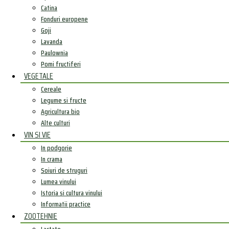
Catina
Fonduri europene
Goji
Lavanda
Paulownia
Pomi fructiferi
VEGETALE
Cereale
Legume si fructe
Agricultura bio
Alte culturi
VIN SI VIE
In podgorie
In crama
Soiuri de struguri
Lumea vinului
Istoria si cultura vinului
Informatii practice
ZOOTEHNIE