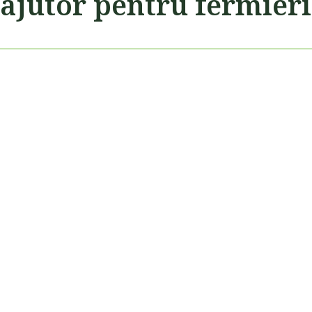
ajutor pentru fermieri