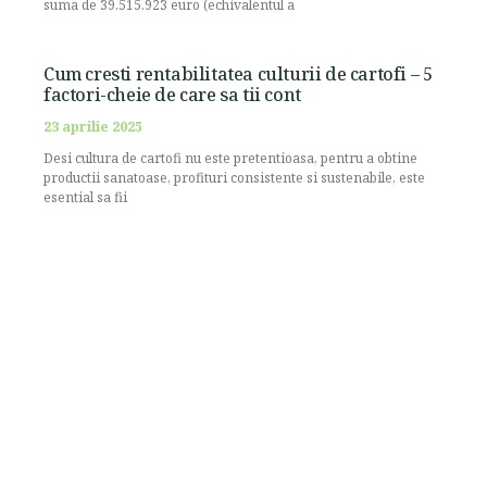
suma de 39.515.923 euro (echivalentul a
Cum cresti rentabilitatea culturii de cartofi – 5
factori-cheie de care sa tii cont
23 aprilie 2025
Desi cultura de cartofi nu este pretentioasa, pentru a obtine
productii sanatoase, profituri consistente si sustenabile, este
esential sa fii