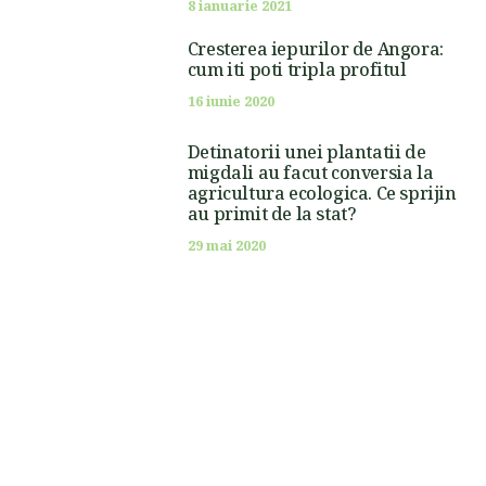
8 ianuarie 2021
Cresterea iepurilor de Angora:
cum iti poti tripla profitul
16 iunie 2020
Detinatorii unei plantatii de
migdali au facut conversia la
agricultura ecologica. Ce sprijin
au primit de la stat?
29 mai 2020