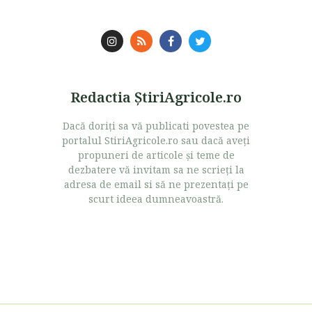
Redactia ŞtiriAgricole.ro
Dacă doriţi sa vă publicati povestea pe
portalul StiriAgricole.ro sau dacă aveţi
propuneri de articole şi teme de
dezbatere vă invitam sa ne scrieţi la
adresa de email si să ne prezentaţi pe
scurt ideea dumneavoastră.