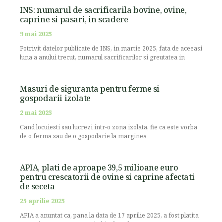
INS: numarul de sacrificarila bovine, ovine,
caprine si pasari, in scadere
9 mai 2025
Potrivit datelor publicate de INS, in martie 2025, fata de aceeasi
luna a anului trecut, numarul sacrificarilor si greutatea in
Masuri de siguranta pentru ferme si
gospodarii izolate
2 mai 2025
Cand locuiesti sau lucrezi intr-o zona izolata, fie ca este vorba
de o ferma sau de o gospodarie la marginea
APIA, plati de aproape 39,5 milioane euro
pentru crescatorii de ovine si caprine afectati
de seceta
25 aprilie 2025
APIA a anuntat ca, pana la data de 17 aprilie 2025, a fost platita