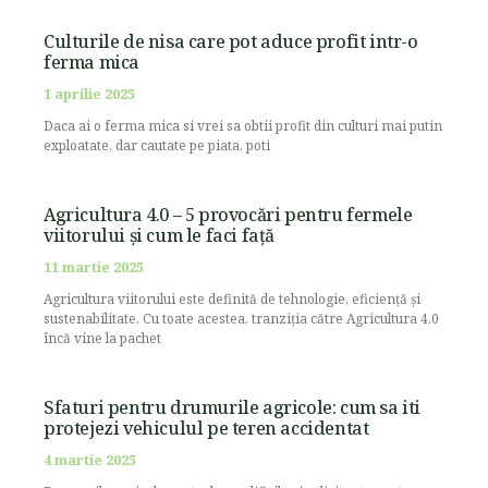
Culturile de nisa care pot aduce profit intr-o
ferma mica
1 aprilie 2025
Daca ai o ferma mica si vrei sa obtii profit din culturi mai putin
exploatate, dar cautate pe piata, poti
Agricultura 4.0 – 5 provocări pentru fermele
viitorului și cum le faci față
11 martie 2025
Agricultura viitorului este definită de tehnologie, eficiență și
sustenabilitate. Cu toate acestea, tranziția către Agricultura 4.0
încă vine la pachet
Sfaturi pentru drumurile agricole: cum sa iti
protejezi vehiculul pe teren accidentat
4 martie 2025