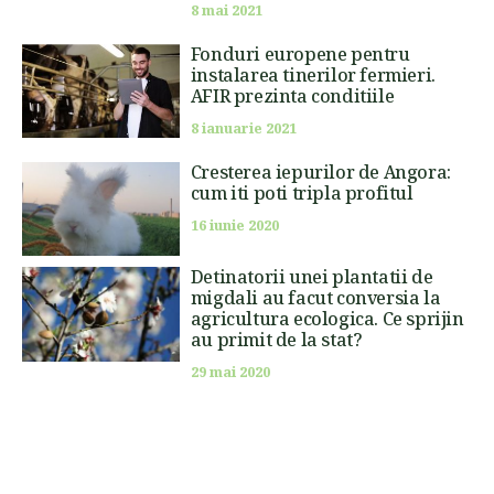
8 mai 2021
Fonduri europene pentru
instalarea tinerilor fermieri.
AFIR prezinta conditiile
8 ianuarie 2021
Cresterea iepurilor de Angora:
cum iti poti tripla profitul
16 iunie 2020
Detinatorii unei plantatii de
migdali au facut conversia la
agricultura ecologica. Ce sprijin
au primit de la stat?
29 mai 2020