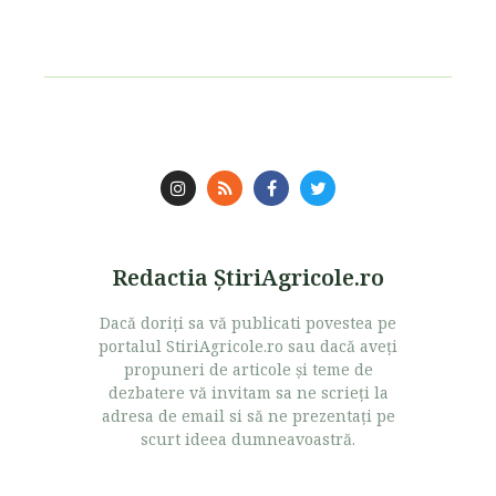
Redactia ŞtiriAgricole.ro
Dacă doriţi sa vă publicati povestea pe
portalul StiriAgricole.ro sau dacă aveţi
propuneri de articole şi teme de
dezbatere vă invitam sa ne scrieţi la
adresa de email si să ne prezentaţi pe
scurt ideea dumneavoastră.