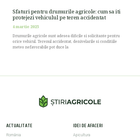
Sfaturi pentru drumurile agricole: cum sa iti
protejezi vehiculul pe teren accidentat
4 martie 2025
Drumurile agricole sunt adesea dificile si solicitante pentru
orice vehicul. Terenul accidentat, denivelarile si conditiile
meteo nefavorabile pot duce la
ACTUALITATE
IDEI DE AFACERI
România
Apicultura