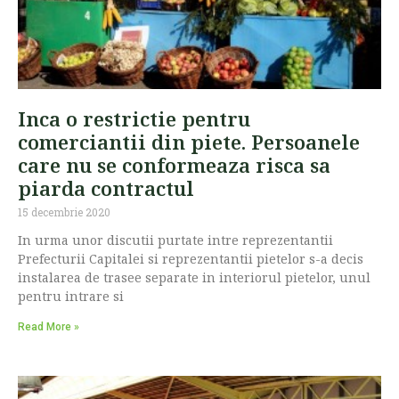
Inca o restrictie pentru
comerciantii din piete. Persoanele
care nu se conformeaza risca sa
piarda contractul
15 decembrie 2020
In urma unor discutii purtate intre reprezentantii
Prefecturii Capitalei si reprezentantii pietelor s-a decis
instalarea de trasee separate in interiorul pietelor, unul
pentru intrare si
Read More »