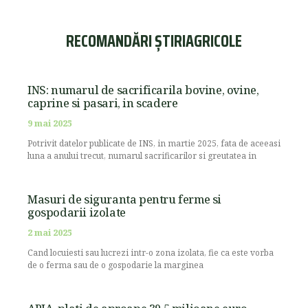
RECOMANDĂRI ȘTIRIAGRICOLE
INS: numarul de sacrificarila bovine, ovine,
caprine si pasari, in scadere
9 mai 2025
Potrivit datelor publicate de INS, in martie 2025, fata de aceeasi
luna a anului trecut, numarul sacrificarilor si greutatea in
Masuri de siguranta pentru ferme si
gospodarii izolate
2 mai 2025
Cand locuiesti sau lucrezi intr-o zona izolata, fie ca este vorba
de o ferma sau de o gospodarie la marginea