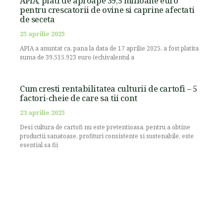
APIA, plati de aproape 39,5 milioane euro
pentru crescatorii de ovine si caprine afectati
de seceta
25 aprilie 2025
APIA a anuntat ca, pana la data de 17 aprilie 2025, a fost platita
suma de 39.515.923 euro (echivalentul a
Cum cresti rentabilitatea culturii de cartofi – 5
factori-cheie de care sa tii cont
23 aprilie 2025
Desi cultura de cartofi nu este pretentioasa, pentru a obtine
productii sanatoase, profituri consistente si sustenabile, este
esential sa fii