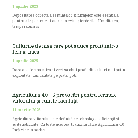
1 aprilie 2025
Depozitarea corecta a semintelor si furajelor este esentiala
pentru a le pastra calitatea si a evita pierderile. Umiditatea,
temperatura si
Culturile de nisa care pot aduce profit intr-o
ferma mica
1 aprilie 2025
Daca ai o ferma mica si vrei sa obtii profit din culturi mai putin
exploatate, dar cautate pe piata, poti
Agricultura 4.0 – 5 provocări pentru fermele
viitorului și cum le faci față
11 martie 2025
Agricultura viitorului este definită de tehnologie, eficiență și
sustenabilitate. Cu toate acestea, tranziția către Agricultura 4.0
încă vine la pachet