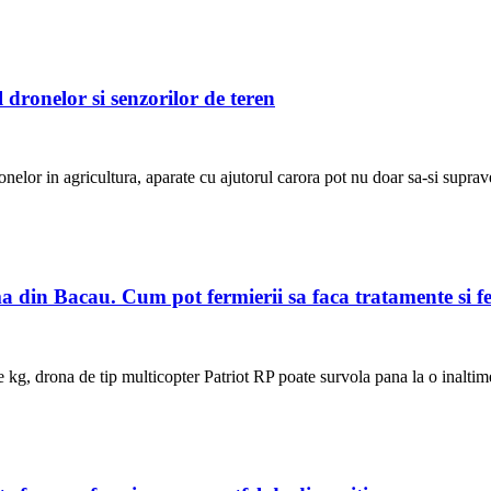
 dronelor si senzorilor de teren
onelor in agricultura, aparate cu ajutorul carora pot nu doar sa-si suprave
 din Bacau. Cum pot fermierii sa faca tratamente si fert
e kg, drona de tip multicopter Patriot RP poate survola pana la o inalt