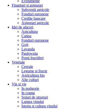
Evenimente
Finantari si asigurari
Subventii agricole
Fonduri europene
Credite bancare
Asigurari agricole
Idei de afaceri
Apicultura
Catina
Fonduri europene
Goji
Lavanda
Paulownia
Pomi fructiferi
Vegetale
Cereale
Legume si fructe
Agricultura bio
Alte culturi
Vin si vie
In podgorie
In crama
Soiuri de struguri
Lumea vinului
Istoria si cultura vinului