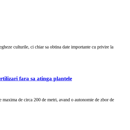
gheze culturile, ci chiar sa obtina date importante cu privire la
ilizari fara sa atinga plantele
ime maxima de circa 200 de metri, avand o autonomie de zbor de