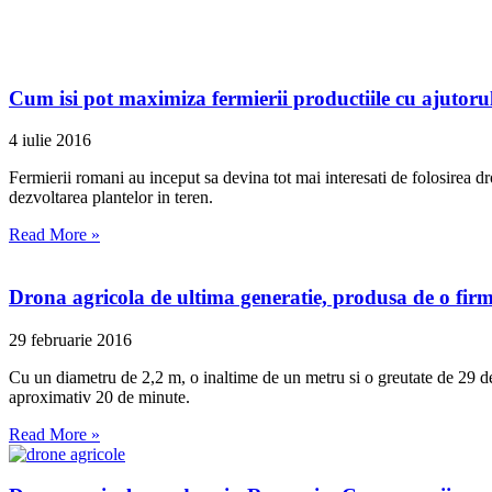
Cum isi pot maximiza fermierii productiile cu ajutorul
4 iulie 2016
Fermierii romani au inceput sa devina tot mai interesati de folosirea dr
dezvoltarea plantelor in teren.
Read More »
Drona agricola de ultima generatie, produsa de o firma
29 februarie 2016
Cu un diametru de 2,2 m, o inaltime de un metru si o greutate de 29 d
aproximativ 20 de minute.
Read More »