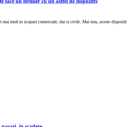
face un fermier cu un astfel de dispozitiv
tot mai mult in scopuri comerciale, dar si civile. Mai nou, aceste dispoziti
 pasari, in scadere