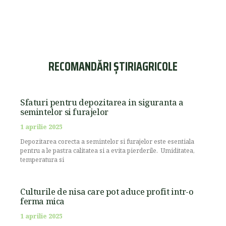
RECOMANDĂRI ȘTIRIAGRICOLE
Sfaturi pentru depozitarea in siguranta a
semintelor si furajelor
1 aprilie 2025
Depozitarea corecta a semintelor si furajelor este esentiala
pentru a le pastra calitatea si a evita pierderile. Umiditatea,
temperatura si
Culturile de nisa care pot aduce profit intr-o
ferma mica
1 aprilie 2025