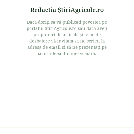
Redactia ŞtiriAgricole.ro
Dacă doriţi sa vă publicati povestea pe
portalul StiriAgricole.ro sau dacă aveţi
propuneri de articole şi teme de
dezbatere vă invitam sa ne scrieţi la
adresa de email si să ne prezentaţi pe
scurt ideea dumneavoastră.