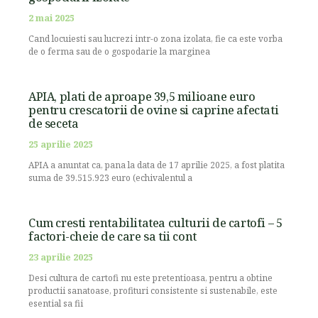
2 mai 2025
Cand locuiesti sau lucrezi intr-o zona izolata, fie ca este vorba
de o ferma sau de o gospodarie la marginea
APIA, plati de aproape 39,5 milioane euro
pentru crescatorii de ovine si caprine afectati
de seceta
25 aprilie 2025
APIA a anuntat ca, pana la data de 17 aprilie 2025, a fost platita
suma de 39.515.923 euro (echivalentul a
Cum cresti rentabilitatea culturii de cartofi – 5
factori-cheie de care sa tii cont
23 aprilie 2025
Desi cultura de cartofi nu este pretentioasa, pentru a obtine
productii sanatoase, profituri consistente si sustenabile, este
esential sa fii