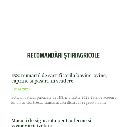
RECOMANDĂRI ȘTIRIAGRICOLE
INS: numarul de sacrificarila bovine, ovine,
caprine si pasari, in scadere
9 mai 2025
Potrivit datelor publicate de INS, in martie 2025, fata de aceeasi
luna a anului trecut, numarul sacrificarilor si greutatea in
Masuri de siguranta pentru ferme si
gospodarii izolate