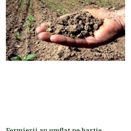
Fermierii au umflat pe hartie