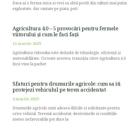
Daca ai o ferma mica si vrei sa obtii profit din culturi mai putin
exploatate, dar cautate pe piata, poti
Agricultura 4.0 – 5 provocări pentru fermele
viitorului și cum le faci față
11 martie 2025
Agricultura viitorului este definită de tehnologie, eficiență și
sustenabilitate. Cu toate acestea, tranziția către Agricultura 4.0
încă vine la pachet
Sfaturi pentru drumurile agricole: cum sa iti
protejezi vehiculul pe teren accidentat
4 martie 2025
Drumurile agricole sunt adesea dificile si solicitante pentru
orice vehicul. Terenul accidentat, denivelarile si conditiile
meteo nefavorabile pot duce la