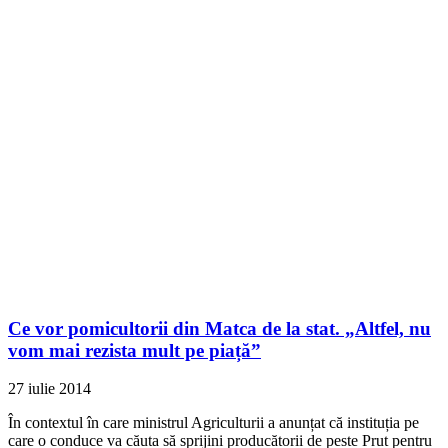
Ce vor pomicultorii din Matca de la stat. „Altfel, nu
vom mai rezista mult pe piață”
27 iulie 2014
În contextul în care ministrul Agriculturii a anunțat că instituția pe
care o conduce va căuta să sprijini producătorii de peste Prut pentru