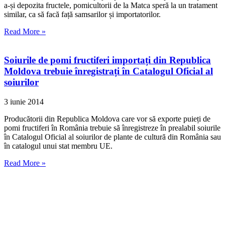
a-și depozita fructele, pomicultorii de la Matca speră la un tratament
similar, ca să facă față samsarilor și importatorilor.
Read More »
Soiurile de pomi fructiferi importați din Republica
Moldova trebuie înregistrați în Catalogul Oficial al
soiurilor
3 iunie 2014
Producătorii din Republica Moldova care vor să exporte puieți de
pomi fructiferi în România trebuie să înregistreze în prealabil soiurile
în Catalogul Oficial al soiurilor de plante de cultură din România sau
în catalogul unui stat membru UE.
Read More »