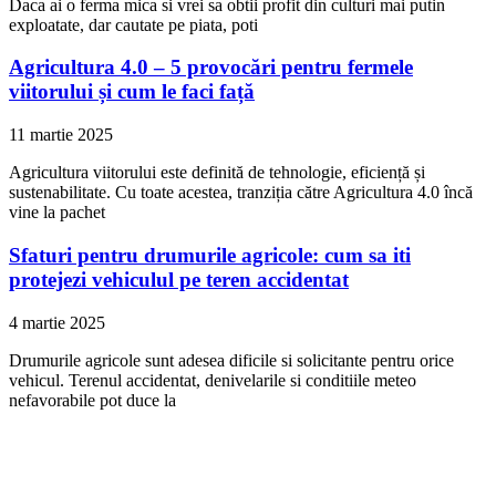
Daca ai o ferma mica si vrei sa obtii profit din culturi mai putin
exploatate, dar cautate pe piata, poti
Agricultura 4.0 – 5 provocări pentru fermele
viitorului și cum le faci față
11 martie 2025
Agricultura viitorului este definită de tehnologie, eficiență și
sustenabilitate. Cu toate acestea, tranziția către Agricultura 4.0 încă
vine la pachet
Sfaturi pentru drumurile agricole: cum sa iti
protejezi vehiculul pe teren accidentat
4 martie 2025
Drumurile agricole sunt adesea dificile si solicitante pentru orice
vehicul. Terenul accidentat, denivelarile si conditiile meteo
nefavorabile pot duce la