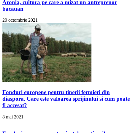
Aronia, cultura pe care a mizat un antreprenor
bacauan
20 octombrie 2021
Fonduri europene pentru tinerii fermieri din
diaspora. Care este valoarea sprijinului si cum poate
fi accesat?
8 mai 2021