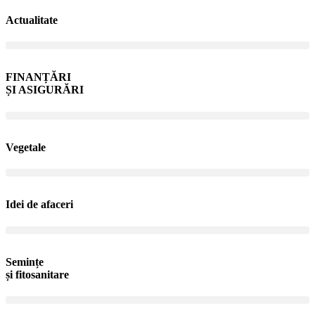
Actualitate
FINANȚĂRI
ȘI ASIGURĂRI
Vegetale
Idei de afaceri
Semințe
și fitosanitare