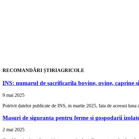
RECOMANDĂRI ȘTIRIAGRICOLE
INS: numarul de sacrificarila bovine, ovine, caprine si
9 mai 2025
Potrivit datelor publicate de INS, in martie 2025, fata de aceeasi luna a
Masuri de siguranta pentru ferme si gospodarii izolat
2 mai 2025