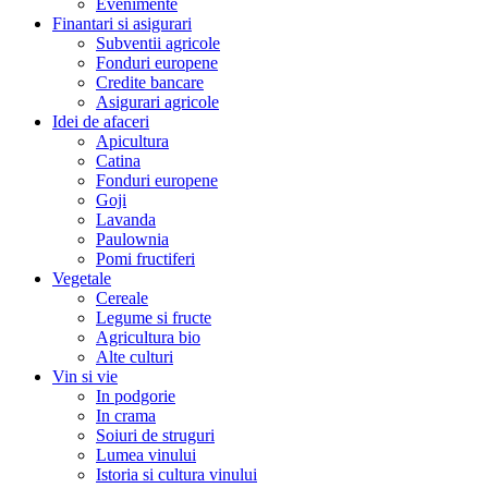
Evenimente
Finantari si asigurari
Subventii agricole
Fonduri europene
Credite bancare
Asigurari agricole
Idei de afaceri
Apicultura
Catina
Fonduri europene
Goji
Lavanda
Paulownia
Pomi fructiferi
Vegetale
Cereale
Legume si fructe
Agricultura bio
Alte culturi
Vin si vie
In podgorie
In crama
Soiuri de struguri
Lumea vinului
Istoria si cultura vinului