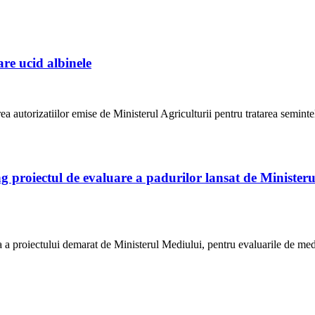
are ucid albinele
autorizatiilor emise de Ministerul Agriculturii pentru tratarea semintel
g proiectul de evaluare a padurilor lansat de Ministeru
a a proiectului demarat de Ministerul Mediului, pentru evaluarile de me