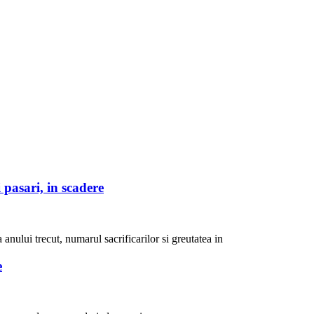
 pasari, in scadere
 anului trecut, numarul sacrificarilor si greutatea in
e