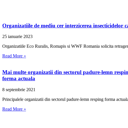
Organizatiile de mediu cer interzicerea insecticidelor c
25 ianuarie 2023
Organizatiile Eco Ruralis, Romapis si WWF Romania solicita retragerea 
Read More »
Mai multe organizatii din sectorul padure-lemn respin
forma actuala
8 septembrie 2021
Principalele organizatii din sectorul padure-lemn resping forma actual
Read More »