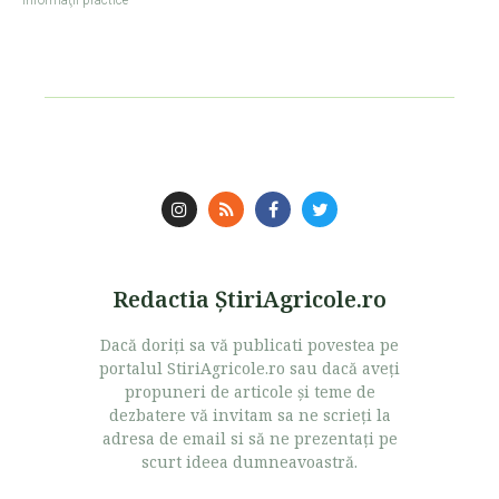
Informaţii practice
Redactia ŞtiriAgricole.ro
Dacă doriţi sa vă publicati povestea pe
portalul StiriAgricole.ro sau dacă aveţi
propuneri de articole şi teme de
dezbatere vă invitam sa ne scrieţi la
adresa de email si să ne prezentaţi pe
scurt ideea dumneavoastră.