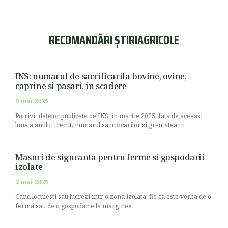
RECOMANDĂRI ȘTIRIAGRICOLE
INS: numarul de sacrificarila bovine, ovine,
caprine si pasari, in scadere
9 mai 2025
Potrivit datelor publicate de INS, in martie 2025, fata de aceeasi
luna a anului trecut, numarul sacrificarilor si greutatea in
Masuri de siguranta pentru ferme si gospodarii
izolate
2 mai 2025
Cand locuiesti sau lucrezi intr-o zona izolata, fie ca este vorba de o
ferma sau de o gospodarie la marginea