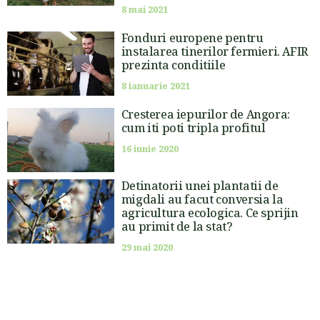
8 mai 2021
Fonduri europene pentru
instalarea tinerilor fermieri. AFIR
prezinta conditiile
8 ianuarie 2021
Cresterea iepurilor de Angora:
cum iti poti tripla profitul
16 iunie 2020
Detinatorii unei plantatii de
migdali au facut conversia la
agricultura ecologica. Ce sprijin
au primit de la stat?
29 mai 2020