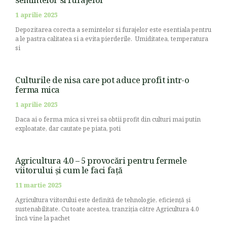
1 aprilie 2025
Depozitarea corecta a semintelor si furajelor este esentiala pentru
a le pastra calitatea si a evita pierderile. Umiditatea, temperatura
si
Culturile de nisa care pot aduce profit intr-o
ferma mica
1 aprilie 2025
Daca ai o ferma mica si vrei sa obtii profit din culturi mai putin
exploatate, dar cautate pe piata, poti
Agricultura 4.0 – 5 provocări pentru fermele
viitorului și cum le faci față
11 martie 2025
Agricultura viitorului este definită de tehnologie, eficiență și
sustenabilitate. Cu toate acestea, tranziția către Agricultura 4.0
încă vine la pachet