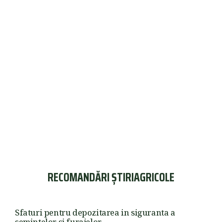
RECOMANDĂRI ȘTIRIAGRICOLE
Sfaturi pentru depozitarea in siguranta a
semintelor si furajelor