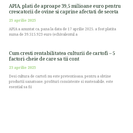
APIA, plati de aproape 39,5 milioane euro pentru
crescatorii de ovine si caprine afectati de seceta
25 aprilie 2025
APIA a anuntat ca, pana la data de 17 aprilie 2025, a fost platita
suma de 39.515.923 euro (echivalentul a
Cum cresti rentabilitatea culturii de cartofi – 5
factori-cheie de care sa tii cont
23 aprilie 2025
Desi cultura de cartofi nu este pretentioasa, pentru a obtine
productii sanatoase, profituri consistente si sustenabile, este
esential sa fii