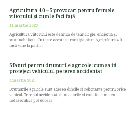
Agricultura 4.0 – 5 provocări pentru fermele
viitorului și cum le faci față
11 martie 2025
Agricultura viitorului este definită de tehnologie, eficiență și
sustenabilitate. Cu toate acestea, tranziția către Agricultura 4.0
încă vine la pachet
Sfaturi pentru drumurile agricole: cum sa iti
protejezi vehiculul pe teren accidentat
4 martie 2025
Drumurile agricole sunt adesea dificile si solicitante pentru orice
vehicul. Terenul accidentat, denivelarile si conditiile meteo
nefavorabile pot duce la