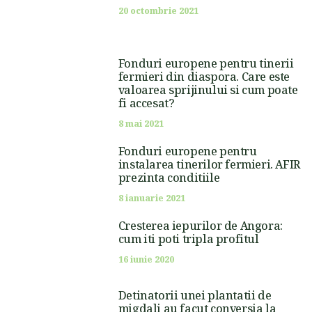
20 octombrie 2021
Fonduri europene pentru tinerii
fermieri din diaspora. Care este
valoarea sprijinului si cum poate
fi accesat?
8 mai 2021
Fonduri europene pentru
instalarea tinerilor fermieri. AFIR
prezinta conditiile
8 ianuarie 2021
Cresterea iepurilor de Angora:
cum iti poti tripla profitul
16 iunie 2020
Detinatorii unei plantatii de
migdali au facut conversia la