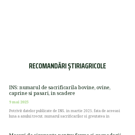
RECOMANDĂRI ȘTIRIAGRICOLE
INS: numarul de sacrificarila bovine, ovine,
caprine si pasari, in scadere
9 mai 2025
Potrivit datelor publicate de INS, in martie 2025, fata de aceeasi
luna a anului trecut, numarul sacrificarilor si greutatea in