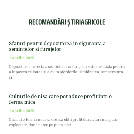
RECOMANDĂRI ȘTIRIAGRICOLE
Sfaturi pentru depozitarea in siguranta a
semintelor si furajelor
1 aprilie 2025
Depozitarea corecta a semintelor si furajelor este esentiala pentru
a le pastra calitatea si a evita pierderile. Umiditatea, temperatura
si
Culturile de nisa care pot aduce profit intr-o
ferma mica
1 aprilie 2025
Daca ai o ferma mica si vrei sa obtii profit din culturi mai putin
exploatate, dar cautate pe piata, poti