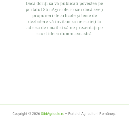
Dacă doriţi sa vă publicati povestea pe
portalul StiriAgricole.ro sau dacă aveţi
propuneri de articole şi teme de
dezbatere vă invitam sa ne scrieţi la
adresa de email si să ne prezentaţi pe
scurt ideea dumneavoastră.
Copyright © 2026
StiriAgricole.ro
– Portalul Agriculturii Româneşti