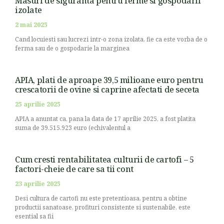
Masuri de siguranta pentru ferme si gospodarii
izolate
2 mai 2025
Cand locuiesti sau lucrezi intr-o zona izolata, fie ca este vorba de o
ferma sau de o gospodarie la marginea
APIA, plati de aproape 39,5 milioane euro pentru
crescatorii de ovine si caprine afectati de seceta
25 aprilie 2025
APIA a anuntat ca, pana la data de 17 aprilie 2025, a fost platita
suma de 39.515.923 euro (echivalentul a
Cum cresti rentabilitatea culturii de cartofi – 5
factori-cheie de care sa tii cont
23 aprilie 2025
Desi cultura de cartofi nu este pretentioasa, pentru a obtine
productii sanatoase, profituri consistente si sustenabile, este
esential sa fii