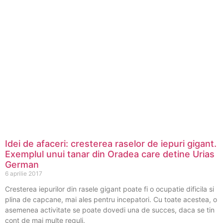
Idei de afaceri: cresterea raselor de iepuri gigant.
Exemplul unui tanar din Oradea care detine Urias
German
6 aprilie 2017
Cresterea iepurilor din rasele gigant poate fi o ocupatie dificila si
plina de capcane, mai ales pentru incepatori. Cu toate acestea, o
asemenea activitate se poate dovedi una de succes, daca se tin
cont de mai multe reguli.