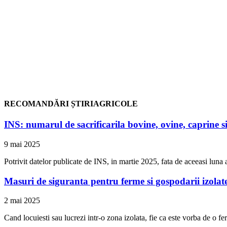
RECOMANDĂRI ȘTIRIAGRICOLE
INS: numarul de sacrificarila bovine, ovine, caprine si
9 mai 2025
Potrivit datelor publicate de INS, in martie 2025, fata de aceeasi luna a
Masuri de siguranta pentru ferme si gospodarii izolat
2 mai 2025
Cand locuiesti sau lucrezi intr-o zona izolata, fie ca este vorba de o 