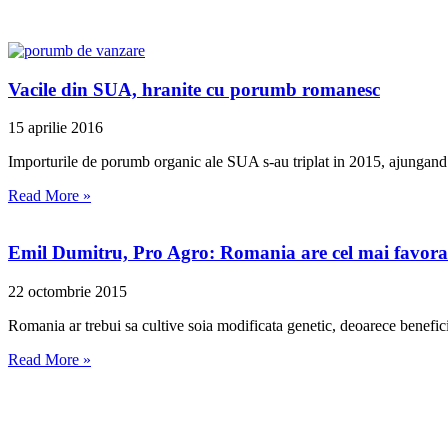
Vacile din SUA, hranite cu porumb romanesc
15 aprilie 2016
Importurile de porumb organic ale SUA s-au triplat in 2015, ajungand l
Read More »
Emil Dumitru, Pro Agro: Romania are cel mai favorabi
22 octombrie 2015
Romania ar trebui sa cultive soia modificata genetic, deoarece benefici
Read More »