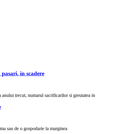
 pasari, in scadere
 anului trecut, numarul sacrificarilor si greutatea in
e
ferma sau de o gospodarie la marginea