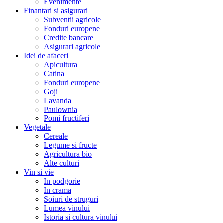
Evenimente
Finantari si asigurari
Subventii agricole
Fonduri europene
Credite bancare
Asigurari agricole
Idei de afaceri
Apicultura
Catina
Fonduri europene
Goji
Lavanda
Paulownia
Pomi fructiferi
Vegetale
Cereale
Legume si fructe
Agricultura bio
Alte culturi
Vin si vie
In podgorie
In crama
Soiuri de struguri
Lumea vinului
Istoria si cultura vinului