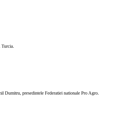
 Turcia.
Emil Dumitru, presedintele Federatiei nationale Pro Agro.