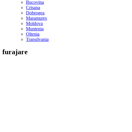
Bucovina
Crisana
Dobrogea
Maramures
Moldova
Muntenia
Oltenia
Transilvania
furajare