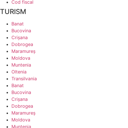
Cod fiscal
TURISM
Banat
Bucovina
Crişana
Dobrogea
Maramureş
Moldova
Muntenia
Oltenia
Transilvania
Banat
Bucovina
Crişana
Dobrogea
Maramureş
Moldova
Muntenia