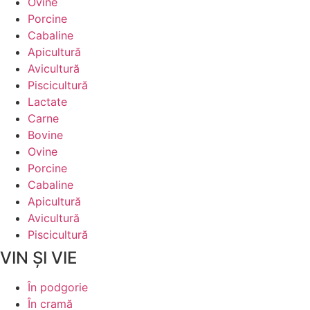
Ovine
Porcine
Cabaline
Apicultură
Avicultură
Piscicultură
Lactate
Carne
Bovine
Ovine
Porcine
Cabaline
Apicultură
Avicultură
Piscicultură
VIN ȘI VIE
În podgorie
În cramă