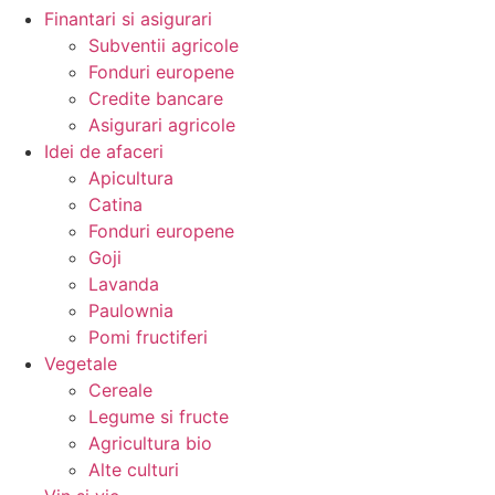
Finantari si asigurari
Subventii agricole
Fonduri europene
Credite bancare
Asigurari agricole
Idei de afaceri
Apicultura
Catina
Fonduri europene
Goji
Lavanda
Paulownia
Pomi fructiferi
Vegetale
Cereale
Legume si fructe
Agricultura bio
Alte culturi