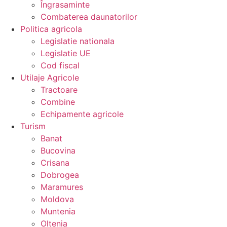
Îngrasaminte
Combaterea daunatorilor
Politica agricola
Legislatie nationala
Legislatie UE
Cod fiscal
Utilaje Agricole
Tractoare
Combine
Echipamente agricole
Turism
Banat
Bucovina
Crisana
Dobrogea
Maramures
Moldova
Muntenia
Oltenia