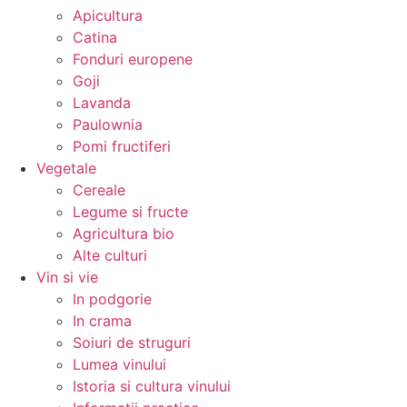
Apicultura
Catina
Fonduri europene
Goji
Lavanda
Paulownia
Pomi fructiferi
Vegetale
Cereale
Legume si fructe
Agricultura bio
Alte culturi
Vin si vie
In podgorie
In crama
Soiuri de struguri
Lumea vinului
Istoria si cultura vinului