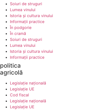
Soiuri de struguri
Lumea vinului
Istoria şi cultura vinului
Informaţii practice
În podgorie
În cramă
Soiuri de struguri
Lumea vinului
Istoria şi cultura vinului
Informaţii practice
politica
agricolă
Legislaţie naţională
Legislaţie UE
Cod fiscal
Legislaţie naţională
Legislaţie UE