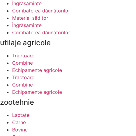
Îngrășăminte
Combaterea dăunătorilor
Material săditor
Îngrășăminte
Combaterea dăunătorilor
utilaje agricole
Tractoare
Combine
Echipamente agricole
Tractoare
Combine
Echipamente agricole
zootehnie
Lactate
Carne
Bovine