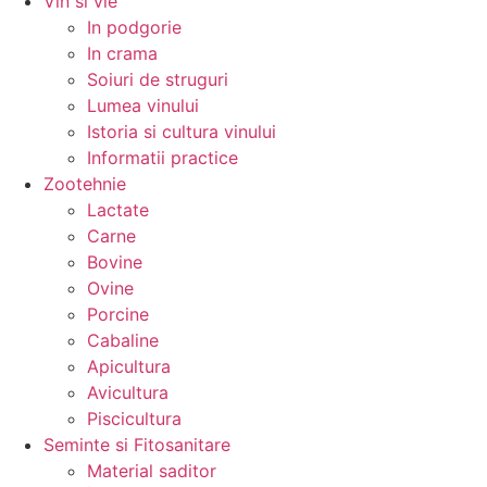
Vin si vie
In podgorie
In crama
Soiuri de struguri
Lumea vinului
Istoria si cultura vinului
Informatii practice
Zootehnie
Lactate
Carne
Bovine
Ovine
Porcine
Cabaline
Apicultura
Avicultura
Piscicultura
Seminte si Fitosanitare
Material saditor