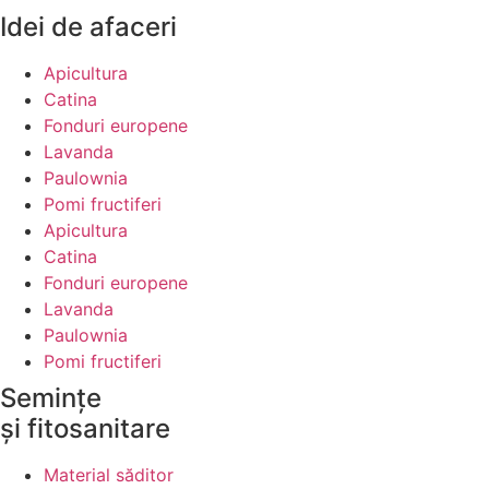
Idei de afaceri
Apicultura
Catina
Fonduri europene
Lavanda
Paulownia
Pomi fructiferi
Apicultura
Catina
Fonduri europene
Lavanda
Paulownia
Pomi fructiferi
Semințe
și fitosanitare
Material săditor