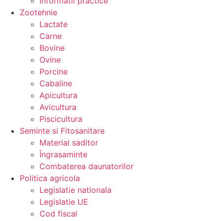
Informatii practice
Zootehnie
Lactate
Carne
Bovine
Ovine
Porcine
Cabaline
Apicultura
Avicultura
Piscicultura
Seminte si Fitosanitare
Material saditor
Îngrasaminte
Combaterea daunatorilor
Politica agricola
Legislatie nationala
Legislatie UE
Cod fiscal