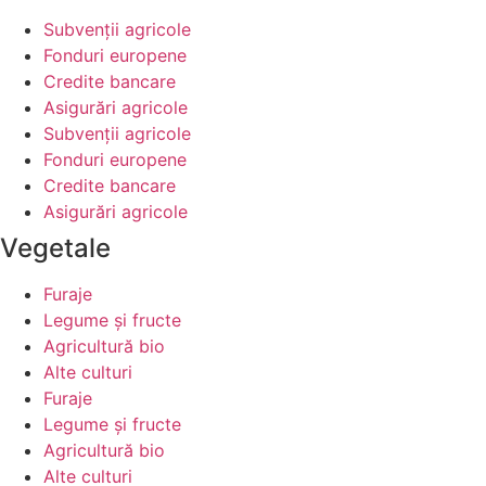
Subvenții agricole
Fonduri europene
Credite bancare
Asigurări agricole
Subvenții agricole
Fonduri europene
Credite bancare
Asigurări agricole
Vegetale
Furaje
Legume şi fructe
Agricultură bio
Alte culturi
Furaje
Legume şi fructe
Agricultură bio
Alte culturi