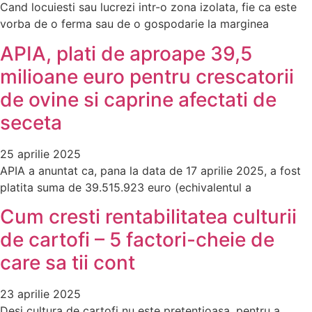
Cand locuiesti sau lucrezi intr-o zona izolata, fie ca este
vorba de o ferma sau de o gospodarie la marginea
APIA, plati de aproape 39,5
milioane euro pentru crescatorii
de ovine si caprine afectati de
seceta
25 aprilie 2025
APIA a anuntat ca, pana la data de 17 aprilie 2025, a fost
platita suma de 39.515.923 euro (echivalentul a
Cum cresti rentabilitatea culturii
de cartofi – 5 factori-cheie de
care sa tii cont
23 aprilie 2025
Desi cultura de cartofi nu este pretentioasa, pentru a