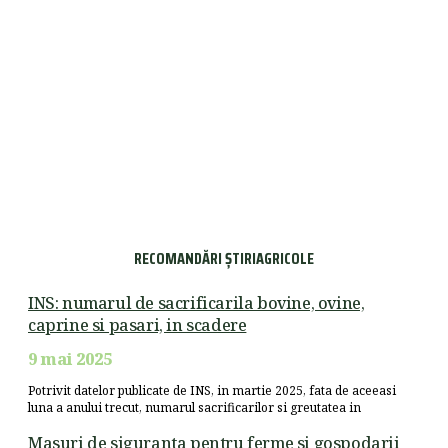
RECOMANDĂRI ȘTIRIAGRICOLE
INS: numarul de sacrificarila bovine, ovine,
caprine si pasari, in scadere
9 mai 2025
Potrivit datelor publicate de INS, in martie 2025, fata de aceeasi
luna a anului trecut, numarul sacrificarilor si greutatea in
Masuri de siguranta pentru ferme si gospodarii