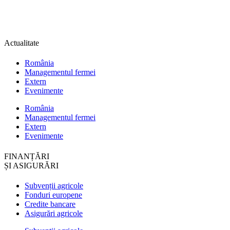
Actualitate
România
Managementul fermei
Extern
Evenimente
România
Managementul fermei
Extern
Evenimente
FINANȚĂRI
ȘI ASIGURĂRI
Subvenții agricole
Fonduri europene
Credite bancare
Asigurări agricole