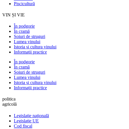
Piscicultură
VIN ȘI VIE
În podgorie
În cramă
Soiuri de struguri
Lumea vinului
Istoria şi cultura vinului
Informaţii practice
În podgorie
În cramă
Soiuri de struguri
Lumea vinului
Istoria şi cultura vinului
Informaţii practice
politica
agricolă
Legislaţie naţională
Legislaţie UE
Cod fiscal