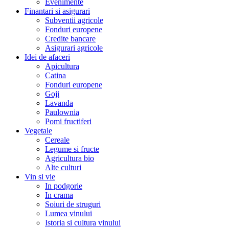
Evenimente
Finantari si asigurari
Subventii agricole
Fonduri europene
Credite bancare
Asigurari agricole
Idei de afaceri
Apicultura
Catina
Fonduri europene
Goji
Lavanda
Paulownia
Pomi fructiferi
Vegetale
Cereale
Legume si fructe
Agricultura bio
Alte culturi
Vin si vie
In podgorie
In crama
Soiuri de struguri
Lumea vinului
Istoria si cultura vinului