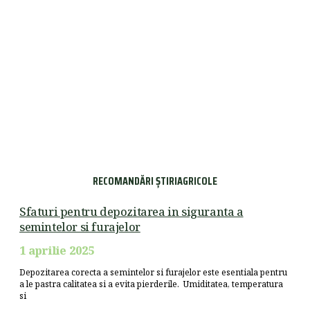
RECOMANDĂRI ȘTIRIAGRICOLE
Sfaturi pentru depozitarea in siguranta a
semintelor si furajelor
1 aprilie 2025
Depozitarea corecta a semintelor si furajelor este esentiala pentru
a le pastra calitatea si a evita pierderile. Umiditatea, temperatura
si