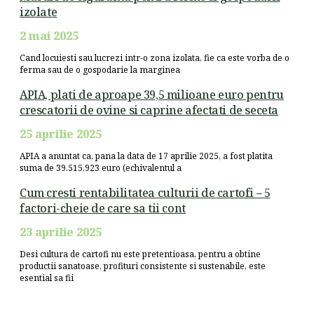
izolate
2 mai 2025
Cand locuiesti sau lucrezi intr-o zona izolata, fie ca este vorba de o
ferma sau de o gospodarie la marginea
APIA, plati de aproape 39,5 milioane euro pentru
crescatorii de ovine si caprine afectati de seceta
25 aprilie 2025
APIA a anuntat ca, pana la data de 17 aprilie 2025, a fost platita
suma de 39.515.923 euro (echivalentul a
Cum cresti rentabilitatea culturii de cartofi – 5
factori-cheie de care sa tii cont
23 aprilie 2025
Desi cultura de cartofi nu este pretentioasa, pentru a obtine
productii sanatoase, profituri consistente si sustenabile, este
esential sa fii