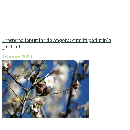
Cresterea iepurilor de Angora: cum iti poti tripla
profitul
16 iunie 2020