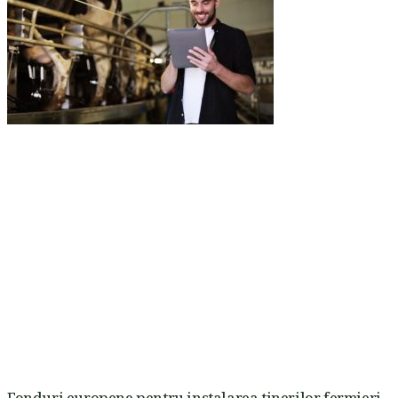
Fonduri europene pentru instalarea tinerilor fermieri.