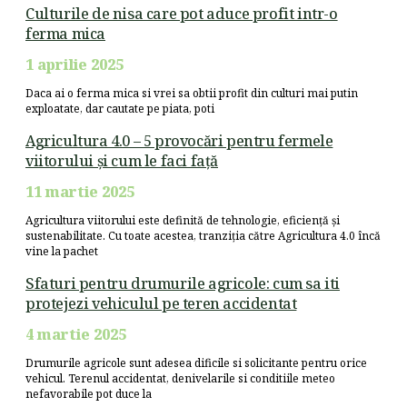
Culturile de nisa care pot aduce profit intr-o
ferma mica
1 aprilie 2025
Daca ai o ferma mica si vrei sa obtii profit din culturi mai putin
exploatate, dar cautate pe piata, poti
Agricultura 4.0 – 5 provocări pentru fermele
viitorului și cum le faci față
11 martie 2025
Agricultura viitorului este definită de tehnologie, eficiență și
sustenabilitate. Cu toate acestea, tranziția către Agricultura 4.0 încă
vine la pachet
Sfaturi pentru drumurile agricole: cum sa iti
protejezi vehiculul pe teren accidentat
4 martie 2025
Drumurile agricole sunt adesea dificile si solicitante pentru orice
vehicul. Terenul accidentat, denivelarile si conditiile meteo
nefavorabile pot duce la