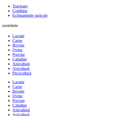
Tractoare
Combine
Echipamente agricole
zootehnie
Lactate
Carne
Bovine
Ovine
Porcine
Cabaline
Apicultură
Avicultură
Piscicultură
Lactate
Carne
Bovine
Ovine
Porcine
Cabaline
Apicultură
Avicultură