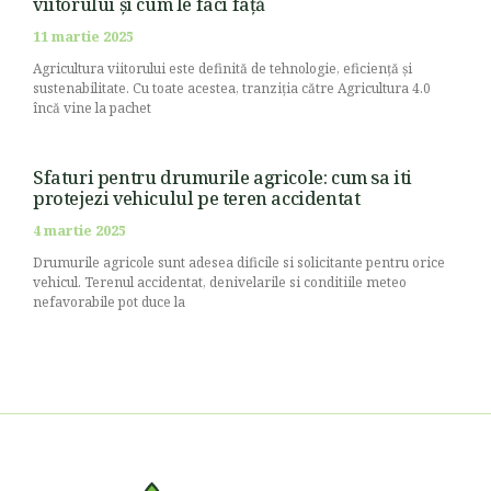
viitorului și cum le faci față
11 martie 2025
Agricultura viitorului este definită de tehnologie, eficiență și
sustenabilitate. Cu toate acestea, tranziția către Agricultura 4.0
încă vine la pachet
Sfaturi pentru drumurile agricole: cum sa iti
protejezi vehiculul pe teren accidentat
4 martie 2025
Drumurile agricole sunt adesea dificile si solicitante pentru orice
vehicul. Terenul accidentat, denivelarile si conditiile meteo
nefavorabile pot duce la