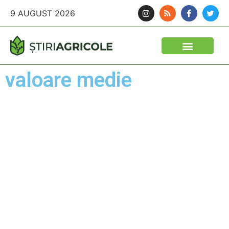
9 AUGUST 2026
valoare medie