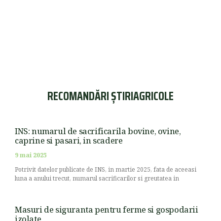
RECOMANDĂRI ȘTIRIAGRICOLE
INS: numarul de sacrificarila bovine, ovine,
caprine si pasari, in scadere
9 mai 2025
Potrivit datelor publicate de INS, in martie 2025, fata de aceeasi
luna a anului trecut, numarul sacrificarilor si greutatea in
Masuri de siguranta pentru ferme si gospodarii
izolate