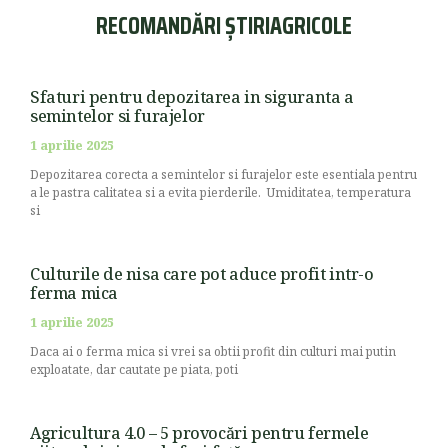
RECOMANDĂRI ȘTIRIAGRICOLE
Sfaturi pentru depozitarea in siguranta a
semintelor si furajelor
1 aprilie 2025
Depozitarea corecta a semintelor si furajelor este esentiala pentru
a le pastra calitatea si a evita pierderile. Umiditatea, temperatura
si
Culturile de nisa care pot aduce profit intr-o
ferma mica
1 aprilie 2025
Daca ai o ferma mica si vrei sa obtii profit din culturi mai putin
exploatate, dar cautate pe piata, poti
Agricultura 4.0 – 5 provocări pentru fermele