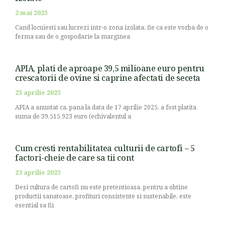
2 mai 2025
Cand locuiesti sau lucrezi intr-o zona izolata, fie ca este vorba de o
ferma sau de o gospodarie la marginea
APIA, plati de aproape 39,5 milioane euro pentru
crescatorii de ovine si caprine afectati de seceta
25 aprilie 2025
APIA a anuntat ca, pana la data de 17 aprilie 2025, a fost platita
suma de 39.515.923 euro (echivalentul a
Cum cresti rentabilitatea culturii de cartofi – 5
factori-cheie de care sa tii cont
23 aprilie 2025
Desi cultura de cartofi nu este pretentioasa, pentru a obtine
productii sanatoase, profituri consistente si sustenabile, este
esential sa fii