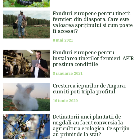
Fonduri europene pentru tinerii
fermieri din diaspora. Care este
valoarea sprijinului si cum poate
fi accesat?
8 mai 2021
Fonduri europene pentru
instalarea tinerilor fermieri. AFIR
prezinta conditiile
8 ianuarie 2021
Cresterea iepurilor de Angora:
cum iti poti tripla profitul
16 iunie 2020
Detinatorii unei plantatii de
migdali au facut conversia la
agricultura ecologica. Ce sprijin
au primit de la stat?