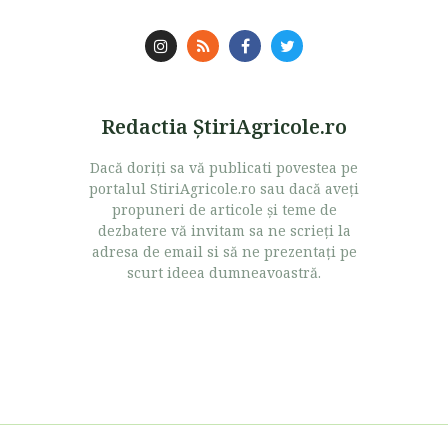
Redactia ŞtiriAgricole.ro
Dacă doriţi sa vă publicati povestea pe
portalul StiriAgricole.ro sau dacă aveţi
propuneri de articole şi teme de
dezbatere vă invitam sa ne scrieţi la
adresa de email si să ne prezentaţi pe
scurt ideea dumneavoastră.