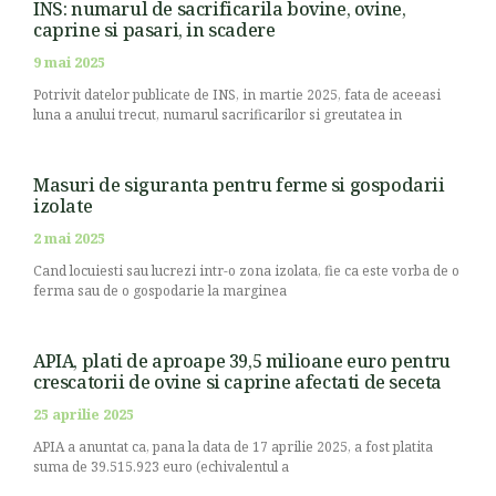
INS: numarul de sacrificarila bovine, ovine,
caprine si pasari, in scadere
9 mai 2025
Potrivit datelor publicate de INS, in martie 2025, fata de aceeasi
luna a anului trecut, numarul sacrificarilor si greutatea in
Masuri de siguranta pentru ferme si gospodarii
izolate
2 mai 2025
Cand locuiesti sau lucrezi intr-o zona izolata, fie ca este vorba de o
ferma sau de o gospodarie la marginea
APIA, plati de aproape 39,5 milioane euro pentru
crescatorii de ovine si caprine afectati de seceta
25 aprilie 2025
APIA a anuntat ca, pana la data de 17 aprilie 2025, a fost platita
suma de 39.515.923 euro (echivalentul a