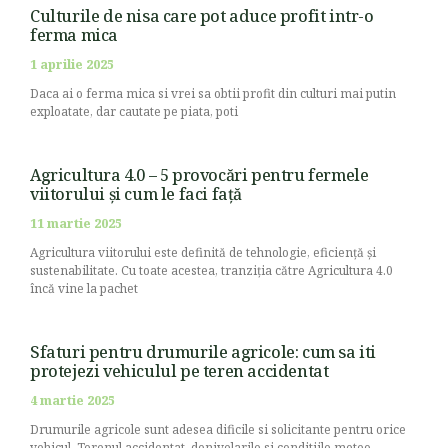
Culturile de nisa care pot aduce profit intr-o
ferma mica
1 aprilie 2025
Daca ai o ferma mica si vrei sa obtii profit din culturi mai putin
exploatate, dar cautate pe piata, poti
Agricultura 4.0 – 5 provocări pentru fermele
viitorului și cum le faci față
11 martie 2025
Agricultura viitorului este definită de tehnologie, eficiență și
sustenabilitate. Cu toate acestea, tranziția către Agricultura 4.0
încă vine la pachet
Sfaturi pentru drumurile agricole: cum sa iti
protejezi vehiculul pe teren accidentat
4 martie 2025
Drumurile agricole sunt adesea dificile si solicitante pentru orice
vehicul. Terenul accidentat, denivelarile si conditiile meteo