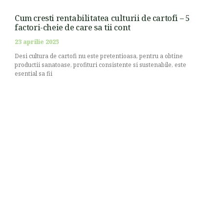
Cum cresti rentabilitatea culturii de cartofi – 5
factori-cheie de care sa tii cont
23 aprilie 2025
Desi cultura de cartofi nu este pretentioasa, pentru a obtine
productii sanatoase, profituri consistente si sustenabile, este
esential sa fii