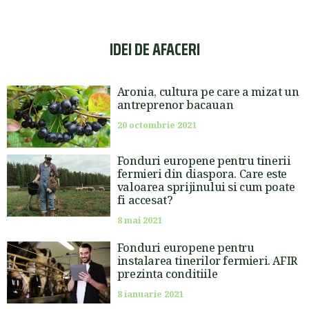
IDEI DE AFACERI
Aronia, cultura pe care a mizat un
antreprenor bacauan
20 octombrie 2021
Fonduri europene pentru tinerii
fermieri din diaspora. Care este
valoarea sprijinului si cum poate
fi accesat?
8 mai 2021
Fonduri europene pentru
instalarea tinerilor fermieri. AFIR
prezinta conditiile
8 ianuarie 2021