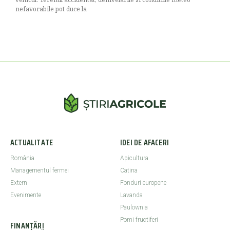
nefavorabile pot duce la
ACTUALITATE
IDEI DE AFACERI
România
Apicultura
Managementul fermei
Catina
Extern
Fonduri europene
Evenimente
Lavanda
Paulownia
Pomi fructiferi
FINANȚĂRI