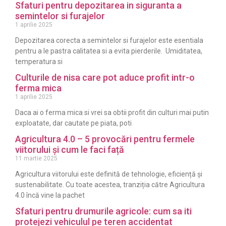
Sfaturi pentru depozitarea in siguranta a
semintelor si furajelor
1 aprilie 2025
Depozitarea corecta a semintelor si furajelor este esentiala
pentru a le pastra calitatea si a evita pierderile. Umiditatea,
temperatura si
Culturile de nisa care pot aduce profit intr-o
ferma mica
1 aprilie 2025
Daca ai o ferma mica si vrei sa obtii profit din culturi mai putin
exploatate, dar cautate pe piata, poti
Agricultura 4.0 – 5 provocări pentru fermele
viitorului și cum le faci față
11 martie 2025
Agricultura viitorului este definită de tehnologie, eficiență și
sustenabilitate. Cu toate acestea, tranziția către Agricultura
4.0 încă vine la pachet
Sfaturi pentru drumurile agricole: cum sa iti
protejezi vehiculul pe teren accidentat