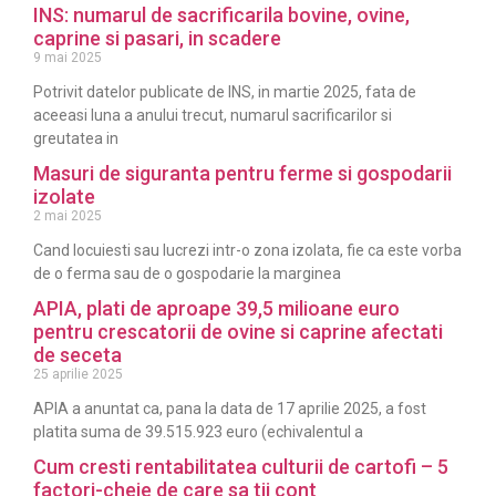
INS: numarul de sacrificarila bovine, ovine,
caprine si pasari, in scadere
9 mai 2025
Potrivit datelor publicate de INS, in martie 2025, fata de
aceeasi luna a anului trecut, numarul sacrificarilor si
greutatea in
Masuri de siguranta pentru ferme si gospodarii
izolate
2 mai 2025
Cand locuiesti sau lucrezi intr-o zona izolata, fie ca este vorba
de o ferma sau de o gospodarie la marginea
APIA, plati de aproape 39,5 milioane euro
pentru crescatorii de ovine si caprine afectati
de seceta
25 aprilie 2025
APIA a anuntat ca, pana la data de 17 aprilie 2025, a fost
platita suma de 39.515.923 euro (echivalentul a
Cum cresti rentabilitatea culturii de cartofi – 5
factori-cheie de care sa tii cont