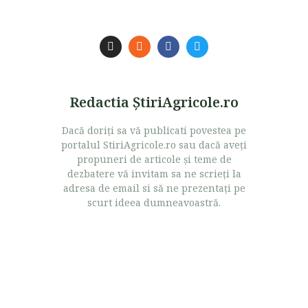
Redactia ŞtiriAgricole.ro
Dacă doriţi sa vă publicati povestea pe
portalul StiriAgricole.ro sau dacă aveţi
propuneri de articole şi teme de
dezbatere vă invitam sa ne scrieţi la
adresa de email si să ne prezentaţi pe
scurt ideea dumneavoastră.