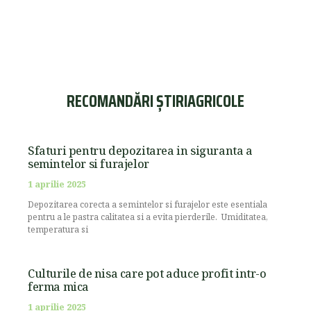
RECOMANDĂRI ȘTIRIAGRICOLE
Sfaturi pentru depozitarea in siguranta a
semintelor si furajelor
1 aprilie 2025
Depozitarea corecta a semintelor si furajelor este esentiala
pentru a le pastra calitatea si a evita pierderile. Umiditatea,
temperatura si
Culturile de nisa care pot aduce profit intr-o
ferma mica
1 aprilie 2025