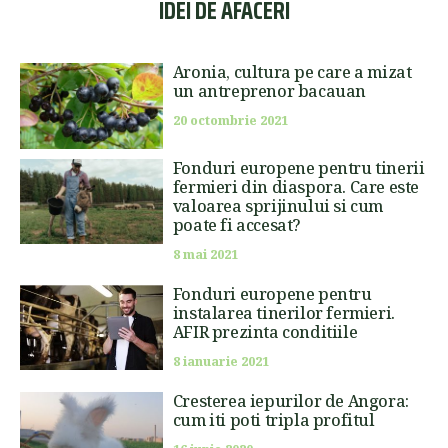
IDEI DE AFACERI
Aronia, cultura pe care a mizat
un antreprenor bacauan
20 octombrie 2021
Fonduri europene pentru tinerii
fermieri din diaspora. Care este
valoarea sprijinului si cum
poate fi accesat?
8 mai 2021
Fonduri europene pentru
instalarea tinerilor fermieri.
AFIR prezinta conditiile
8 ianuarie 2021
Cresterea iepurilor de Angora:
cum iti poti tripla profitul