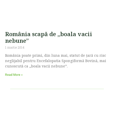
România scapă de „boala vacii
nebune”
1 martie 2014
România poate primi, din luna mai, statut de ţară cu risc
neglijabil pentru Encefalopatia Spongiformă Bovină, mai
cunoscută ca „boala vacii nebune”.
Read More »