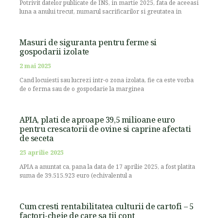
Potrivit datelor publicate de INS, in martie 2025, fata de aceeasi
luna a anului trecut, numarul sacrificarilor si greutatea in
Masuri de siguranta pentru ferme si
gospodarii izolate
2 mai 2025
Cand locuiesti sau lucrezi intr-o zona izolata, fie ca este vorba
de o ferma sau de o gospodarie la marginea
APIA, plati de aproape 39,5 milioane euro
pentru crescatorii de ovine si caprine afectati
de seceta
25 aprilie 2025
APIA a anuntat ca, pana la data de 17 aprilie 2025, a fost platita
suma de 39.515.923 euro (echivalentul a
Cum cresti rentabilitatea culturii de cartofi – 5
factori-cheie de care sa tii cont