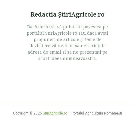
Redactia ŞtiriAgricole.ro
Dacă doriţi sa vă publicati povestea pe
portalul StiriAgricole.ro sau dacă aveţi
propuneri de articole şi teme de
dezbatere vă invitam sa ne scrieţi la
adresa de email si să ne prezentaţi pe
scurt ideea dumneavoastră.
Copyright © 2026
StiriAgricole.ro
– Portalul Agriculturii Româneşti