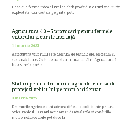
Daca ai o ferma mica si vrei sa obtii profit din culturi mai putin
exploatate, dar cautate pe piata, poti
Agricultura 4.0 – 5 provocări pentru fermele
viitorului și cum le faci față
11 martie 2025
Agricultura viitorului este definită de tehnologie, eficiență și
sustenabilitate. Cu toate acestea, tranziția către Agricultura 4.0
încă vine la pachet
Sfaturi pentru drumurile agricole: cum sa iti
protejezi vehiculul pe teren accidentat
4 martie 2025
Drumurile agricole sunt adesea dificile si solicitante pentru
orice vehicul. Terenul accidentat, denivelarile si conditiile
meteo nefavorabile pot duce la