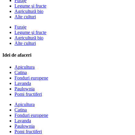
Furaje
Legume şi fructe
Agricultură bio
Alte culturi
Furaje
Legume şi fructe
Agricultură bio
Alte culturi
Idei de afaceri
Apicultura
Catina
Fonduri europene
Lavanda
Paulownia
Pomi fructiferi
Apicultura
Catina
Fonduri europene
Lavanda
Paulownia
Pomi fructiferi