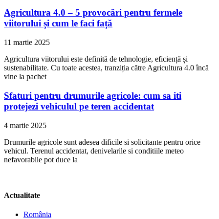
Agricultura 4.0 – 5 provocări pentru fermele
viitorului și cum le faci față
11 martie 2025
Agricultura viitorului este definită de tehnologie, eficiență și
sustenabilitate. Cu toate acestea, tranziția către Agricultura 4.0 încă
vine la pachet
Sfaturi pentru drumurile agricole: cum sa iti
protejezi vehiculul pe teren accidentat
4 martie 2025
Drumurile agricole sunt adesea dificile si solicitante pentru orice
vehicul. Terenul accidentat, denivelarile si conditiile meteo
nefavorabile pot duce la
Actualitate
România