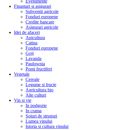
Evenimente
Finantari si asigurari
Subventii agricole
Fonduri europene
Credite bancare
Asigurari agricole
Idei de afaceri
Apicultura
Catina
Fonduri europene
Goji
Lavanda
Paulownia
Pomi fructiferi
Vegetale
Cereale
Legume si fructe
Agricultura bio
Alte culturi
Vin si vie
In podgorie
In crama
Soiuri de struguri
Lumea vinului
Istoria si cultura vinului