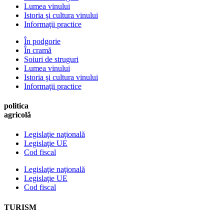
Lumea vinului
Istoria şi cultura vinului
Informaţii practice
În podgorie
În cramă
Soiuri de struguri
Lumea vinului
Istoria şi cultura vinului
Informaţii practice
politica
agricolă
Legislaţie naţională
Legislaţie UE
Cod fiscal
Legislaţie naţională
Legislaţie UE
Cod fiscal
TURISM