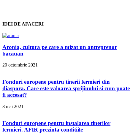
IDEI DE AFACERI
Aronia, cultura pe care a mizat un antreprenor
bacauan
20 octombrie 2021
Fonduri europene pentru tinerii fermieri din
diaspora. Care este valoarea sprijinului si cum poate
fi accesat?
8 mai 2021
Fonduri europene pentru instalarea tinerilor
fermieri. AFIR prezinta conditiile