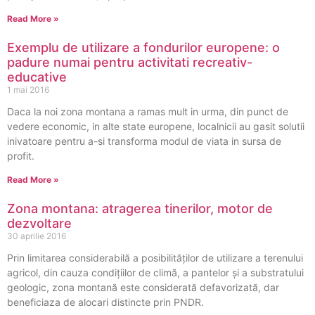
Read More »
Exemplu de utilizare a fondurilor europene: o
padure numai pentru activitati recreativ-
educative
1 mai 2016
Daca la noi zona montana a ramas mult in urma, din punct de
vedere economic, in alte state europene, localnicii au gasit solutii
inivatoare pentru a-si transforma modul de viata in sursa de
profit.
Read More »
Zona montana: atragerea tinerilor, motor de
dezvoltare
30 aprilie 2016
Prin limitarea considerabilă a posibilităţilor de utilizare a terenului
agricol, din cauza condiţiilor de climă, a pantelor şi a substratului
geologic, zona montană este considerată defavorizată, dar
beneficiaza de alocari distincte prin PNDR.