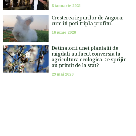
8 ianuarie 2021
Cresterea iepurilor de Angora:
cum iti poti tripla profitul
16 iunie 2020
Detinatorii unei plantatii de
migdali au facut conversia la
agricultura ecologica. Ce sprijin
au primit de la stat?
29 mai 2020