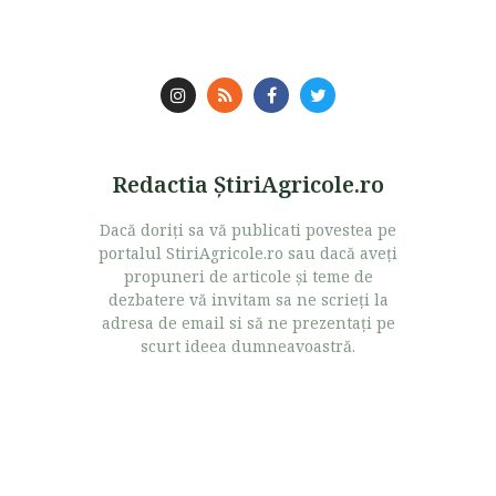
Redactia ŞtiriAgricole.ro
Dacă doriţi sa vă publicati povestea pe
portalul StiriAgricole.ro sau dacă aveţi
propuneri de articole şi teme de
dezbatere vă invitam sa ne scrieţi la
adresa de email si să ne prezentaţi pe
scurt ideea dumneavoastră.