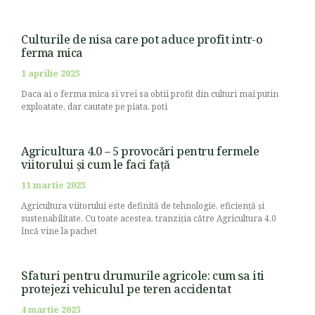
Culturile de nisa care pot aduce profit intr-o
ferma mica
1 aprilie 2025
Daca ai o ferma mica si vrei sa obtii profit din culturi mai putin
exploatate, dar cautate pe piata, poti
Agricultura 4.0 – 5 provocări pentru fermele
viitorului și cum le faci față
11 martie 2025
Agricultura viitorului este definită de tehnologie, eficiență și
sustenabilitate. Cu toate acestea, tranziția către Agricultura 4.0
încă vine la pachet
Sfaturi pentru drumurile agricole: cum sa iti
protejezi vehiculul pe teren accidentat
4 martie 2025