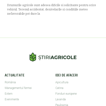
Drumurile agricole sunt adesea dificile si solicitante pentru orice
vehicul. Terenul accidentat, denivelarile si conditiile meteo
nefavorabile pot duce la
ACTUALITATE
IDEI DE AFACERI
România
Apicultura
Managementul fermei
Catina
Extern
Fonduri europene
Evenimente
Lavanda
Paulownia