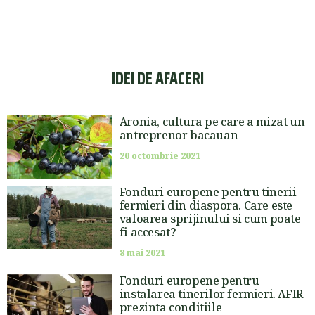
IDEI DE AFACERI
Aronia, cultura pe care a mizat un
antreprenor bacauan
20 octombrie 2021
Fonduri europene pentru tinerii
fermieri din diaspora. Care este
valoarea sprijinului si cum poate
fi accesat?
8 mai 2021
Fonduri europene pentru
instalarea tinerilor fermieri. AFIR
prezinta conditiile