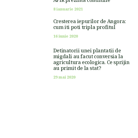
8 ianuarie 2021
Cresterea iepurilor de Angora:
cum iti poti tripla profitul
16 iunie 2020
Detinatorii unei plantatii de
migdali au facut conversia la
agricultura ecologica. Ce sprijin
au primit de la stat?
29 mai 2020