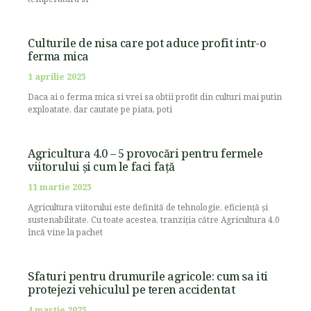
Culturile de nisa care pot aduce profit intr-o
ferma mica
1 aprilie 2025
Daca ai o ferma mica si vrei sa obtii profit din culturi mai putin
exploatate, dar cautate pe piata, poti
Agricultura 4.0 – 5 provocări pentru fermele
viitorului și cum le faci față
11 martie 2025
Agricultura viitorului este definită de tehnologie, eficiență și
sustenabilitate. Cu toate acestea, tranziția către Agricultura 4.0
încă vine la pachet
Sfaturi pentru drumurile agricole: cum sa iti
protejezi vehiculul pe teren accidentat
4 martie 2025