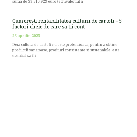
suma de 39.515.923 euro (echivalentul a
Cum cresti rentabilitatea culturii de cartofi – 5
factori-cheie de care sa tii cont
23 aprilie 2025
Desi cultura de cartofi nu este pretentioasa, pentru a obtine
productii sanatoase, profituri consistente si sustenabile, este
esential sa fii