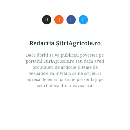
Redactia ŞtiriAgricole.ro
Dacă doriţi sa vă publicati povestea pe
portalul StiriAgricole.ro sau dacă aveţi
propuneri de articole şi teme de
dezbatere vă invitam sa ne scrieţi la
adresa de email si să ne prezentaţi pe
scurt ideea dumneavoastră.