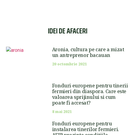
IDEI DE AFACERI
Aronia, cultura pe care a mizat
un antreprenor bacauan
20 octombrie 2021
Fonduri europene pentru tinerii
fermieri din diaspora. Care este
valoarea sprijinului si cum
poate fi accesat?
8 mai 2021
Fonduri europene pentru
instalarea tinerilor fermieri.
AFIR prezinta conditiile