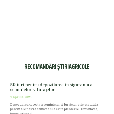
RECOMANDĂRI ȘTIRIAGRICOLE
Sfaturi pentru depozitarea in siguranta a
semintelor si furajelor
1 aprilie 2025
Depozitarea corecta a semintelor si furajelor este esentiala
pentru a le pastra calitatea si a evita pierderile. Umiditatea,
temperatura si