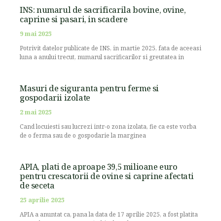
INS: numarul de sacrificarila bovine, ovine,
caprine si pasari, in scadere
9 mai 2025
Potrivit datelor publicate de INS, in martie 2025, fata de aceeasi
luna a anului trecut, numarul sacrificarilor si greutatea in
Masuri de siguranta pentru ferme si
gospodarii izolate
2 mai 2025
Cand locuiesti sau lucrezi intr-o zona izolata, fie ca este vorba
de o ferma sau de o gospodarie la marginea
APIA, plati de aproape 39,5 milioane euro
pentru crescatorii de ovine si caprine afectati
de seceta
25 aprilie 2025
APIA a anuntat ca, pana la data de 17 aprilie 2025, a fost platita