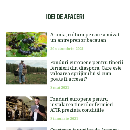
IDEI DE AFACERI
Aronia, cultura pe care a mizat
un antreprenor bacauan
20 octombrie 2021
Fonduri europene pentru tinerii
fermieri din diaspora. Care este
valoarea sprijinului si cum
poate fi accesat?
8 mai 2021
Fonduri europene pentru
instalarea tinerilor fermieri.
AFIR prezinta conditiile
8 ianuarie 2021
Cresterea iepurilor de Angora: