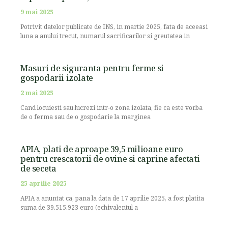
9 mai 2025
Potrivit datelor publicate de INS, in martie 2025, fata de aceeasi
luna a anului trecut, numarul sacrificarilor si greutatea in
Masuri de siguranta pentru ferme si
gospodarii izolate
2 mai 2025
Cand locuiesti sau lucrezi intr-o zona izolata, fie ca este vorba
de o ferma sau de o gospodarie la marginea
APIA, plati de aproape 39,5 milioane euro
pentru crescatorii de ovine si caprine afectati
de seceta
25 aprilie 2025
APIA a anuntat ca, pana la data de 17 aprilie 2025, a fost platita
suma de 39.515.923 euro (echivalentul a