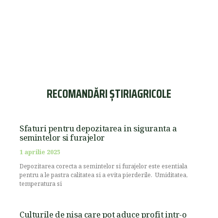
RECOMANDĂRI ȘTIRIAGRICOLE
Sfaturi pentru depozitarea in siguranta a
semintelor si furajelor
1 aprilie 2025
Depozitarea corecta a semintelor si furajelor este esentiala
pentru a le pastra calitatea si a evita pierderile. Umiditatea,
temperatura si
Culturile de nisa care pot aduce profit intr-o