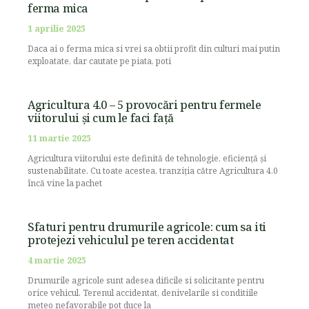
ferma mica
1 aprilie 2025
Daca ai o ferma mica si vrei sa obtii profit din culturi mai putin
exploatate, dar cautate pe piata, poti
Agricultura 4.0 – 5 provocări pentru fermele
viitorului și cum le faci față
11 martie 2025
Agricultura viitorului este definită de tehnologie, eficiență și
sustenabilitate. Cu toate acestea, tranziția către Agricultura 4.0
încă vine la pachet
Sfaturi pentru drumurile agricole: cum sa iti
protejezi vehiculul pe teren accidentat
4 martie 2025
Drumurile agricole sunt adesea dificile si solicitante pentru
orice vehicul. Terenul accidentat, denivelarile si conditiile
meteo nefavorabile pot duce la