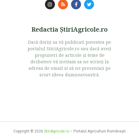
Redactia ŞtiriAgricole.ro
Dacă doriţi sa vă publicati povestea pe
portalul StiriAgricole.ro sau dacă aveţi
propuneri de articole şi teme de
dezbatere vă invitam sa ne scrieţi la
adresa de email si să ne prezentaţi pe
scurt ideea dumneavoastră.
Copyright © 2026
StiriAgricole.ro
– Portalul Agriculturii Româneşti