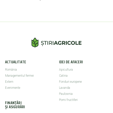
ACTUALITATE
IDEI DE AFACERI
România
Apicultura
Managementul fermei
Catina
Extern
Fonduri europene
Evenimente
Lavanda
Paulownia
Pomi fructiferi
FINANȚĂRI
ȘI ASIGURĂRI