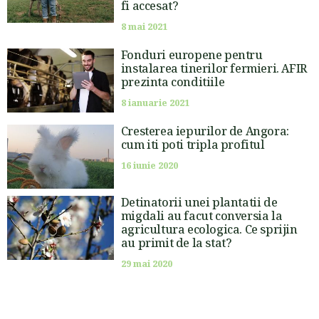
fi accesat?
8 mai 2021
Fonduri europene pentru
instalarea tinerilor fermieri. AFIR
prezinta conditiile
8 ianuarie 2021
Cresterea iepurilor de Angora:
cum iti poti tripla profitul
16 iunie 2020
Detinatorii unei plantatii de
migdali au facut conversia la
agricultura ecologica. Ce sprijin
au primit de la stat?
29 mai 2020