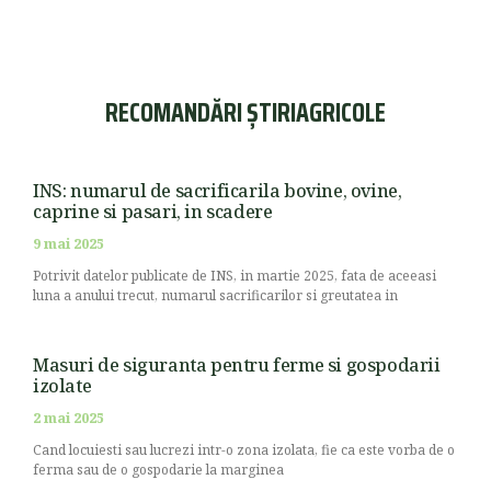
RECOMANDĂRI ȘTIRIAGRICOLE
INS: numarul de sacrificarila bovine, ovine,
caprine si pasari, in scadere
9 mai 2025
Potrivit datelor publicate de INS, in martie 2025, fata de aceeasi
luna a anului trecut, numarul sacrificarilor si greutatea in
Masuri de siguranta pentru ferme si gospodarii
izolate
2 mai 2025
Cand locuiesti sau lucrezi intr-o zona izolata, fie ca este vorba de o
ferma sau de o gospodarie la marginea