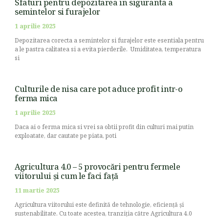
Sfaturi pentru depozitarea in siguranta a
semintelor si furajelor
1 aprilie 2025
Depozitarea corecta a semintelor si furajelor este esentiala pentru
a le pastra calitatea si a evita pierderile. Umiditatea, temperatura
si
Culturile de nisa care pot aduce profit intr-o
ferma mica
1 aprilie 2025
Daca ai o ferma mica si vrei sa obtii profit din culturi mai putin
exploatate, dar cautate pe piata, poti
Agricultura 4.0 – 5 provocări pentru fermele
viitorului și cum le faci față
11 martie 2025
Agricultura viitorului este definită de tehnologie, eficiență și
sustenabilitate. Cu toate acestea, tranziția către Agricultura 4.0