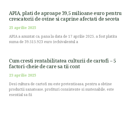
APIA, plati de aproape 39,5 milioane euro pentru
crescatorii de ovine si caprine afectati de seceta
25 aprilie 2025
APIA a anuntat ca, pana la data de 17 aprilie 2025, a fost platita
suma de 39.515.923 euro (echivalentul a
Cum cresti rentabilitatea culturii de cartofi – 5
factori-cheie de care sa tii cont
23 aprilie 2025
Desi cultura de cartofi nu este pretentioasa, pentru a obtine
productii sanatoase, profituri consistente si sustenabile, este
esential sa fii