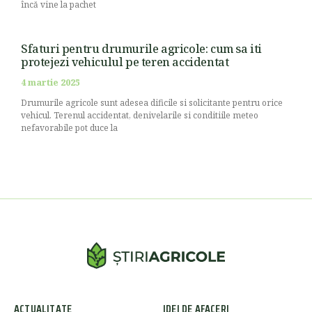
încă vine la pachet
Sfaturi pentru drumurile agricole: cum sa iti
protejezi vehiculul pe teren accidentat
4 martie 2025
Drumurile agricole sunt adesea dificile si solicitante pentru orice
vehicul. Terenul accidentat, denivelarile si conditiile meteo
nefavorabile pot duce la
ACTUALITATE
IDEI DE AFACERI