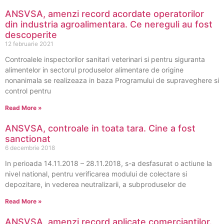
ANSVSA, amenzi record acordate operatorilor
din industria agroalimentara. Ce nereguli au fost
descoperite
12 februarie 2021
Controalele inspectorilor sanitari veterinari si pentru siguranta
alimentelor in sectorul produselor alimentare de origine
nonanimala se realizeaza in baza Programului de supraveghere si
control pentru
Read More »
ANSVSA, controale in toata tara. Cine a fost
sanctionat
6 decembrie 2018
In perioada 14.11.2018 – 28.11.2018, s-a desfasurat o actiune la
nivel national, pentru verificarea modului de colectare si
depozitare, in vederea neutralizarii, a subproduselor de
Read More »
ANSVSA, amenzi record aplicate comerciantilor.