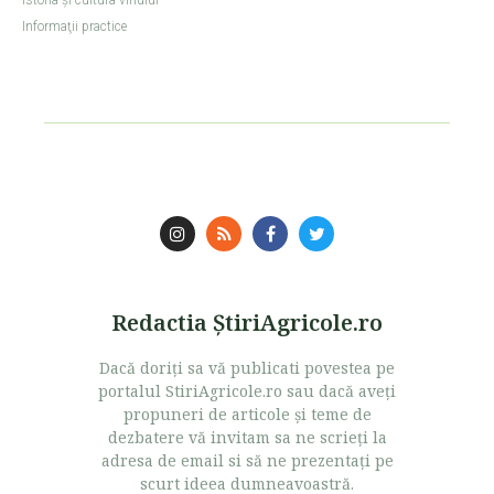
Istoria şi cultura vinului
Informaţii practice
Redactia ŞtiriAgricole.ro
Dacă doriţi sa vă publicati povestea pe
portalul StiriAgricole.ro sau dacă aveţi
propuneri de articole şi teme de
dezbatere vă invitam sa ne scrieţi la
adresa de email si să ne prezentaţi pe
scurt ideea dumneavoastră.