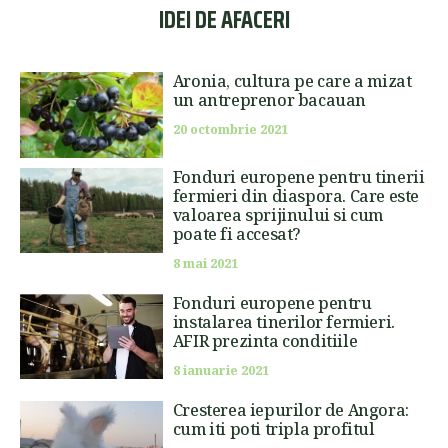
IDEI DE AFACERI
Aronia, cultura pe care a mizat
un antreprenor bacauan
20 octombrie 2021
Fonduri europene pentru tinerii
fermieri din diaspora. Care este
valoarea sprijinului si cum
poate fi accesat?
8 mai 2021
Fonduri europene pentru
instalarea tinerilor fermieri.
AFIR prezinta conditiile
8 ianuarie 2021
Cresterea iepurilor de Angora:
cum iti poti tripla profitul