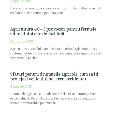
1 aprilie 2025
Daca ai o ferma mica si vrei sa obtii profit din culturi mai putin
exploatate, dar cautate pe piata, poti
Agricultura 4.0 – 5 provocări pentru fermele
viitorului și cum le faci față
11 martie 2025
Agricultura viitorului este definită de tehnologie, eficiență și
sustenabilitate. Cu toate acestea, tranziția către Agricultura 4.0
încă vine la pachet
Sfaturi pentru drumurile agricole: cum sa iti
protejezi vehiculul pe teren accidentat
4 martie 2025
Drumurile agricole sunt adesea dificile si solicitante pentru
orice vehicul. Terenul accidentat, denivelarile si conditiile
meteo nefavorabile pot duce la