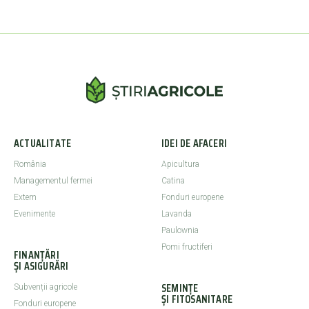
ACTUALITATE
IDEI DE AFACERI
România
Apicultura
Managementul fermei
Catina
Extern
Fonduri europene
Evenimente
Lavanda
Paulownia
Pomi fructiferi
FINANȚĂRI
ȘI ASIGURĂRI
SEMINȚE
Subvenții agricole
ȘI FITOSANITARE
Fonduri europene