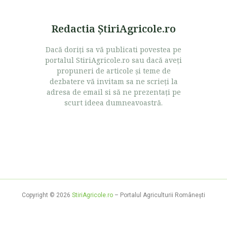
Redactia ŞtiriAgricole.ro
Dacă doriţi sa vă publicati povestea pe
portalul StiriAgricole.ro sau dacă aveţi
propuneri de articole şi teme de
dezbatere vă invitam sa ne scrieţi la
adresa de email si să ne prezentaţi pe
scurt ideea dumneavoastră.
Copyright © 2026
StiriAgricole.ro
– Portalul Agriculturii Româneşti