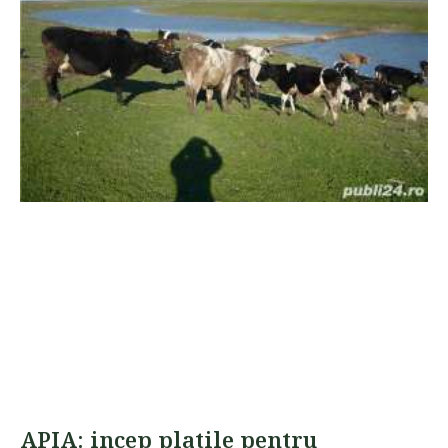
APIA: incep platile pentru