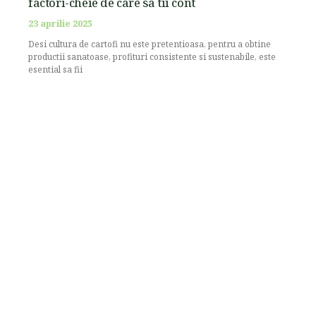
factori-cheie de care sa tii cont
23 aprilie 2025
Desi cultura de cartofi nu este pretentioasa, pentru a obtine
productii sanatoase, profituri consistente si sustenabile, este
esential sa fii