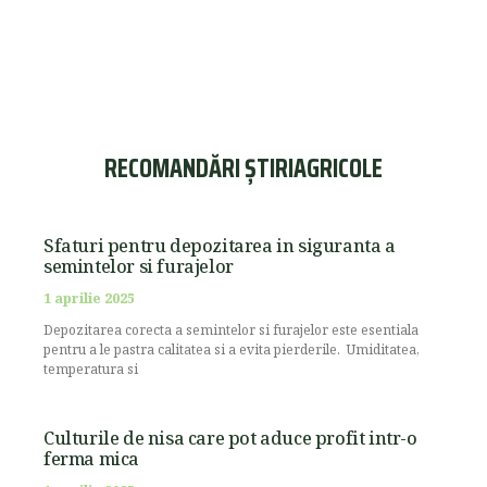
RECOMANDĂRI ȘTIRIAGRICOLE
Sfaturi pentru depozitarea in siguranta a
semintelor si furajelor
1 aprilie 2025
Depozitarea corecta a semintelor si furajelor este esentiala
pentru a le pastra calitatea si a evita pierderile. Umiditatea,
temperatura si
Culturile de nisa care pot aduce profit intr-o
ferma mica