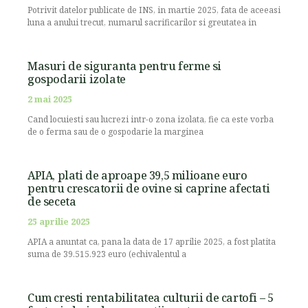
Potrivit datelor publicate de INS, in martie 2025, fata de aceeasi
luna a anului trecut, numarul sacrificarilor si greutatea in
Masuri de siguranta pentru ferme si
gospodarii izolate
2 mai 2025
Cand locuiesti sau lucrezi intr-o zona izolata, fie ca este vorba
de o ferma sau de o gospodarie la marginea
APIA, plati de aproape 39,5 milioane euro
pentru crescatorii de ovine si caprine afectati
de seceta
25 aprilie 2025
APIA a anuntat ca, pana la data de 17 aprilie 2025, a fost platita
suma de 39.515.923 euro (echivalentul a
Cum cresti rentabilitatea culturii de cartofi – 5