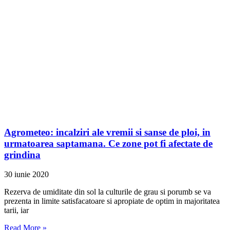
Agrometeo: incalziri ale vremii si sanse de ploi, in
urmatoarea saptamana. Ce zone pot fi afectate de
grindina
30 iunie 2020
Rezerva de umiditate din sol la culturile de grau si porumb se va
prezenta in limite satisfacatoare si apropiate de optim in majoritatea
tarii, iar
Read More »