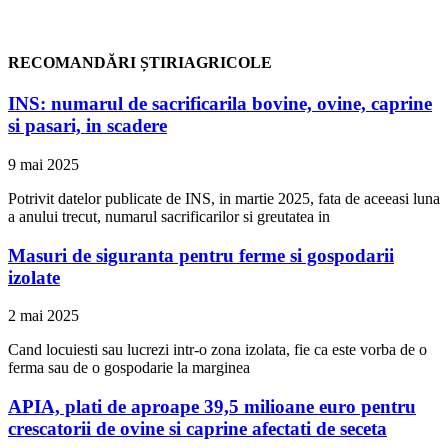
RECOMANDĂRI ȘTIRIAGRICOLE
INS: numarul de sacrificarila bovine, ovine, caprine
si pasari, in scadere
9 mai 2025
Potrivit datelor publicate de INS, in martie 2025, fata de aceeasi luna
a anului trecut, numarul sacrificarilor si greutatea in
Masuri de siguranta pentru ferme si gospodarii
izolate
2 mai 2025
Cand locuiesti sau lucrezi intr-o zona izolata, fie ca este vorba de o
ferma sau de o gospodarie la marginea
APIA, plati de aproape 39,5 milioane euro pentru
crescatorii de ovine si caprine afectati de seceta