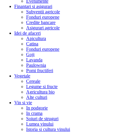
Evenimente
Finantari si asigurari
Subventii agricole
Fonduri europene
Credite bancare
Asigurari agricole
Idei de afaceri
Apicultura
Catina
Fonduri europene
Goji
Lavanda
Paulownia
Pomi fructiferi
Vegetale
Cereale
Legume si fructe
Agricultura bio
Alte culturi
Vin si vie
In podgorie
In crama
Soiuri de struguri
Lumea vinului
Istoria si cultura vinului