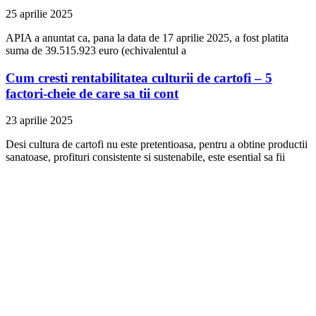
25 aprilie 2025
APIA a anuntat ca, pana la data de 17 aprilie 2025, a fost platita
suma de 39.515.923 euro (echivalentul a
Cum cresti rentabilitatea culturii de cartofi – 5
factori-cheie de care sa tii cont
23 aprilie 2025
Desi cultura de cartofi nu este pretentioasa, pentru a obtine productii
sanatoase, profituri consistente si sustenabile, este esential sa fii