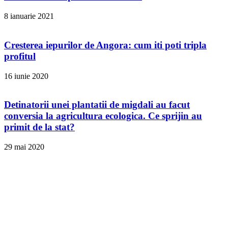
8 ianuarie 2021
Cresterea iepurilor de Angora: cum iti poti tripla
profitul
16 iunie 2020
Detinatorii unei plantatii de migdali au facut
conversia la agricultura ecologica. Ce sprijin au
primit de la stat?
29 mai 2020