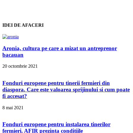
IDEI DE AFACERI
Aronia, cultura pe care a mizat un antreprenor
bacauan
20 octombrie 2021
Fonduri europene pentru tinerii fermieri din
diaspora. Care este valoarea sprijinului si cum poate
fi accesat?
8 mai 2021
Fonduri europene pentru instalarea tinerilor
fermieri. AFIR prezinta conditiile