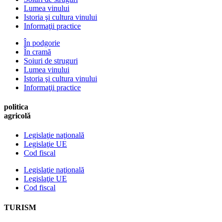
Lumea vinului
Istoria şi cultura vinului
Informaţii practice
În podgorie
În cramă
Soiuri de struguri
Lumea vinului
Istoria şi cultura vinului
Informaţii practice
politica
agricolă
Legislaţie naţională
Legislaţie UE
Cod fiscal
Legislaţie naţională
Legislaţie UE
Cod fiscal
TURISM