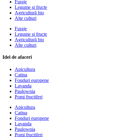
Furaje
Legume şi fructe
Agricultură bio
Alte culturi
Furaje
Legume şi fructe
Agricultură bio
Alte culturi
Idei de afaceri
Apicultura
Catina
Fonduri europene
Lavanda
Paulownia
Pomi fructiferi
Apicultura
Catina
Fonduri europene
Lavanda
Paulownia
Pomi fructiferi