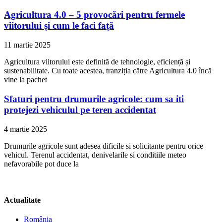
Agricultura 4.0 – 5 provocări pentru fermele
viitorului și cum le faci față
11 martie 2025
Agricultura viitorului este definită de tehnologie, eficiență și
sustenabilitate. Cu toate acestea, tranziția către Agricultura 4.0 încă
vine la pachet
Sfaturi pentru drumurile agricole: cum sa iti
protejezi vehiculul pe teren accidentat
4 martie 2025
Drumurile agricole sunt adesea dificile si solicitante pentru orice
vehicul. Terenul accidentat, denivelarile si conditiile meteo
nefavorabile pot duce la
Actualitate
România