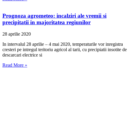
Prognoza agrometeo: incalziri ale vremii si
precipitatii in majoritatea regiunilor
28 aprilie 2020
In intervalul 28 aprilie – 4 mai 2020, temperaturile vor inregistra
cresteri pe intregul teritoriu agricol al tarii, cu precipiatii insotite de
descarcari electrice si
Read More »